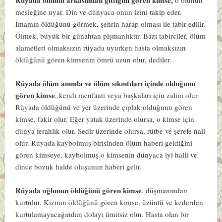
mesleğine uyar. Din ve dünyaca onun izini takip eder.
İmamın öldüğünü görmek, şehrin harap olması ile tabir edilir.
Ölmek, büyük bir günahtan pişmanlıktır. Bazı tabirciler, ölüm
alametleri olmaksızın rüyada uyurken hasta olmaksızın
öldüğünü gören kimsenin ömrü uzun olur, dediler.
Rüyada ölüm anında ve ölüm sıkıntıları içinde olduğunu
gören kimse
, kendi menfaati veya başkaları için zalim olur.
Rüyada öldüğünü ve yer üzerinde çıplak olduğunu gören
kimse, fakir olur. Eğer yatak üzerinde olursa, o kimse için
dünya ferahlık olur. Sedir üzerinde olursa, rütbe ve şerefe nail
olur. Rüyada kaybolmuş birisinden ölüm haberi geldiğini
gören kimseye, kaybolmuş o kimsenin dünyaca iyi halli ve
dince bozuk halde oluşunun haberi gelir.
Rüyada oğlunun öldüğünü gören kimse
, düşmanından
kurtulur. Kızının öldüğünü gören kimse, üzüntü ve kederden
kurtulamayacağından dolayı ümitsiz olur. Hasta olan bir