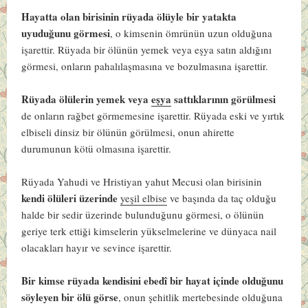
Hayatta olan birisinin rüyada ölüyle bir yatakta
uyuduğunu görmesi
, o kimsenin ömrünün uzun olduğuna
işarettir. Rüyada bir ölünün yemek veya eşya satın aldığını
görmesi, onların pahalılaşmasına ve bozulmasına işarettir.
Rüyada ölülerin yemek veya
eşya
sattıklarının görülmesi
de onların rağbet görmemesine işarettir. Rüyada eski ve yırtık
elbiseli dinsiz bir ölünün görülmesi, onun ahirette
durumunun kötü olmasına işarettir.
Rüyada Yahudi ve Hristiyan yahut Mecusi olan birisinin
kendi ölüleri üzerinde
yeşil elbise
ve başında da taç olduğu
halde bir sedir üzerinde bulunduğunu görmesi, o ölünün
geriye terk ettiği kimselerin yükselmelerine ve dünyaca nail
olacakları hayır ve sevince işarettir.
Bir kimse rüyada kendisini ebedî bir hayat içinde olduğunu
söyleyen bir ölü görse
, onun şehitlik mertebesinde olduğuna