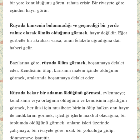
bir yere konulduğunu gören, rahata erişir. Bir rivayete göre,
eşinden hayır görür.
Rüyada kimsenin bulunmadığı ve geçmediği bir yerde
yalnız olarak ölmüş olduğunu görmek
, hayır değildir. Eğer
gurbette bir akrabası varsa, onun felakete uğradığına dair
haberi gelir.
rüyada ölüm görmek,
Bazılarına göre;
boşanmaya delalet
eder. Kendisinin ölüp, karısının matem içinde olduğunu
görmek, aralarında boşanmaya delalet eder.
Rüyada bekar bir adamın öldüğünü görmesi,
evlenmeye;
kendisinin veya ortağının öldüğünü ve kendisinin ağladığını
görmek, her ikisi için musibete; birinin ölüp halkın onu hayır
ile andıklarını görmek, işlediği işlerle makbul olacağına; bir
toplumda öldüğünü görmek, onların işleri üzerinde
çalışmaya; bir rivayete göre, uzak bir yolculuğa gidip,
dönmemeye işarettir.