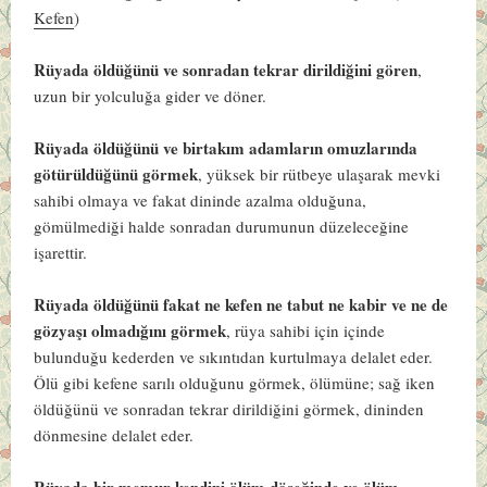
Kefen
)
Rüyada öldüğünü ve sonradan tekrar dirildiğini gören
,
uzun bir yolculuğa gider ve döner.
Rüyada öldüğünü ve birtakım adamların omuzlarında
götürüldüğünü görmek
, yüksek bir rütbeye ulaşarak mevki
sahibi olmaya ve fakat dininde azalma olduğuna,
gömülmediği halde sonradan durumunun düzeleceğine
işarettir.
Rüyada öldüğünü fakat ne kefen ne tabut ne kabir ve ne de
gözyaşı olmadığını görmek
, rüya sahibi için içinde
bulunduğu kederden ve sıkıntıdan kurtulmaya delalet eder.
Ölü gibi kefene sarılı olduğunu görmek, ölümüne; sağ iken
öldüğünü ve sonradan tekrar dirildiğini görmek, dininden
dönmesine delalet eder.
Rüyada bir memur kendini ölüm döşeğinde ve ölüm