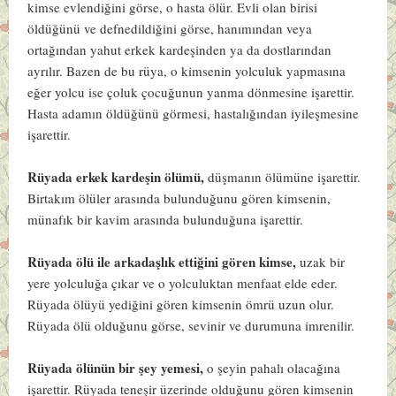
kimse evlendiğini görse, o hasta ölür. Evli olan birisi
öldüğünü ve defnedildiğini görse, hanımından veya
ortağından yahut erkek kardeşinden ya da dostlarından
ayrılır. Bazen de bu rüya, o kimsenin yolculuk yapmasına
eğer yolcu ise çoluk çocuğunun yanma dönmesine işarettir.
Hasta adamın öldüğünü görmesi, hastalığından iyileşmesine
işarettir.
Rüyada erkek kardeşin ölümü,
düşmanın ölümüne işarettir.
Birtakım ölüler arasında bulunduğunu gören kimsenin,
münafık bir kavim arasında bulunduğuna işarettir.
Rüyada ölü ile arkadaşlık ettiğini gören kimse,
uzak bir
yere yolculuğa çıkar ve o yolculuktan menfaat elde eder.
Rüyada ölüyü yediğini gören kimsenin ömrü uzun olur.
Rüyada ölü olduğunu görse, sevinir ve durumuna imrenilir.
Rüyada ölünün bir şey yemesi,
o şeyin pahalı olacağına
işarettir. Rüyada teneşir üzerinde olduğunu gören kimsenin