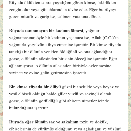
Rüyada öldükten sonra yaşadığını gören kimse, fakirlikten
zengin olur veya günahlarından tövbe eder. Eğer bu rüyayı
gören misafir ve garip ise, salimen vatanına döner.
Rüyada tanınmayan bir kadının ölmesi
, yağmur
yağmamasına; öyle bir kadının yaşaması ise, Allah (C.C.)’ın
yağmurla yeryüzünü ihya etmesine işarettir. Bir kimse rüyada
tanıdığı bir ölünün yeniden öldüğünü ve ona ağlandığını
görse, o ölünün ailesinden birisinin öleceğine işarettir. Eğer
ağlanmıyorsa, o ölünün ailesinden birisiyle evlenmesine,
sevince ve evine gelin getirmesine işarettir.
Bir kimse rüyada bir ölüyü
güzel bir şekilde veya beyaz ve
yeşil elbiseli olduğu halde güler yüzlü ve sevinçli olarak
görse, o ölünün görüldüğü gibi ahirette nimetler içinde
bulunduğuna işarettir.
Rüyada eğer ölünün saç ve sakalının
tozlu ve dökük,
elbiselerinin de çürümüş olduğunu veya ağladığını ve yüzünü