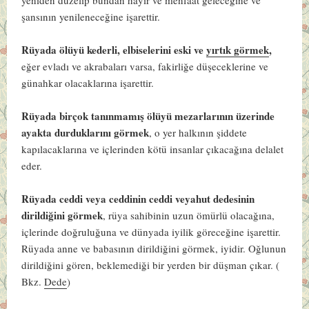
şansının yenileneceğine işarettir.
Rüyada ölüyü kederli, elbiselerini eski ve
yırtık görmek
,
eğer evladı ve akrabaları varsa, fakirliğe düşeceklerine ve
günahkar olacaklarına işarettir.
Rüyada birçok tanınmamış ölüyü mezarlarının üzerinde
ayakta durduklarını görmek
, o yer halkının şiddete
kapılacaklarına ve içlerinden kötü insanlar çıkacağına delalet
eder.
Rüyada ceddi veya ceddinin ceddi veyahut dedesinin
dirildiğini görmek
, rüya sahibinin uzun ömürlü olacağına,
içlerinde doğruluğuna ve dünyada iyilik göreceğine işarettir.
Rüyada anne ve babasının dirildiğini görmek, iyidir. Oğlunun
dirildiğini gören, beklemediği bir yerden bir düşman çıkar. (
Bkz.
Dede
)