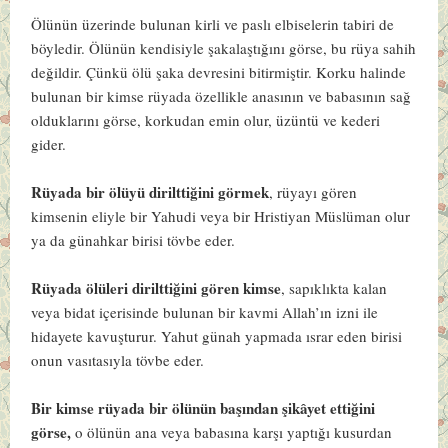
Ölünün üzerinde bulunan kirli ve paslı elbiselerin tabiri de
böyledir. Ölünün kendisiyle şakalaştığını görse, bu rüya sahih
değildir. Çünkü ölü şaka devresini bitirmiştir. Korku halinde
bulunan bir kimse rüyada özellikle anasının ve babasının sağ
olduklarını görse, korkudan emin olur, üzüntü ve kederi
gider.
Rüyada bir ölüyü dirilttiğini görmek
, rüyayı gören
kimsenin eliyle bir Yahudi veya bir Hristiyan Müslüman olur
ya da günahkar birisi tövbe eder.
Rüyada ölüleri dirilttiğini gören kimse
, sapıklıkta kalan
veya bidat içerisinde bulunan bir kavmi Allah’ın izni ile
hidayete kavuşturur. Yahut günah yapmada ısrar eden birisi
onun vasıtasıyla tövbe eder.
Bir kimse rüyada bir ölünün başından şikâyet ettiğini
görse,
o ölünün ana veya babasına karşı yaptığı kusurdan