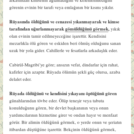
görenin evinin bir tarafı veya emlağının bir kısmı yıkılır.
Rüyasında öldüğünü ve cenazesi yıkanmayarak ve kimse
tarafından uğurlanmayarak
gömüldüğünü görmek
,
yıkık
olan evinin tamir edilmeyeceğine işarettir. Kendisini
mezarlıkla ölü gören ve eskiden beri ölmüş olduğunu sanan
uzak bir yola gider. Cahillerle ve fesatlarla arkadaşlık eder.
Cabirül-Magribi’ye göre
; ansızın vefat, dindarlar için rahat,
kafirler için azaptır. Rüyada ölümün şekli güç olursa, azaba
delalet eder.
Rüyada öldüğünü ve kendisini yıkayanı öptüğünü gören
günahlarından tövbe eder. Ölüp teneşir veya tabuta
konulduğunu gören, bir devlet başkanının veya onun
yardımcılarının hizmetine girer ve ondan hayır ve menfaat
görür. Bir alimin öldüğünü görmek, o yerde onun ve şeriatın
itibardan düştüğüne işarettir. Bekçinin öldüğünü görmek,