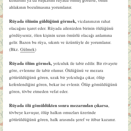
ahlakının bozulmasına yorumlanır.
Rüyada ölünün güldüğünü görmek,
vicdanınızın rahat
olacağını işaret eder. Rüyada ailenizden birinin öldüğünü
gördüyseniz, ölen kişinin uzun ömürlü olacağı anlamına
gelir. Bazen bu rüya, sıkıntı ve üzüntüyle de yorumlanır.
(Bkz.
Gülmek
)
Rüyada ölüm görmek,
yolculuk ile tabir edilir. Bir rivayete
göre, evlenme ile tabir olunur. Öldüğünü ve mezara
götürüldüğünü gören, uzak bir yolculuğa çıkar, ölüp
kefenlendiğini gören, bekar ise evlenir. Ölüp gömüldüğünü
gören, tövbe etmeden vefat eder.
Rüyada ölü gömüldükten sonra mezarından çıkarsa
,
tövbeye kavuşur, ölüp halkın omuzları üzerinde
götürüldüğünü gören, halk arasında şeref ve itibar kazanır.