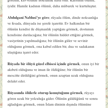
iyidir. Hamile kadının ölümü, daha mübarek ve kurtuluştur.
Abdulgani Nablusi’ye göre
; rüyada ölüm, dinde noksanlığa
ve fesada, dünyada ise şerefe işarettir. Ev halkından bir
ölünün kendisi ile düşmanlık yaptığını görmek, dostunun
kendisine darılacağına; bir ölünün hiddet ettiğini görmek,
vasiyetinin yapılmadığına; bir ölünün güler ve sevinir
olduğunu görmek, ona kabul edilen bir, dua ve sadakanın
ulaştığına işaret eder.
Rüyada bir ölüyü güzel elbisesi içinde görmek
, onun iyi bir
akıbeti olduğuna ve iman ile öldüğüne; bir ölünün bir
mescitte dirildiğini görmek, onun azaptan uzak olduğuna
delalet eder.
Rüyasında ölülerle oturup konuştuğunu görmek
, rüyayı
gören uzak bir yolculuğa gider. Ölünün güldüğünü ve sonra
ağladığını görmek, onun İslam dininin dışında ölümüne