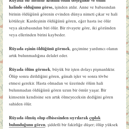
halinde olduğunu görse,
işinden atılır. Anne ve babasından
birinin öldüğünü görenin evinden dünya nimeti çıkar ve hali
kötüleşir. Kardeşinin öldüğünü gören, eğer hasta ise ölür
veya akrabasından biri ölür. Bir rivayete göre, iki gözünden
veya ellerinden birini kaybeder.
Rüyada eşinin öldüğünü görmek
, geçimine yardımcı olanın
artık bulunmadığına delalet eder.
Rüyada ölüm görmek
, büyük bir işten dolayı pişmanlıktır.
Ölüp sonra dirildiğini gören, günah işler ve sonra tövbe
etmesi gerekir. Hasta olmadan ve üzerinde ölüm hali
bulunmadan öldüğünü gören uzun bir ömür yaşar. Bir
kimsenin kendisine sen artık ölmeyeceksin dediğini gören
sahiden ölür.
Rüyada ölmüş olup elbisesinden sıyrılarak
çıplak
bulunduğunu gören
, şiddetli bir fakirliğe düşer; ölüp yüksek