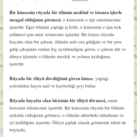
Bir kimsenin rüyada bir ölünün makbul ve istenen işlerle
meşgul olduğunu görmesi
, o kimsenin o işle emretmesine
işarettir. Eğer ölünün yaptığı iş kötü, o kimsenin o işin terk
edilmesi için emir vermesine işarettir. Bir kimse rüyada
hayatta olan bir şahsın, ölünün ardı sıra gittiğini ve bir yere
girip çıkışında ondan hiç ayrılmadığını görse, o şahsın din ve
dünya işlemde o ölünün meslek ve yoluna uyduğuna
işarettir.
Rüyada bir ölüyü dövdüğünü gören kimse
, yaptığı
yolculukta hayra nail ve kaybettiği şeyi bulur.
Rüyada hayatta olan birisinin bir ölüyü dövmesi,
onun
borcunu ödemesine işarettir. Bir kimsenin rüyada bir ölünün
uykuda olduğunu görmesi, o ölünün ahiretteki rahatlama ve
iyi halliliğine işarettir. Ölüyü çıplak olarak görmenin tabiri de
böyledir.