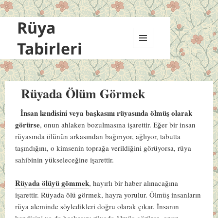
Rüya
Tabirleri
MENÜ
VE
BILEŞENLER
Rüyada Ölüm Görmek
İnsan kendisini veya başkasını rüyasında ölmüş olarak
görürse
, onun ahlaken bozulmasına işarettir. Eğer bir insan
rüyasında ölünün arkasından bağırıyor, ağlıyor, tabutta
taşındığını, o kimsenin toprağa verildiğini görüyorsa, rüya
sahibinin yükseleceğine işarettir.
Rüyada ölüyü gömmek
, hayırlı bir haber alınacağına
işarettir. Rüyada ölü görmek, hayra yorulur. Ölmüş insanların
rüya aleminde söyledikleri doğru olarak çıkar. İnsanın
kendisini ya da başkasını rüyada ölmüş görürse, onun