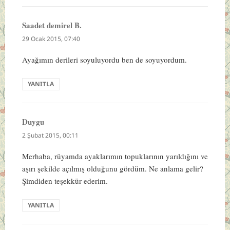
Saadet demirel B.
dedi
ki:
29 Ocak 2015, 07:40
Ayağımın derileri soyuluyordu ben de soyuyordum.
YANITLA
Duygu
dedi
ki:
2 Şubat 2015, 00:11
Merhaba, rüyamda ayaklarımın topuklarının yarıldığını ve
aşırı şekilde açılmış olduğunu gördüm. Ne anlama gelir?
Şimdiden teşekkür ederim.
YANITLA