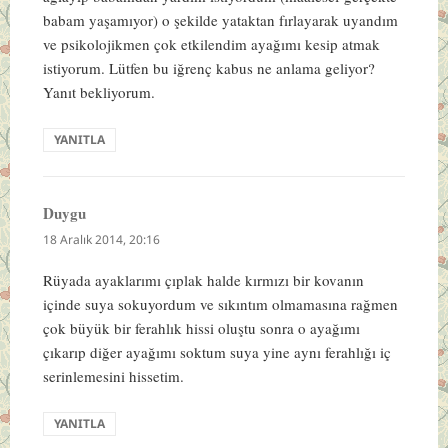
babam yaşamıyor) o şekilde yataktan fırlayarak uyandım
ve psikolojikmen çok etkilendim ayağımı kesip atmak
istiyorum. Lütfen bu iğrenç kabus ne anlama geliyor?
Yanıt bekliyorum.
YANITLA
Duygu
dedi
ki:
18 Aralık 2014, 20:16
Rüyada ayaklarımı çıplak halde kırmızı bir kovanın
içinde suya sokuyordum ve sıkıntım olmamasına rağmen
çok büyük bir ferahlık hissi oluştu sonra o ayağımı
çıkarıp diğer ayağımı soktum suya yine aynı ferahlığı iç
serinlemesini hissetim.
YANITLA