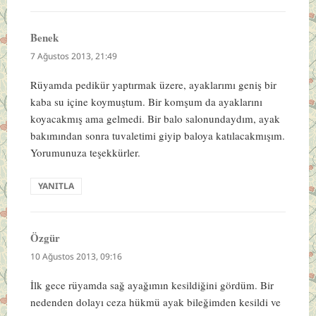
Benek
dedi
ki:
7 Ağustos 2013, 21:49
Rüyamda pedikür yaptırmak üzere, ayaklarımı geniş bir
kaba su içine koymuştum. Bir komşum da ayaklarını
koyacakmış ama gelmedi. Bir balo salonundaydım, ayak
bakımından sonra tuvaletimi giyip baloya katılacakmışım.
Yorumunuza teşekkürler.
YANITLA
Özgür
dedi
ki:
10 Ağustos 2013, 09:16
İlk gece rüyamda sağ ayağımın kesildiğini gördüm. Bir
nedenden dolayı ceza hükmü ayak bileğimden kesildi ve