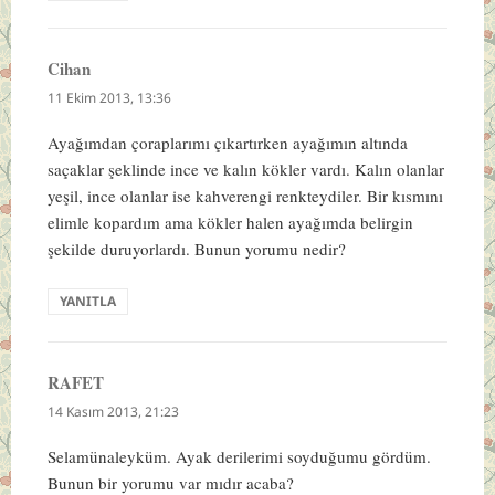
Cihan
dedi
ki:
11 Ekim 2013, 13:36
Ayağımdan çoraplarımı çıkartırken ayağımın altında
saçaklar şeklinde ince ve kalın kökler vardı. Kalın olanlar
yeşil, ince olanlar ise kahverengi renkteydiler. Bir kısmını
elimle kopardım ama kökler halen ayağımda belirgin
şekilde duruyorlardı. Bunun yorumu nedir?
YANITLA
RAFET
dedi
ki:
14 Kasım 2013, 21:23
Selamünaleyküm. Ayak derilerimi soyduğumu gördüm.
Bunun bir yorumu var mıdır acaba?