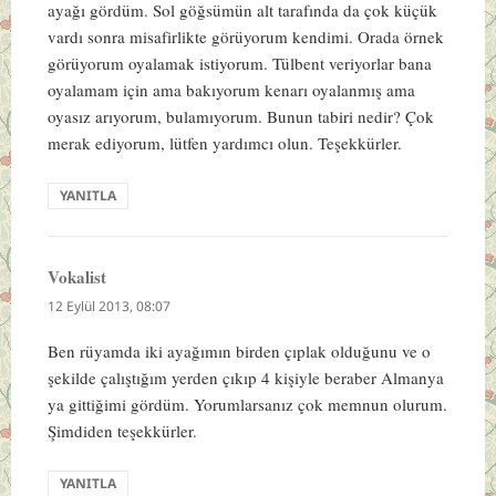
ayağı gördüm. Sol göğsümün alt tarafında da çok küçük
vardı sonra misafirlikte görüyorum kendimi. Orada örnek
görüyorum oyalamak istiyorum. Tülbent veriyorlar bana
oyalamam için ama bakıyorum kenarı oyalanmış ama
oyasız arıyorum, bulamıyorum. Bunun tabiri nedir? Çok
merak ediyorum, lütfen yardımcı olun. Teşekkürler.
YANITLA
Vokalist
dedi
ki:
12 Eylül 2013, 08:07
Ben rüyamda iki ayağımın birden çıplak olduğunu ve o
şekilde çalıştığım yerden çıkıp 4 kişiyle beraber Almanya
ya gittiğimi gördüm. Yorumlarsanız çok memnun olurum.
Şimdiden teşekkürler.
YANITLA