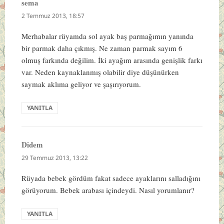
sema
dedi
ki:
2 Temmuz 2013, 18:57
Merhabalar rüyamda sol ayak baş parmağımın yanında
bir parmak daha çıkmış. Ne zaman parmak sayım 6
olmuş farkında değilim. İki ayağım arasında genişlik farkı
var. Neden kaynaklanmış olabilir diye düşünürken
saymak aklıma geliyor ve şaşırıyorum.
YANITLA
Didem
dedi
ki:
29 Temmuz 2013, 13:22
Rüyada bebek gördüm fakat sadece ayaklarını salladığını
görüyorum. Bebek arabası içindeydi. Nasıl yorumlanır?
YANITLA