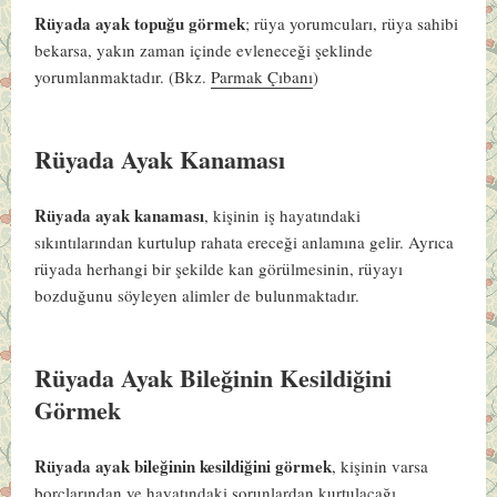
Rüyada ayak topuğu görmek
; rüya yorumcuları, rüya sahibi
bekarsa, yakın zaman içinde evleneceği şeklinde
yorumlanmaktadır.
(Bkz.
Parmak Çıbanı
)
Rüyada Ayak Kanaması
Rüyada ayak kanaması
, kişinin iş hayatındaki
sıkıntılarından kurtulup rahata ereceği anlamına gelir. Ayrıca
rüyada herhangi bir şekilde kan görülmesinin, rüyayı
bozduğunu söyleyen alimler de bulunmaktadır.
Rüyada Ayak Bileğinin Kesildiğini
Görmek
Rüyada ayak bileğinin kesildiğini görmek
, kişinin varsa
borçlarından ve hayatındaki sorunlardan kurtulacağı