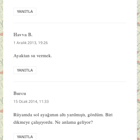
YANITLA
Havva B.
dedi
ki:
1 Aralık 2013, 19:26
Ayaktan su vermek.
YANITLA
Burcu
dedi
ki:
15 Ocak 2014, 11:33
Rüyamda sol ayağımın altı yarılmıştı, gördüm. Biri
dikmeye çalışıyordu. Ne anlama geliyor?
YANITLA