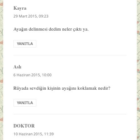
Kayra
dedi
ki:
29 Mart 2015, 09:23
Ayağın delinmesi dedim neler çıktı ya.
YANITLA
Aslı
dedi
ki:
6 Haziran 2015, 10:00
Rüyada sevdiğin kişinin ayağını koklamak nedir?
YANITLA
DOKTOR
dedi
ki:
10 Haziran 2015, 11:39