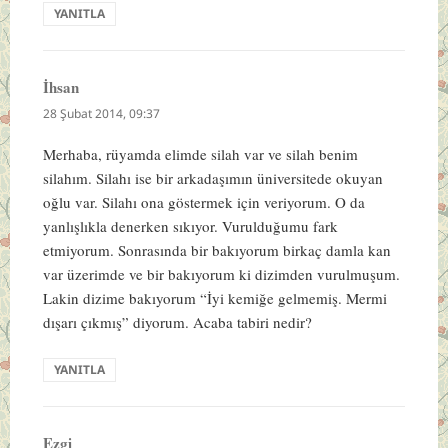
YANITLA
İhsan
dedi
ki:
28 Şubat 2014, 09:37
Merhaba, rüyamda elimde silah var ve silah benim
silahım. Silahı ise bir arkadaşımın üniversitede okuyan
oğlu var. Silahı ona göstermek için veriyorum. O da
yanlışlıkla denerken sıkıyor. Vurulduğumu fark
etmiyorum. Sonrasında bir bakıyorum birkaç damla kan
var üzerimde ve bir bakıyorum ki dizimden vurulmuşum.
Lakin dizime bakıyorum “İyi kemiğe gelmemiş. Mermi
dışarı çıkmış” diyorum. Acaba tabiri nedir?
YANITLA
Ezgi
dedi