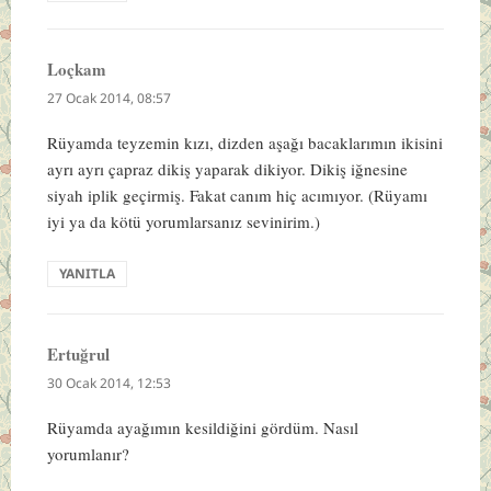
Loçkam
dedi
ki:
27 Ocak 2014, 08:57
Rüyamda teyzemin kızı, dizden aşağı bacaklarımın ikisini
ayrı ayrı çapraz dikiş yaparak dikiyor. Dikiş iğnesine
siyah iplik geçirmiş. Fakat canım hiç acımıyor. (Rüyamı
iyi ya da kötü yorumlarsanız sevinirim.)
YANITLA
Ertuğrul
dedi
ki:
30 Ocak 2014, 12:53
Rüyamda ayağımın kesildiğini gördüm. Nasıl
yorumlanır?