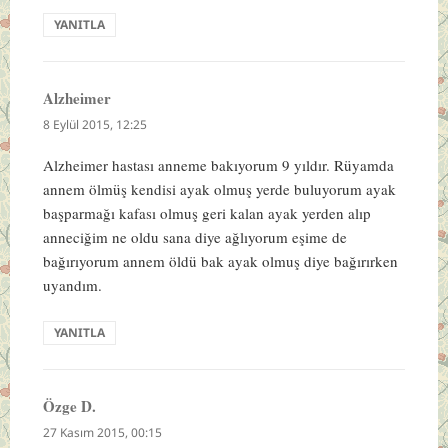
YANITLA
Alzheimer
dedi
ki:
8 Eylül 2015, 12:25
Alzheimer hastası anneme bakıyorum 9 yıldır. Rüyamda
annem ölmüş kendisi ayak olmuş yerde buluyorum ayak
başparmağı kafası olmuş geri kalan ayak yerden alıp
anneciğim ne oldu sana diye ağlıyorum eşime de
bağırıyorum annem öldü bak ayak olmuş diye bağırırken
uyandım.
YANITLA
Özge D.
dedi
ki:
27 Kasım 2015, 00:15