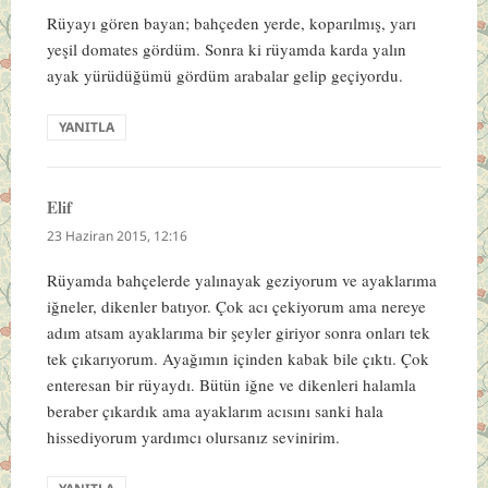
Rüyayı gören bayan; bahçeden yerde, koparılmış, yarı
yeşil domates gördüm. Sonra ki rüyamda karda yalın
ayak yürüdüğümü gördüm arabalar gelip geçiyordu.
YANITLA
Elif
dedi
ki:
23 Haziran 2015, 12:16
Rüyamda bahçelerde yalınayak geziyorum ve ayaklarıma
iğneler, dikenler batıyor. Çok acı çekiyorum ama nereye
adım atsam ayaklarıma bir şeyler giriyor sonra onları tek
tek çıkarıyorum. Ayağımın içinden kabak bile çıktı. Çok
enteresan bir rüyaydı. Bütün iğne ve dikenleri halamla
beraber çıkardık ama ayaklarım acısını sanki hala
hissediyorum yardımcı olursanız sevinirim.