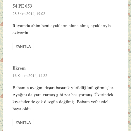
54 PE 053
dedi
ki:
28 Ekim 2014, 19:02
Rüyamda abim beni ayakların altına almış ayaklarıyla
eziyordu.
YANITLA
Ekrem
dedi
ki:
16 Kasım 2014, 14:22
Babamın ayağını dışarı basarak yürüdüğünü görmüşler.
Ayağını da yara varmış gibi zor basıyormuş. Üzerindeki
kıyafetler de çok düzgün değilmiş. Babam vefat edeli
baya oldu.
YANITLA