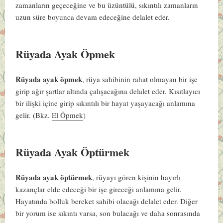
zamanların geçeceğine ve bu üzüntülü, sıkıntılı zamanların
uzun süre boyunca devam edeceğine delalet eder.
Rüyada Ayak Öpmek
Rüyada ayak öpmek
, rüya sahibinin rahat olmayan bir işe
girip ağır şartlar altında çalışacağına delalet eder. Kısıtlayıcı
bir ilişki içine girip sıkıntılı bir hayat yaşayacağı anlamına
gelir.
(Bkz.
El Öpmek
)
Rüyada Ayak Öptürmek
Rüyada ayak öptürmek
, rüyayı gören kişinin hayırlı
kazançlar elde edeceği bir işe gireceği anlamına gelir.
Hayatında bolluk bereket sahibi olacağı delalet eder. Diğer
bir yorum ise sıkıntı varsa, son bulacağı ve daha sonrasında