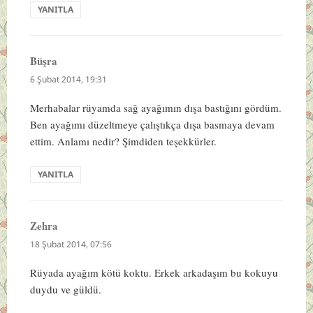
YANITLA
Büşra
dedi
ki:
6 Şubat 2014, 19:31
Merhabalar rüyamda sağ ayağımın dışa bastığını gördüm.
Ben ayağımı düzeltmeye çalıştıkça dışa basmaya devam
ettim. Anlamı nedir? Şimdiden teşekkürler.
YANITLA
Zehra
dedi
ki:
18 Şubat 2014, 07:56
Rüyada ayağım kötü koktu. Erkek arkadaşım bu kokuyu
duydu ve güldü.