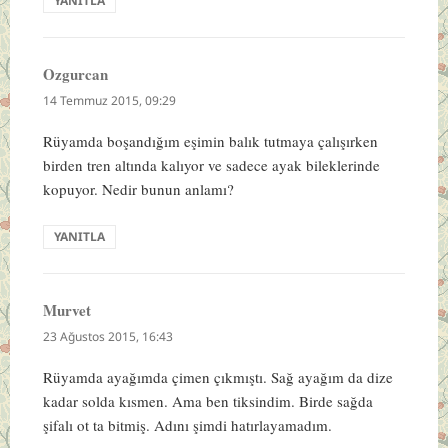
YANITLA
Ozgurcan
dedi
ki:
14 Temmuz 2015, 09:29
Rüyamda boşandığım eşimin balık tutmaya çalışırken
birden tren altında kalıyor ve sadece ayak bileklerinde
kopuyor. Nedir bunun anlamı?
YANITLA
Murvet
dedi
ki:
23 Ağustos 2015, 16:43
Rüyamda ayağımda çimen çıkmıştı. Sağ ayağım da dize
kadar solda kısmen. Ama ben tiksindim. Birde sağda
şifalı ot ta bitmiş. Adını şimdi hatırlayamadım.