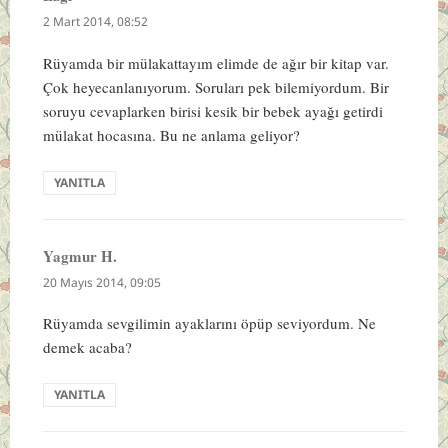
ki:
2 Mart 2014, 08:52
Rüyamda bir mülakattayım elimde de ağır bir kitap var.
Çok heyecanlanıyorum. Soruları pek bilemiyordum. Bir
soruyu cevaplarken birisi kesik bir bebek ayağı getirdi
mülakat hocasına. Bu ne anlama geliyor?
YANITLA
Yagmur H.
dedi
ki:
20 Mayıs 2014, 09:05
Rüyamda sevgilimin ayaklarını öpüp seviyordum. Ne
demek acaba?
YANITLA