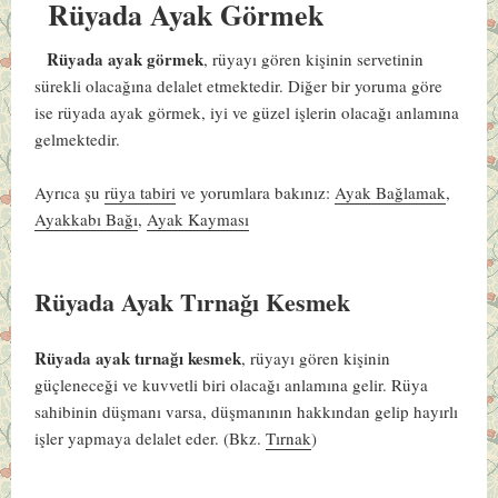
Rüyada Ayak Görmek
Rüyada ayak görmek
, rüyayı gören kişinin servetinin
sürekli olacağına delalet etmektedir. Diğer bir yoruma göre
ise rüyada ayak görmek, iyi ve güzel işlerin olacağı anlamına
gelmektedir.
Ayrıca şu
rüya tabiri
ve yorumlara bakınız:
Ayak Bağlamak
,
Ayakkabı Bağı
,
Ayak Kayması
Rüyada Ayak Tırnağı Kesmek
Rüyada ayak tırnağı kesmek
, rüyayı gören kişinin
güçleneceği ve kuvvetli biri olacağı anlamına gelir. Rüya
sahibinin düşmanı varsa, düşmanının hakkından gelip hayırlı
işler yapmaya delalet eder.
(Bkz.
Tırnak
)