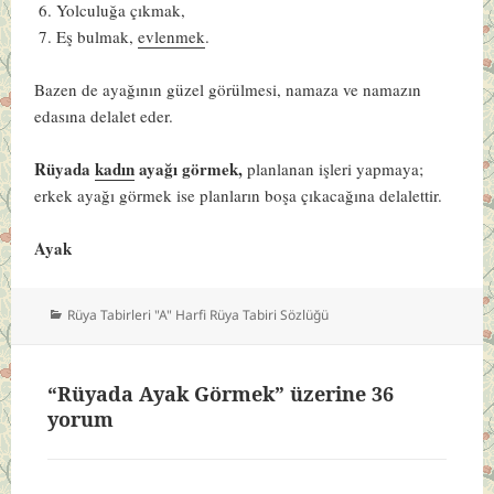
Yolculuğa çıkmak,
Eş bulmak,
evlenmek
.
Bazen de ayağının güzel görülmesi, namaza ve namazın
edasına delalet eder.
Rüyada
kadın
ayağı görmek,
planlanan işleri yapmaya;
erkek ayağı görmek ise planların boşa çıkacağına delalettir.
Ayak
Kategoriler
Rüya Tabirleri "A" Harfi Rüya Tabiri Sözlüğü
“Rüyada Ayak Görmek” üzerine 36
yorum