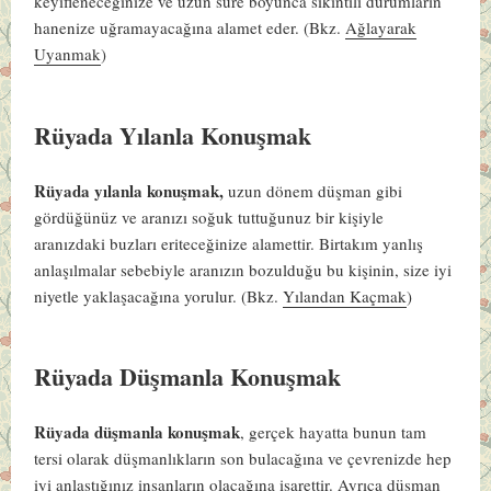
keyifleneceğinize ve uzun süre boyunca sıkıntılı durumların
hanenize uğramayacağına alamet eder. (Bkz.
Ağlayarak
Uyanmak
)
Rüyada Yılanla Konuşmak
Rüyada yılanla konuşmak,
uzun dönem düşman gibi
gördüğünüz ve aranızı soğuk tuttuğunuz bir kişiyle
aranızdaki buzları eriteceğinize alamettir. Birtakım yanlış
anlaşılmalar sebebiyle aranızın bozulduğu bu kişinin, size iyi
niyetle yaklaşacağına yorulur. (Bkz.
Yılandan Kaçmak
)
Rüyada Düşmanla Konuşmak
Rüyada düşmanla konuşmak
, gerçek hayatta bunun tam
tersi olarak düşmanlıkların son bulacağına ve çevrenizde hep
iyi anlaştığınız insanların olacağına işarettir. Ayrıca düşman