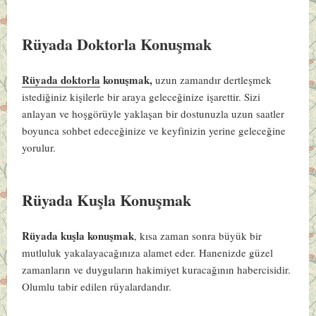
Rüyada Doktorla Konuşmak
Rüyada doktorla
konuşmak,
uzun zamandır dertleşmek
istediğiniz kişilerle bir araya geleceğinize işarettir. Sizi
anlayan ve hoşgörüyle yaklaşan bir dostunuzla uzun saatler
boyunca sohbet edeceğinize ve keyfinizin yerine geleceğine
yorulur.
Rüyada Kuşla Konuşmak
Rüyada kuşla konuşmak
, kısa zaman sonra büyük bir
mutluluk yakalayacağınıza alamet eder. Hanenizde güzel
zamanların ve duyguların hakimiyet kuracağının habercisidir.
Olumlu tabir edilen rüyalardandır.