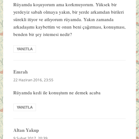
Rüyamda koşuyorum ama korkmuyorum. Yüksek bir
yerdeyiz sabah olmaya yakın, bir yerde arkamdan birileri
sürekli itiyor ve atlıyorum rüyamda. Yakın zamanda
arkadaşımı kaybettim ve onun beni çağırması, konuşması,
benden bir şey istemesi nedir?
YANITLA
Emrah
dedi
ki:
22 Haziran 2016, 23:55
Rüyamda kedi ile konuştum ne demek acaba
YANITLA
Altan Yakup
dedi
ki:
9 Şubat 2017, 20:39