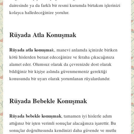
dairesinde ya da farklı bir resmi kurumda birtakım işlerinizi
kolayca halledeceğinize yorulur.
Rüyada Atla Konuşmak
Rüyada atla konuşma
k, manevi anlamda içinizde biriken
kötü hislerden beraat edeceğinize ve feraha çıkacağınıza
alamet eder. Olumsuz olarak da çevrenizde dost olarak
bildiğiniz bir kişiye aslında güvenmemeniz gerektiği
konusunda bir uyarı olarak yorumlanan rüyalardandır.
Rüyada Bebekle Konuşmak
Rüyada bebekle konuşmak
, tamamen iyi hislerle adım
attığınız bir işten verimli sonuçlar alacağınıza işarettir. Bu
sonuçlar doğrultusunda kendinizi daha güvende ve mutlu