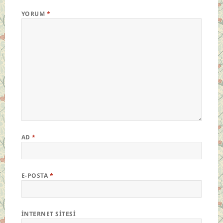
YORUM
*
AD
*
E-POSTA
*
İNTERNET SITESI