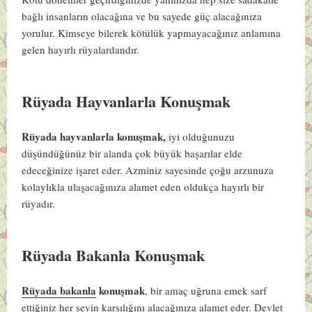
bağlı insanların olacağına ve bu sayede güç alacağınıza
yorulur. Kimseye bilerek kötülük yapmayacağınız anlamına
gelen hayırlı rüyalardandır.
Rüyada Hayvanlarla Konuşmak
Rüyada hayvanlarla konuşmak,
iyi olduğunuzu
düşündüğünüz bir alanda çok büyük başarılar elde
edeceğinize işaret eder. Azminiz sayesinde çoğu arzunuza
kolaylıkla ulaşacağınıza alamet eden oldukça hayırlı bir
rüyadır.
Rüyada Bakanla Konuşmak
Rüyada bakanla
konuşmak
, bir amaç uğruna emek sarf
ettiğiniz her şeyin karşılığını alacağınıza alamet eder. Devlet