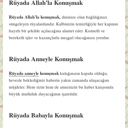
Rüyada Allah’la Konuşmak
Rüyada Allah’la konuşmak,
dininize olan bağlılığınızı
simgeleyen rüyalardandır. Kalbinizin temizliğiyle her kapının
hayırlı bir şekilde açılacağına alamet eder. Kısmetli ve
bereketli işler ve kazançlarla meşgul olacağınıza yorulur.
Rüyada Anneyle Konuşmak
Rüyada anneyle
konuşmak
kulağınızın kapıda olduğu,
hevesle beklediğiniz haberin yakın zamanda ulaşacağını
müjdeler. Hem sizin hem de annenizin bu haber karşısında
büyük mutluluk duyacağının işaretidir.
Rüyada Babayla Konuşmak