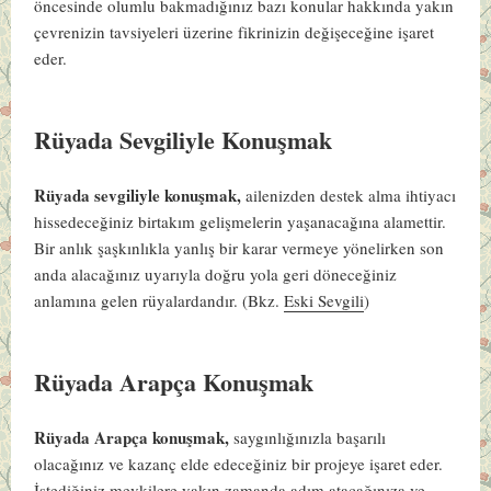
öncesinde olumlu bakmadığınız bazı konular hakkında yakın
çevrenizin tavsiyeleri üzerine fikrinizin değişeceğine işaret
eder.
Rüyada Sevgiliyle Konuşmak
Rüyada sevgiliyle konuşmak,
ailenizden destek alma ihtiyacı
hissedeceğiniz birtakım gelişmelerin yaşanacağına alamettir.
Bir anlık şaşkınlıkla yanlış bir karar vermeye yönelirken son
anda alacağınız uyarıyla doğru yola geri döneceğiniz
anlamına gelen rüyalardandır. (Bkz.
Eski Sevgili
)
Rüyada Arapça Konuşmak
Rüyada Arapça konuşmak,
saygınlığınızla başarılı
olacağınız ve kazanç elde edeceğiniz bir projeye işaret eder.
İstediğiniz mevkilere yakın zamanda adım atacağınıza ve