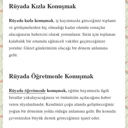
Rüyada Kızla Konuşmak
Rüyada kızla konuşmak
, iş hayatınızda gireceğiniz toplantı
ve görüşmelerden hiç olmadığı kadar olumlu sonuçlar
alacağınızın habercisi olarak yorumlanır. Sizin için toplanan
kalabalık bir ortamda eğlenceli vakitler geçireceğinize
yorulur. Güzel günlerinizin olacağı bir dönem anlamına
gelir.
Rüyada Öğretmenle Konuşmak
Rüyada öğretmenle
konuşmak,
eğitim hayatınızla ilgili
fırsatlar yakalayacağınıza ve önünüzün açılacağına haber
veren rüyalardandır. Kendinizi çoğu alanda geliştireceğiniz
yoğun bir dönemin yolda olduğu anlamına gelir. Bu konuda
çevrenizden büyük destek göreceğinize işaret eder.