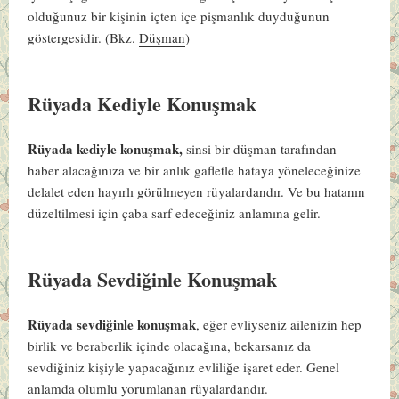
olduğunuz bir kişinin içten içe pişmanlık duyduğunun
göstergesidir. (Bkz.
Düşman
)
Rüyada Kediyle Konuşmak
Rüyada kediyle konuşmak,
sinsi bir düşman tarafından
haber alacağınıza ve bir anlık gafletle hataya yöneleceğinize
delalet eden hayırlı görülmeyen rüyalardandır. Ve bu hatanın
düzeltilmesi için çaba sarf edeceğiniz anlamına gelir.
Rüyada Sevdiğinle Konuşmak
Rüyada sevdiğinle konuşmak
, eğer evliyseniz ailenizin hep
birlik ve beraberlik içinde olacağına, bekarsanız da
sevdiğiniz kişiyle yapacağınız evliliğe işaret eder. Genel
anlamda olumlu yorumlanan rüyalardandır.