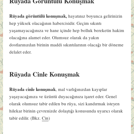
Rüyada Görüntülü Konuşmak
Rüyada görüntülü konuşmak,
hayatınız boyunca gelirinizin
hep yüksek olacağının habercisidir. Geçim sıkıntı
yaşamayacağınıza ve hane içinde hep bolluk bereketin hakim
olacağına alamet eder. Olumsuz olarak da yakın
dostlarınızdan birinin maddi sıkıntılarının olacağı bir döneme
delalet eder.
Rüyada Cinle Konuşmak
Rüyada cinle konuşmak
, mal varlığınızdan kayıplar
yaşayacağınıza ve üzüntü duyacağınıza işaret eder. Genel
olarak olumsuz tabir edilen bu rüya, sizi kandırmak isteyen
hilekar birinin çevrenizde dolaştığı konusunda uyarıcı olarak
tabir edilir. (Bkz.
Cin
)