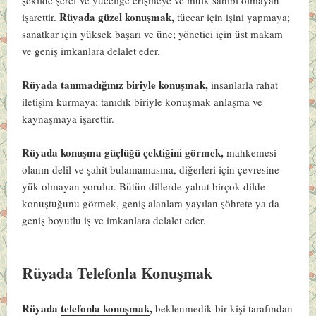
Rüyada güzel konuşmak,
işarettir.
tüccar için işini yapmaya;
sanatkar için yüksek başarı ve üne; yönetici için üst makam
ve geniş imkanlara delalet eder.
Rüyada tanımadığınız biriyle konuşmak,
insanlarla rahat
iletişim kurmaya; tanıdık biriyle konuşmak anlaşma ve
kaynaşmaya işarettir.
Rüyada konuşma güçlüğü çektiğini görmek,
mahkemesi
olanın delil ve şahit bulamamasına, diğerleri için çevresine
yük olmayan yorulur. Bütün dillerde yahut birçok dilde
konuştuğunu görmek, geniş alanlara yayılan şöhrete ya da
geniş boyutlu iş ve imkanlara delalet eder.
Rüyada Telefonla Konuşmak
Rüyada
telefonla konuşmak
,
beklenmedik bir kişi tarafından