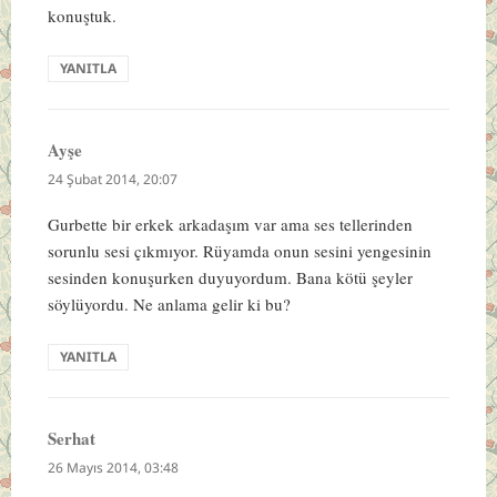
konuştuk.
YANITLA
Ayşe
dedi
ki:
24 Şubat 2014, 20:07
Gurbette bir erkek arkadaşım var ama ses tellerinden
sorunlu sesi çıkmıyor. Rüyamda onun sesini yengesinin
sesinden konuşurken duyuyordum. Bana kötü şeyler
söylüyordu. Ne anlama gelir ki bu?
YANITLA
Serhat
dedi
ki:
26 Mayıs 2014, 03:48