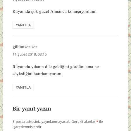
Rüyamda çok güzel Almanca konuşuyordum.
YANITLA
gülümser ser
dedi
ki:
11 Şubat 2018, 08:15
Rüyamda yılanın dile geldiğini gördüm ama ne
söylediğini hatırlamıyorum.
YANITLA
Bir yanıt yazın
E-posta adresiniz yayınlanmayacak.
Gerekli alanlar
*
ile
işaretlenmişlerdir