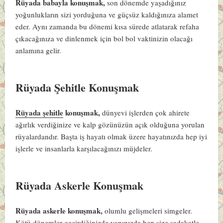
Rüyada babayla konuşmak,
son dönemde yaşadığınız
yoğunlukların sizi yorduğuna ve güçsüz kaldığınıza alamet
eder. Aynı zamanda bu dönemi kısa sürede atlatarak refaha
çıkacağınıza ve dinlenmek için bol bol vaktinizin olacağı
anlamına gelir.
Rüyada Şehitle Konuşmak
Rüyada şehitle
konuşmak,
dünyevi işlerden çok ahirete
ağırlık verdiğinize ve kalp gözünüzün açık olduğuna yorulan
rüyalardandır. Başta iş hayatı olmak üzere hayatınızda hep iyi
işlerle ve insanlarla karşılacağınızı müjdeler.
Rüyada Askerle Konuşmak
Rüyada askerle konuşmak,
olumlu gelişmeleri simgeler.
Kötü dönemler geçirdiğinizde yanınızda hep size sadakatle