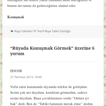
bunun devamını da getireceğinize alamet eder.
Konuşmak
Kategoriler
Rüya Tabirleri “K” Harfi Rüya Tabiri Sözlüğü
“Rüyada Konuşmak Görmek” üzerine 6
yorum
HSOSB
dedi
ki:
27 Temmuz 2013, 10:00
Vefat eden hanımımla rüyamda telefon ile görüştüm.
Sesini çok net duydum, kendisini görmedim, sadece
sesini duydum. Bana çocuklarımızı sordu “Onlara iyi
bak” dedi. Ben de “Tabiki hatunum merak etme” dedim