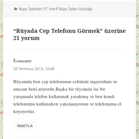
Kategoriler
Rüya Tabirleri “C” Harfi Rüya Tabiri Sözlüğü
“Rüyada Cep Telefonu Görmek” üzerine
21 yorum
Esmanur
dedi
ki:
20 Temmuz 2013, 10:40
Rüyamda ben cep telefonumu cebimde taşıyordum ve
amcam beni arıyordu.
Başka bir rüyamda ise bir
yarışmada telefon kullanmak yasakmış ve ben kendi
telefonumu kullanırken yakalanıyorum ve telefonuma el
koyuyorlar.
YANITLA