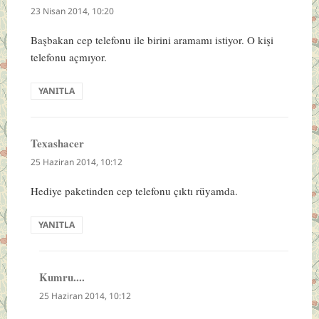
ki:
23 Nisan 2014, 10:20
Başbakan cep telefonu ile birini aramamı istiyor. O kişi
telefonu açmıyor.
YANITLA
Texashacer
dedi
ki:
25 Haziran 2014, 10:12
Hediye paketinden cep telefonu çıktı rüyamda.
YANITLA
Kumru....
dedi
ki:
25 Haziran 2014, 10:12