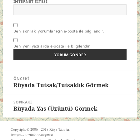
İNTERNET SITESI
Beni sonraki yorumlar için e-posta ile bilgilendir.
Beni yeni yazılarda e-posta ile bilgilendir.
Yazı
ÖNCEKI
gezinmesi
Rüyada Tutsak/Tutsaklık Görmek
Önceki
yazı:
SONRAKI
Rüyada Yas (Üzüntü) Görmek
Sonraki
yazı:
Copyright © 2006 - 2018
Rüya Tabirleri
İletişim
-
Gizlilik Sözleşmesi