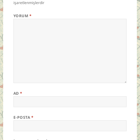
işaretlenmişlerdir
YORUM
*
AD
*
E-POSTA
*