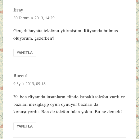
Eray
dedi
ki:
30 Temmuz 2013, 14:29
Gerçek hayatta telefonu yitirmiştim. Rüyamda bulmuş
oluyorum, gezerken?
YANITLA
Burcu1
dedi
ki:
9 Eylül 2013, 09:18
Ya ben rüyamda insanların elinde kapaklı telefon vardı ve
bazıları mesajlaşıp oyun oynuyor bazıları da
konuşuyordu. Ben de telefon falan yoktu. Bu ne demek?
YANITLA