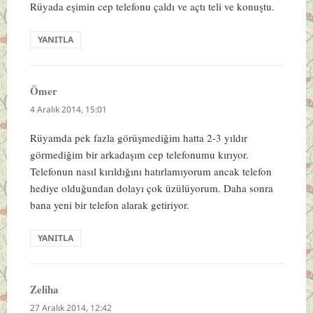
Rüyada eşimin cep telefonu çaldı ve açtı teli ve konuştu.
YANITLA
Ömer
dedi
ki:
4 Aralık 2014, 15:01
Rüyamda pek fazla görüşmediğim hatta 2-3 yıldır
görmediğim bir arkadaşım cep telefonumu kırıyor.
Telefonun nasıl kırıldığını hatırlamıyorum ancak telefon
hediye olduğundan dolayı çok üzülüyorum. Daha sonra
bana yeni bir telefon alarak getiriyor.
YANITLA
Zeliha
dedi
ki:
27 Aralık 2014, 12:42