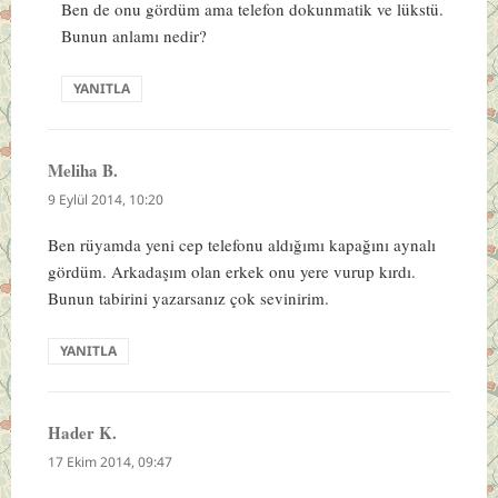
Ben de onu gördüm ama telefon dokunmatik ve lükstü.
Bunun anlamı nedir?
YANITLA
Meliha B.
dedi
ki:
9 Eylül 2014, 10:20
Ben rüyamda yeni cep telefonu aldığımı kapağını aynalı
gördüm. Arkadaşım olan erkek onu yere vurup kırdı.
Bunun tabirini yazarsanız çok sevinirim.
YANITLA
Hader K.
dedi
ki:
17 Ekim 2014, 09:47