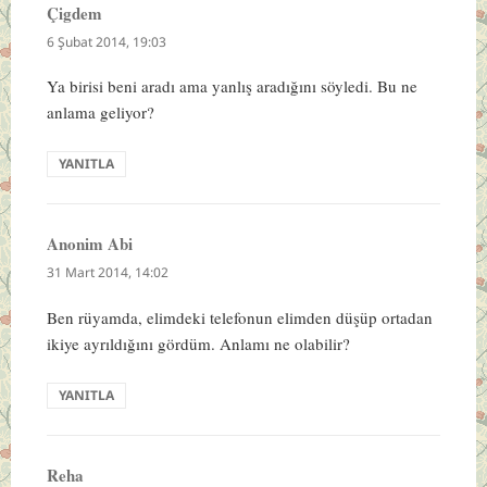
Çigdem
dedi
ki:
6 Şubat 2014, 19:03
Ya birisi beni aradı ama yanlış aradığını söyledi. Bu ne
anlama geliyor?
YANITLA
Anonim Abi
dedi
ki:
31 Mart 2014, 14:02
Ben rüyamda, elimdeki telefonun elimden düşüp ortadan
ikiye ayrıldığını gördüm. Anlamı ne olabilir?
YANITLA
Reha
dedi