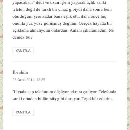
yapacaksın” dedi ve uzun işlem yaparak açtık sanki
telefon değil de farklı bir cihaz gibiydi daha sonra beni
oturduğum yere kadar bana eşlik etti, daha önce hiç
onunla yüz yüze görüşmüş değilim. Gerçek hayatta bir
açıklama almalıydım onlardan. Anlam çıkaramadım. Ne
demek bu?
YANITLA
İbrahim
dedi
ki:
26 Ocak 2014, 12:25
Rüyada cep telefonum düşüyor, ekranı çatlıyor. Telefonda
sanki ortadan bölünmüş gibi duruyor. Teşekkür ederim.
YANITLA