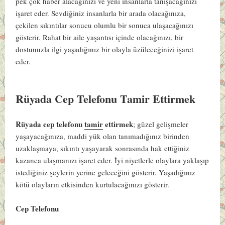
pek çok haber alacağınızı ve yeni insanlarla tanışacağınızı
işaret eder. Sevdiğiniz insanlarla bir arada olacağınıza,
çekilen sıkıntılar sonucu olumlu bir sonuca ulaşacağınızı
gösterir. Rahat bir aile yaşantısı içinde olacağınızı, bir
dostunuzla ilgi yaşadığınız bir olayla üzüleceğinizi işaret
eder.
Rüyada Cep Telefonu Tamir Ettirmek
Rüyada cep telefonu
tamir
ettirmek
; güzel gelişmeler
yaşayacağınıza, maddi yük olan tanımadığınız birinden
uzaklaşmaya, sıkıntı yaşayarak sonrasında hak ettiğiniz
kazanca ulaşmanızı işaret eder. İyi niyetlerle olaylara yaklaşıp
istediğiniz şeylerin yerine geleceğini gösterir. Yaşadığınız
kötü olayların etkisinden kurtulacağınızı gösterir.
Cep Telefonu