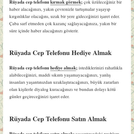
Rüyada cep telefonu
kırmak görmek
;
çok üzüleceğiniz bir
haber alacağınızı, yakın çevrenizle tartışmalar yaşayıp
kırgınlıklar olacağını, uzak bir yere gideceğinizi işaret eder.
Çaba sarf etmeden çok kazanç sağlayacağınıza, yakın bir
süre içinde haber alacağınızı gösterir.
Rüyada Cep Telefonu Hediye Almak
Rüyada cep telefonu
hediye almak
;
istediklerinizi rahatlıkla
alabileceğinizi, maddi sıkıntı yaşamayacağınızı, yanlış
insanları yaşantınızdan uzaklaştıracağınızı, büyük zararları
olan kişilerle diyalog kuracağınızı ve bundan dolayı kötü
günler geçireceğinizi işaret eder.
Rüyada Cep Telefonu Satın Almak
Rüyada cep telefonu
satın almak
;
yaşantınızdaki problem