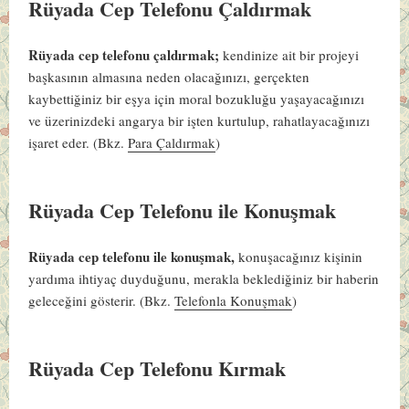
Rüyada Cep Telefonu Çaldırmak
Rüyada cep telefonu çaldırmak;
kendinize ait bir projeyi
başkasının almasına neden olacağınızı, gerçekten
kaybettiğiniz bir eşya için moral bozukluğu yaşayacağınızı
ve üzerinizdeki angarya bir işten kurtulup, rahatlayacağınızı
işaret eder. (Bkz.
Para Çaldırmak
)
Rüyada Cep Telefonu ile Konuşmak
Rüyada cep telefonu ile konuşmak,
konuşacağınız kişinin
yardıma ihtiyaç duyduğunu, merakla beklediğiniz bir haberin
geleceğini gösterir.
(Bkz.
Telefonla Konuşmak
)
Rüyada Cep Telefonu Kırmak