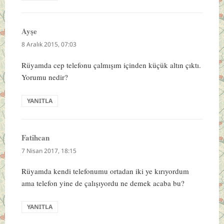
Ayşe
dedi
ki:
8 Aralık 2015, 07:03
Rüyamda cep telefonu çalmışım içinden küçük altın çıktı.
Yorumu nedir?
YANITLA
Fatihcan
dedi
ki:
7 Nisan 2017, 18:15
Rüyamda kendi telefonumu ortadan iki ye kırıyordum
ama telefon yine de çalışıyordu ne demek acaba bu?
YANITLA