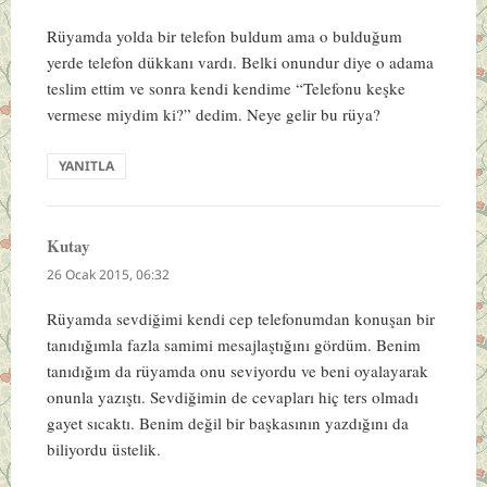
Rüyamda yolda bir telefon buldum ama o bulduğum
yerde telefon dükkanı vardı. Belki onundur diye o adama
teslim ettim ve sonra kendi kendime “Telefonu keşke
vermese miydim ki?” dedim. Neye gelir bu rüya?
YANITLA
Kutay
dedi
ki:
26 Ocak 2015, 06:32
Rüyamda sevdiğimi kendi cep telefonumdan konuşan bir
tanıdığımla fazla samimi mesajlaştığını gördüm. Benim
tanıdığım da rüyamda onu seviyordu ve beni oyalayarak
onunla yazıştı. Sevdiğimin de cevapları hiç ters olmadı
gayet sıcaktı. Benim değil bir başkasının yazdığını da
biliyordu üstelik.