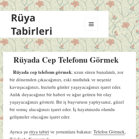
Rüya
Tabirleri
MENÜ
VE
BILEŞENLER
Rüyada Cep Telefonu Görmek
Rüyada cep telefonu görmek
; uzun süren bunalımlı, zor
bir dönemden çıkacağınızı, eski mutluluk ve neşeniz
kavuşacağınızı, huzurlu günler yaşayacağınızı işaret eder.
Anlık duyacağınız bir haberi ve uğur getiren bir olay
yaşayacağınızı gösterir. Bir iş başvurusu yaptıysanız, güzel
bir sonuç alacağınızı işaret eder. İş hayatınızda olumlu
gelişmeler olacağını işaret eder.
Ayrıca şu
rüya tabiri
ve yorumlara bakınız:
Telefon Görmek
,
Telefonla Konuşmak