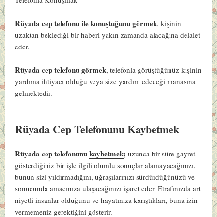
Rüyada cep telefonu ile konuştuğunu görmek
, kişinin
uzaktan beklediği bir haberi yakın zamanda alacağına delalet
eder.
Rüyada cep telefonu görmek
, telefonla görüştüğünüz kişinin
yardıma ihtiyacı olduğu veya size yardım edeceği manasına
gelmektedir.
Rüyada Cep Telefonunu Kaybetmek
Rüyada cep telefonunu
kaybetmek
;
uzunca bir süre gayret
gösterdiğiniz bir işle ilgili olumlu sonuçlar alamayacağınızı,
bunun sizi yıldırmadığını, uğraşılarınızı sürdürdüğünüzü ve
sonucunda amacınıza ulaşacağınızı işaret eder. Etrafınızda art
niyetli insanlar olduğunu ve hayatınıza karıştıkları, buna izin
vermemeniz gerektiğini gösterir.