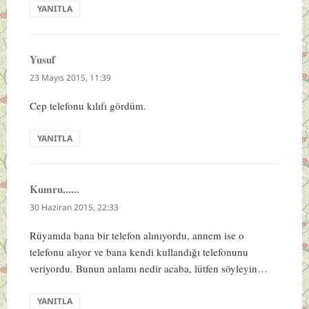
YANITLA
Yusuf
dedi
ki:
23 Mayıs 2015, 11:39
Cep telefonu kılıfı gördüm.
YANITLA
Kumru......
dedi
ki:
30 Haziran 2015, 22:33
Rüyamda bana bir telefon alınıyordu, annem ise o
telefonu alıyor ve bana kendi kullandığı telefonunu
veriyordu. Bunun anlamı nedir acaba, lütfen söyleyin…
YANITLA