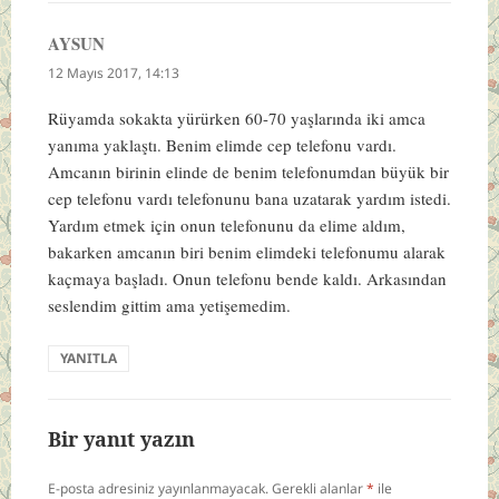
AYSUN
dedi
ki:
12 Mayıs 2017, 14:13
Rüyamda sokakta yürürken 60-70 yaşlarında iki amca
yanıma yaklaştı. Benim elimde cep telefonu vardı.
Amcanın birinin elinde de benim telefonumdan büyük bir
cep telefonu vardı telefonunu bana uzatarak yardım istedi.
Yardım etmek için onun telefonunu da elime aldım,
bakarken amcanın biri benim elimdeki telefonumu alarak
kaçmaya başladı. Onun telefonu bende kaldı. Arkasından
seslendim gittim ama yetişemedim.
YANITLA
Bir yanıt yazın
E-posta adresiniz yayınlanmayacak.
Gerekli alanlar
*
ile