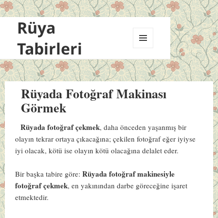
Rüya
Tabirleri
MENÜ
VE
BILEŞENLER
Rüyada Fotoğraf Makinası
Görmek
Rüyada fotoğraf çekmek
, daha önceden yaşanmış bir
olayın tekrar ortaya çıkacağına; çekilen fotoğraf eğer iyiyse
iyi olacak, kötü ise olayın kötü olacağına delalet eder.
Rüyada fotoğraf makinesiyle
Bir başka tabire göre:
fotoğraf çekmek
, en yakınından darbe göreceğine işaret
etmektedir.