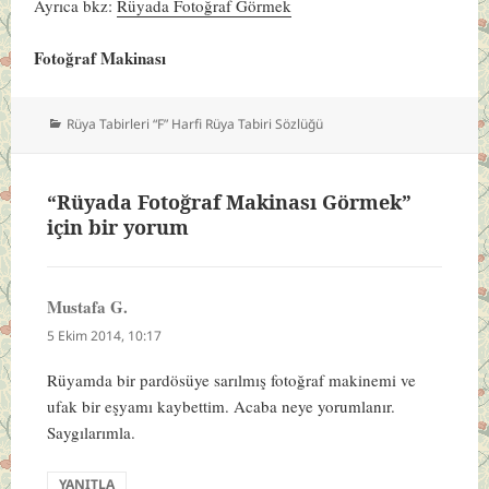
Ayrıca bkz:
Rüyada Fotoğraf Görmek
Fotoğraf Makinası
Kategoriler
Rüya Tabirleri “F” Harfi Rüya Tabiri Sözlüğü
“Rüyada Fotoğraf Makinası Görmek”
için bir yorum
Mustafa G.
dedi
ki:
5 Ekim 2014, 10:17
Rüyamda bir pardösüye sarılmış fotoğraf makinemi ve
ufak bir eşyamı kaybettim. Acaba neye yorumlanır.
Saygılarımla.
YANITLA