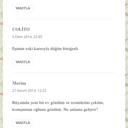
YANITLA
COLİTO
dedi
ki:
6 Ekim 2014, 22:45
Eşimin eski karısıyla düğün fotoğrafı.
YANITLA
Marina
dedi
ki:
27 Kasım 2014, 12:22
Rüyamda yeni bir ev gördüm ve resimlerini çektim,
komşumun oğlunu gördüm. Ne anlama geliyor?
YANITLA