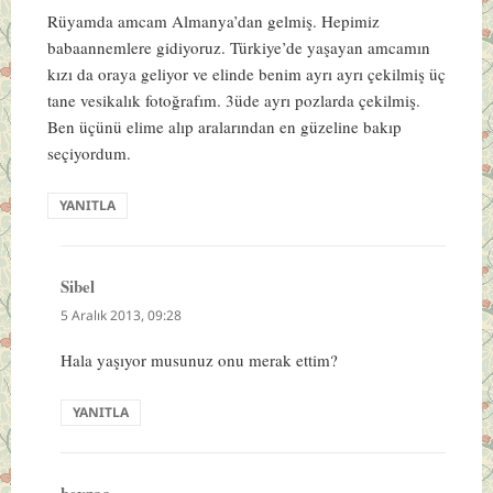
Rüyamda amcam Almanya’dan gelmiş. Hepimiz
babaannemlere gidiyoruz. Türkiye’de yaşayan amcamın
kızı da oraya geliyor ve elinde benim ayrı ayrı çekilmiş üç
tane vesikalık fotoğrafım. 3üde ayrı pozlarda çekilmiş.
Ben üçünü elime alıp aralarından en güzeline bakıp
seçiyordum.
YANITLA
Sibel
dedi
ki:
5 Aralık 2013, 09:28
Hala yaşıyor musunuz onu merak ettim?
YANITLA