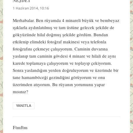
NEJDET
dedi
ki:
1 Haziran 2014, 10:16
Merhabalar. Ben rüyamda 4 minareli büyük ve bembeyaz
ışıklarla aydınlatılmış ve tam üstüne gelecek şekilde de
gökyüzünde hilal doğmuş şekilde gördüm. Bundan
etkilenip elimdeki fotoğraf makinesi veya telefonla
fotoğrafını çekmeye çalışıyorum. Caminin duvarına
yaslanıp tam caminin gövdesi 4 minare ve hilali de aynı
karede toplamaya çalışıyorum ve toplayıp çekiyorum.
Sonra yaslandığım yerden doğruluyorum ve üzerimde bir
tane hamamböceği gezindiğini görüyorum ve onu
üzerimden atıyorum. Bu rüyanın yorumunu yapar
mısınız?
YANITLA
Ftmftm
dedi