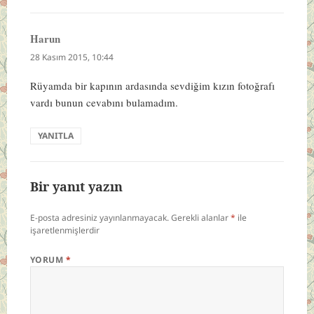
Harun
dedi
ki:
28 Kasım 2015, 10:44
Rüyamda bir kapının ardasında sevdiğim kızın fotoğrafı
vardı bunun cevabını bulamadım.
YANITLA
Bir yanıt yazın
E-posta adresiniz yayınlanmayacak.
Gerekli alanlar
*
ile
işaretlenmişlerdir
YORUM
*