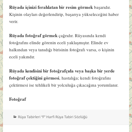
Rüyada içinizi ferahlatan bir resim görmek
başarıdır.
Kişinin olayları değerlendirip, başarıya yükseleceğini haber
verir.
Rüyada fotoğraf görmek
çağrıdır. Rüyasında kendi
fotoğrafını elinde görenin eceli yaklaşmıştır. Elinde ev
halkından veya tanıdığı birisinin fotoğrafı varsa, o kişinin
eceli yakındır.
Rüyada kendisini bir fotoğrafçıda veya başka bir yerde
fotoğraf çektiğini görmesi
, hastalığa; kendi fotoğrafını
çektirmesi ise tehlikeli bir yolculuğa çıkacağına yorumlanır.
Fotoğraf
Kategoriler
Rüya Tabirleri “F” Harfi Rüya Tabiri Sözlüğü