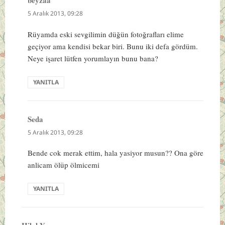
beyzaa
dedi
ki:
5 Aralık 2013, 09:28
Rüyamda eski sevgilimin düğün fotoğrafları elime
geçiyor ama kendisi bekar biri. Bunu iki defa gördüm.
Neye işaret lütfen yorumlayın bunu bana?
YANITLA
Seda
dedi
ki:
5 Aralık 2013, 09:28
Bende cok merak ettim, hala yasiyor musun?? Ona göre
anlicam ölüp ölmicemi
YANITLA