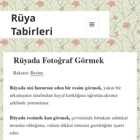
Rüya
Tabirleri
MENÜ
VE
BILEŞENLER
Rüyada Fotoğraf Görmek
Bakınız;
Resim
.
Rüyada sizi huzursuz eden bir resim görmek,
yakın bir
arkadaşınız tarafından hayal kırıklığına uğratılacaksınız
şeklinde yorumlanır.
Rüyada resimde kan görmek,
çevrenizde birtakım sahtekar
insanlar olduğuna, onlara dikkat etmeniz gerektiğine işaret
eder.