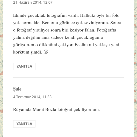
ki:
21 Haziran 2014, 12:07
Elimde çocukluk fotoğrafım vardı. Halbuki öyle bir foto
yok normalde. Ben onu görünce çok seviniyorum. Sonra
o fotoğraf yırtılıyor sonra biri kesiyor falan. Fotoğrafta
yalnız değilim ama sadece kendi çocukluğumu
görüyorum o dikkatimi çekiyor. Ecelim mi yaklaştı yani
korktum şimdi. 🙁
YANITLA
Şule
dedi
ki:
4 Temmuz 2014, 11:33
Rüyamda Murat Bozla fotoğraf çekiliyordum.
YANITLA