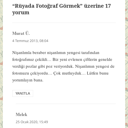
“Rüyada Fotoğraf Görmek” üzerine 17
yorum
Murat Ü.
dedi
ki:
4 Temmuz 2013, 08:04
Nişanlımla beraber nişanlımın yengesi tarafından
fotoğrafımız çekildi… Biz yeni evlenen çiftlerin genelde
verdiği pozlar gibi poz veriyorduk. Nişanlımın yengesi de
fotomuzu çekiyordu… Çok mutluyduk… Lütfen bunu
yorumlayın bana.
YANITLA
Melek
dedi
ki:
25 Ocak 2020, 15:49