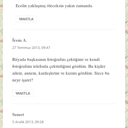
Ecelin yaklaşmış öleceksin yakın zamanda.
YANITLA
İrem A.
dedi
ki:
27 Temmuz 2013, 09:47
Rüyada başkasının fotoğrafını çektiğimi ve kendi
fotoğrafımı telefonla çektirdiğimi gördüm. Bu kişiler
ailem, annem, kardeşlerim ve kızımı gördüm. Sizce bu
neye işaret?
YANITLA
Samet
dedi
ki:
5 Aralık 2013, 09:28