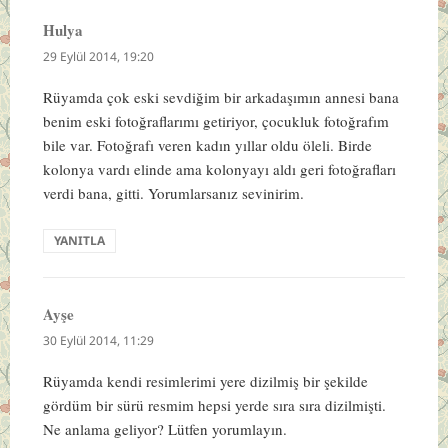
Hulya
dedi
ki:
29 Eylül 2014, 19:20
Rüyamda çok eski sevdiğim bir arkadaşımın annesi bana
benim eski fotoğraflarımı getiriyor, çocukluk fotoğrafım
bile var. Fotoğrafı veren kadın yıllar oldu öleli. Birde
kolonya vardı elinde ama kolonyayı aldı geri fotoğrafları
verdi bana, gitti. Yorumlarsanız sevinirim.
YANITLA
Ayşe
dedi
ki:
30 Eylül 2014, 11:29
Rüyamda kendi resimlerimi yere dizilmiş bir şekilde
gördüm bir sürü resmim hepsi yerde sıra sıra dizilmişti.
Ne anlama geliyor? Lütfen yorumlayın.