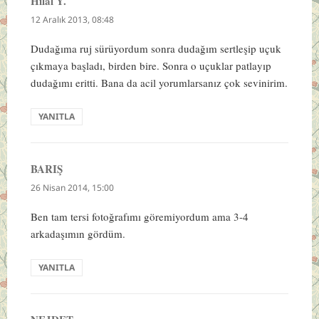
Hilal Y.
dedi
ki:
12 Aralık 2013, 08:48
Dudağıma ruj sürüyordum sonra dudağım sertleşip uçuk
çıkmaya başladı, birden bire. Sonra o uçuklar patlayıp
dudağımı eritti. Bana da acil yorumlarsanız çok sevinirim.
YANITLA
BARIŞ
dedi
ki:
26 Nisan 2014, 15:00
Ben tam tersi fotoğrafımı göremiyordum ama 3-4
arkadaşımın gördüm.
YANITLA