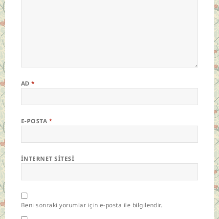
AD
*
E-POSTA
*
İNTERNET SITESI
Beni sonraki yorumlar için e-posta ile bilgilendir.