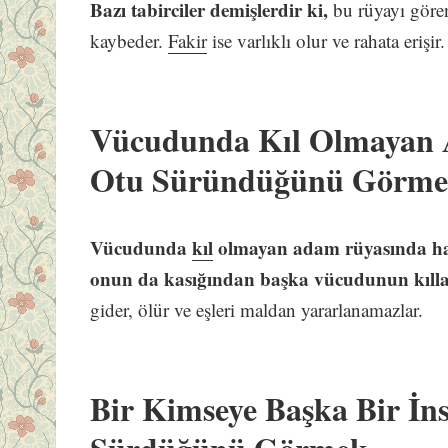
Bazı tabirciler demişlerdir ki,
bu rüyayı gören
kaybeder.
Fakir
ise varlıklı olur ve rahata erişir
.
Vücudunda Kıl Olmaya
Otu Süründüğünü Görme
Vücudunda
kıl
olmayan adam rüyasında h
onun da kasığından başka vücudunun kılla
gider, ölür ve eşleri maldan yararlanamazlar.
Bir Kimseye Başka Bir İ