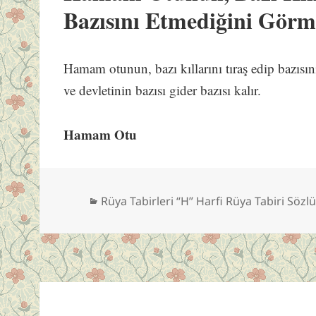
Bazısını Etmediğini Gör
Hamam otunun, bazı kıllarını tıraş edip bazısı
ve devletinin bazısı gider bazısı kalır.
Hamam Otu
Kategoriler
Rüya Tabirleri “H” Harfi Rüya Tabiri Sözl