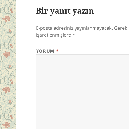
Bir yanıt yazın
E-posta adresiniz yayınlanmayacak.
Gerekl
işaretlenmişlerdir
YORUM
*