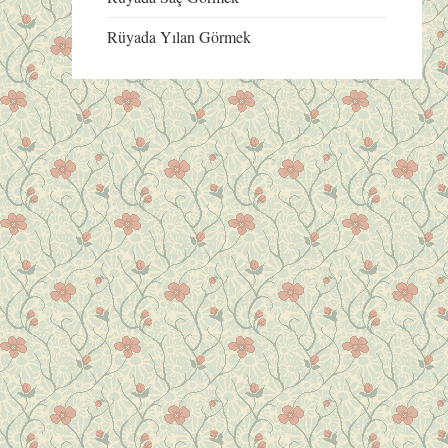
Rüyada Yılan Görmek