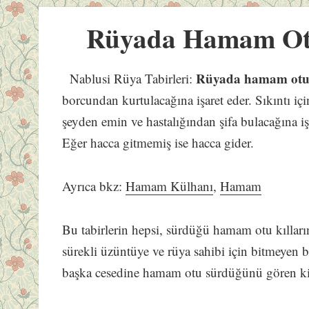
Rüyada Hamam O
Rüyada hamam otu 
Nablusi Rüya Tabirleri:
borcundan kurtulacağına işaret eder. Sıkıntı içi
şeyden emin ve hastalığından şifa bulacağına iş
Eğer hacca gitmemiş ise hacca gider.
Ayrıca bkz:
Hamam Külhanı
,
Hamam
Bu tabirlerin hepsi, sürdüğü hamam otu kılları
sürekli üzüntüye ve rüya sahibi için bitmeyen 
başka cesedine hamam otu sürdüğünü gören ki