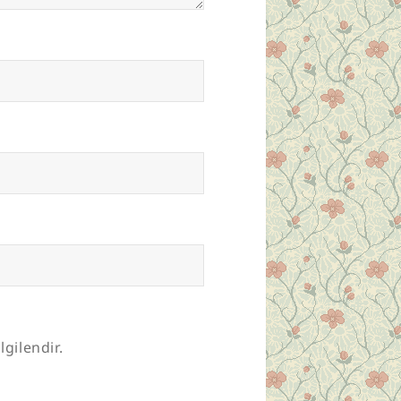
lgilendir.