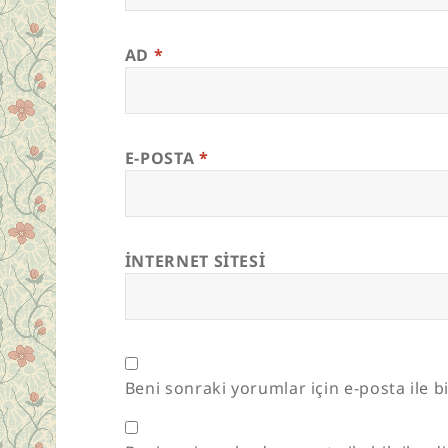
AD
*
E-POSTA
*
İNTERNET SITESI
Beni sonraki yorumlar için e-posta ile bi