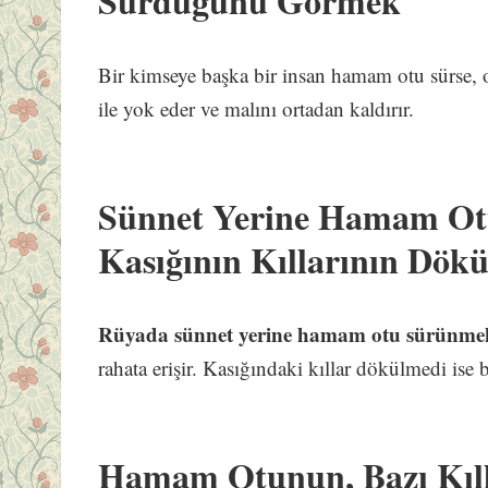
Sürdüğünü Görmek
Bir kimseye başka bir insan hamam otu sürse, 
ile yok eder ve malını ortadan kaldırır.
Sünnet Yerine Hamam Ot
Kasığının Kıllarının Dö
Rüyada sünnet yerine hamam otu sürünmekle
rahata erişir. Kasığındaki kıllar dökülmedi ise 
Hamam Otunun, Bazı Kıll