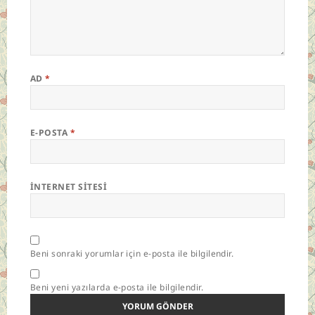
AD
*
E-POSTA
*
İNTERNET SITESI
Beni sonraki yorumlar için e-posta ile bilgilendir.
Beni yeni yazılarda e-posta ile bilgilendir.