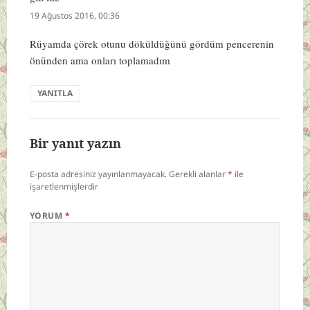
ki:
19 Ağustos 2016, 00:36
Rüyamda çörek otunu döküldüğünü gördüm pencerenin
önünden ama onları toplamadım
YANITLA
Bir yanıt yazın
E-posta adresiniz yayınlanmayacak.
Gerekli alanlar
*
ile
işaretlenmişlerdir
YORUM
*