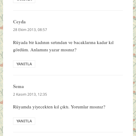
Ceyda
dedi
ki:
28 Ekim 2013, 08:57
Rüyada bir kadının sırtından ve bacaklarına kadar kıl
gördüm. Anlamını yazar mısınız?
YANITLA
Sema
dedi
ki:
2 Kasım 2013, 12:35
Rüyamda yiyecekten kıl çıktı. Yorumlar mısınız?
YANITLA