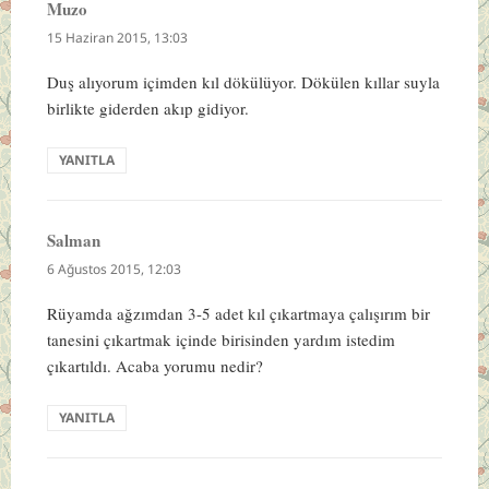
Muzo
dedi
ki:
15 Haziran 2015, 13:03
Duş alıyorum içimden kıl dökülüyor. Dökülen kıllar suyla
birlikte giderden akıp gidiyor.
YANITLA
Salman
dedi
ki:
6 Ağustos 2015, 12:03
Rüyamda ağzımdan 3-5 adet kıl çıkartmaya çalışırım bir
tanesini çıkartmak içinde birisinden yardım istedim
çıkartıldı. Acaba yorumu nedir?
YANITLA