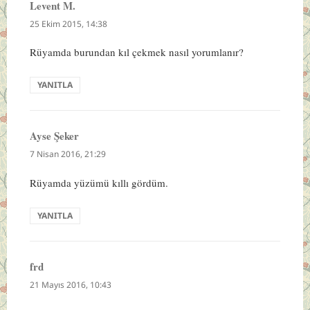
Levent M.
dedi
ki:
25 Ekim 2015, 14:38
Rüyamda burundan kıl çekmek nasıl yorumlanır?
YANITLA
Ayse Şeker
dedi
ki:
7 Nisan 2016, 21:29
Rüyamda yüzümü kıllı gördüm.
YANITLA
frd
dedi
ki:
21 Mayıs 2016, 10:43