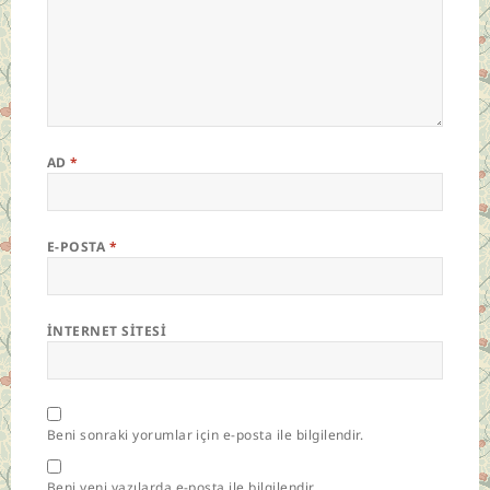
AD
*
E-POSTA
*
İNTERNET SITESI
Beni sonraki yorumlar için e-posta ile bilgilendir.
Beni yeni yazılarda e-posta ile bilgilendir.