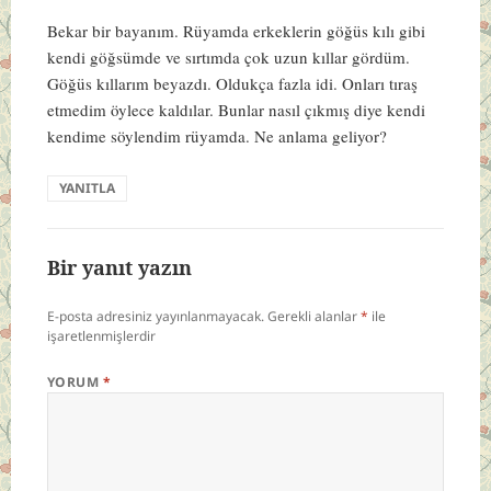
Bekar bir bayanım. Rüyamda erkeklerin göğüs kılı gibi
kendi göğsümde ve sırtımda çok uzun kıllar gördüm.
Göğüs kıllarım beyazdı. Oldukça fazla idi. Onları tıraş
etmedim öylece kaldılar. Bunlar nasıl çıkmış diye kendi
kendime söylendim rüyamda. Ne anlama geliyor?
YANITLA
Bir yanıt yazın
E-posta adresiniz yayınlanmayacak.
Gerekli alanlar
*
ile
işaretlenmişlerdir
YORUM
*