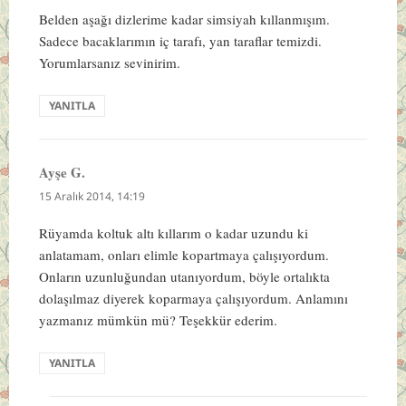
Belden aşağı dizlerime kadar simsiyah kıllanmışım.
Sadece bacaklarımın iç tarafı, yan taraflar temizdi.
Yorumlarsanız sevinirim.
YANITLA
Ayşe G.
dedi
ki:
15 Aralık 2014, 14:19
Rüyamda koltuk altı kıllarım o kadar uzundu ki
anlatamam, onları elimle kopartmaya çalışıyordum.
Onların uzunluğundan utanıyordum, böyle ortalıkta
dolaşılmaz diyerek koparmaya çalışıyordum. Anlamını
yazmanız mümkün mü? Teşekkür ederim.
YANITLA