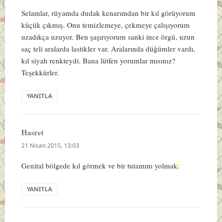
Selamlar, rüyamda dudak kenarımdan bir kıl görüyorum
küçük çıkmış. Onu temizlemeye, çekmeye çalışıyorum
uzadıkça uzuyor. Ben şaşırıyorum sanki ince örgü, uzun
saç teli aralarda lastikler var. Aralarında düğümler vardı,
kıl siyah renkteydi. Bana lütfen yorumlar mısınız?
Teşekkürler.
YANITLA
Hasret
dedi
ki:
21 Nisan 2015, 13:03
Genital bölgede kıl görmek ve bir tutamını yolmak
.
YANITLA