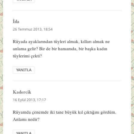
İda
dedi
ki:
26 Temmuz 2013, 18:54
Rüyada ayaklarından tüyleri almak, kılları almak ne
anlama gelir? Bir de bir hamamda, bir başka kadın
tüylerimi çekti?
YANITLA
Kadercik
dedi
ki:
16 Eylül 2013, 17:17
Rüyamda çenemde iki tane büyük kıl çıktığını gördüm.
Anlamı nedir?
YANITLA