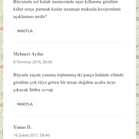
Rüyamda sol kulak memesinde aşırı kıllanma gördüm
kıllar serçe parmak kadar uzamıştı makasla kesiyordum
açıklaması nedir?
YANITLA
Mehmet Aydın
dedi
ki:
8 Temmuz 2016, 00:06
Rüyada saçım yanmış toplanmış iki parça halinde elimde
gördüm çok rüya gören bir insan değilim acaba neye
çıkacak lütfen cevap
YANITLA
Yunus D.
dedi
ki:
16 Şubat 2017, 08:46