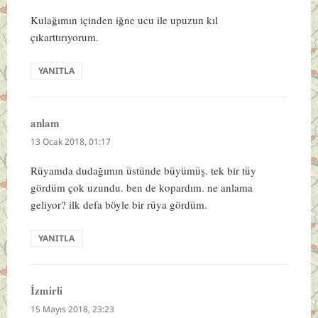
Kulağımın içinden iğne ucu ile upuzun kıl
çıkarttırıyorum.
YANITLA
anlam
dedi
ki:
13 Ocak 2018, 01:17
Rüyamda dudağımın üstünde büyümüş. tek bir tüy
gördüm çok uzundu. ben de kopardım. ne anlama
geliyor? ilk defa böyle bir rüya gördüm.
YANITLA
İzmirli
dedi
ki:
15 Mayıs 2018, 23:23