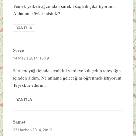
Yemek yerken ağzımdan sürekli saç kılı çıkartıyorum.
Anlamını söyler misiniz?
YANITLA
Serçe
dedi
ki:
14 Mayıs 2014, 16:19
Sarı tereyağı içinde siyah kıl vardı ve kılı çekip tereyağın
içinden aldım. Ne anlama geleceğini öğrenmek istiyorum.
Teşekkür ederim.
YANITLA
Samet
dedi
ki:
23 Haziran 2014, 20:12