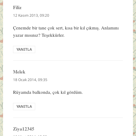
Filiz
dedi
ki:
12 Kasım 2013, 09:20
Çenemde bir tane çok sert, kısa bir kıl çıkmış. Anlamını
yazar mısınız? Teşekkürler.
YANITLA
Melek
dedi
ki:
18 Ocak 2014, 09:35
Rüyamda balkonda, çok kıl gördüm.
YANITLA
Ziya12345
dedi