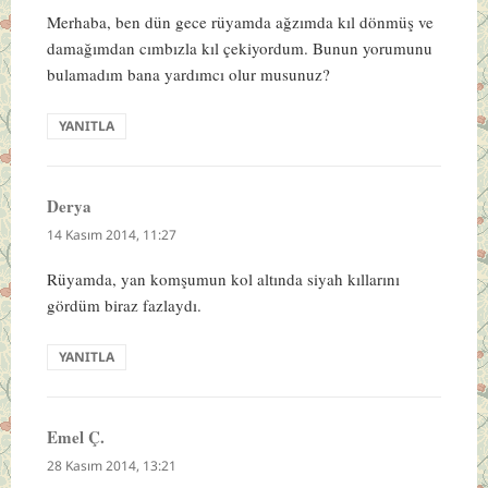
Merhaba, ben dün gece rüyamda ağzımda kıl dönmüş ve
damağımdan cımbızla kıl çekiyordum. Bunun yorumunu
bulamadım bana yardımcı olur musunuz?
YANITLA
Derya
dedi
ki:
14 Kasım 2014, 11:27
Rüyamda, yan komşumun kol altında siyah kıllarını
gördüm biraz fazlaydı.
YANITLA
Emel Ç.
dedi
ki:
28 Kasım 2014, 13:21