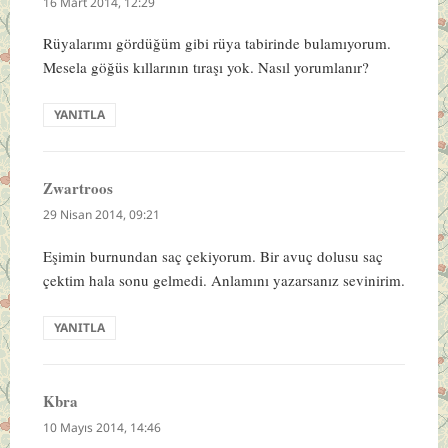
ki:
16 Mart 2014, 12:29
Rüyalarımı gördüğüm gibi rüya tabirinde bulamıyorum.
Mesela göğüs kıllarının tıraşı yok. Nasıl yorumlanır?
YANITLA
Zwartroos
dedi
ki:
29 Nisan 2014, 09:21
Eşimin burnundan saç çekiyorum. Bir avuç dolusu saç
çektim hala sonu gelmedi. Anlamını yazarsanız sevinirim.
YANITLA
Kbra
dedi
ki:
10 Mayıs 2014, 14:46