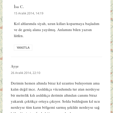
İsa C.
dedi
ki:
15 Aralık 2014, 14:19
Kol altlarımda siyah, uzun kılları koparmaya başladım
ve de geniş alana yayılmış. Anlamını bilen yazsın
lütfen.
YANITLA
Ayşe
dedi
ki:
26 Aralık 2014, 22:10
Derimin hemen altında biraz kıl uzantısı buluyorum ama
kalın değil ince. Asıldıkça vücudumda tur atan nerdeyse
bir metrelik kılı asıldıkça derimin altından canımı biraz
yakarak çektikçe ortaya çıkıyor. Solda bulduğum kıl ucu
nerdeyse tüm karın bölgemi sarmış şekilde nerdeyse sağ