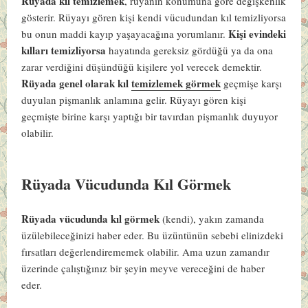
Rüyada kıl temizlemek
, rüyanın konumuna göre değişkenlik
gösterir. Rüyayı gören kişi kendi vücudundan kıl temizliyorsa
Kişi evindeki
bu onun maddi kayıp yaşayacağına yorumlanır.
kılları temizliyorsa
hayatında gereksiz gördüğü ya da ona
zarar verdiğini düşündüğü kişilere yol verecek demektir.
Rüyada genel olarak kıl
temizlemek görmek
geçmişe karşı
duyulan pişmanlık anlamına gelir. Rüyayı gören kişi
geçmişte birine karşı yaptığı bir tavırdan pişmanlık duyuyor
olabilir.
Rüyada Vücudunda Kıl Görmek
Rüyada vücudunda kıl görmek
(kendi), yakın zamanda
üzülebileceğinizi haber eder. Bu üzüntünün sebebi elinizdeki
fırsatları değerlendirememek olabilir. Ama uzun zamandır
üzerinde çalıştığınız bir şeyin meyve vereceğini de haber
eder.