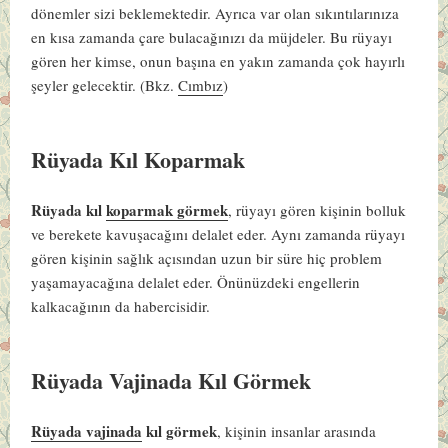
dönemler sizi beklemektedir. Ayrıca var olan sıkıntılarınıza
en kısa zamanda çare bulacağınızı da müjdeler. Bu rüyayı
gören her kimse, onun başına en yakın zamanda çok hayırlı
şeyler gelecektir. (Bkz.
Cımbız
)
Rüyada Kıl Koparmak
Rüyada kıl
koparmak görmek
, rüyayı gören kişinin bolluk
ve berekete kavuşacağını delalet eder. Aynı zamanda rüyayı
gören kişinin sağlık açısından uzun bir süre hiç problem
yaşamayacağına delalet eder. Önünüzdeki engellerin
kalkacağının da habercisidir.
Rüyada Vajinada Kıl Görmek
Rüyada vajinada
kıl görmek
, kişinin insanlar arasında