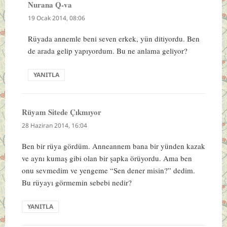
Nurana Q-va
dedi
ki:
19 Ocak 2014, 08:06
Rüyada annemle beni seven erkek, yün ditiyordu. Ben
de arada gelip yapıyordum. Bu ne anlama geliyor?
YANITLA
Rüyam Sitede Çıkmıyor
dedi
ki:
28 Haziran 2014, 16:04
Ben bir rüya gördüm. Anneannem bana bir yünden kazak
ve aynı kumaş gibi olan bir şapka örüyordu. Ama ben
onu sevmedim ve yengeme “Sen dener misin?” dedim.
Bu rüyayı görmemin sebebi nedir?
YANITLA