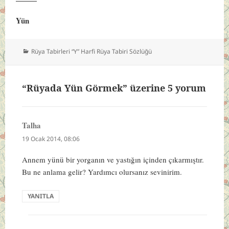
Yün
Kategoriler
Rüya Tabirleri “Y” Harfi Rüya Tabiri Sözlüğü
“Rüyada Yün Görmek” üzerine 5 yorum
Talha
dedi
ki:
19 Ocak 2014, 08:06
Annem yünü bir yorganın ve yastığın içinden çıkarmıştır.
Bu ne anlama gelir? Yardımcı olursanız sevinirim.
YANITLA