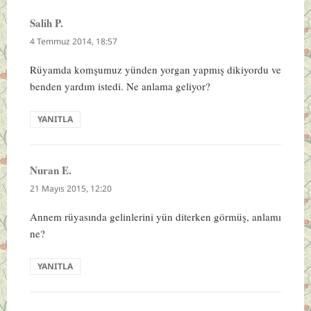
Salih P.
dedi
ki:
4 Temmuz 2014, 18:57
Rüyamda komşumuz yünden yorgan yapmış dikiyordu ve
benden yardım istedi. Ne anlama geliyor?
YANITLA
Nuran E.
dedi
ki:
21 Mayıs 2015, 12:20
Annem rüyasında gelinlerini yün diterken görmüş, anlamı
ne?
YANITLA