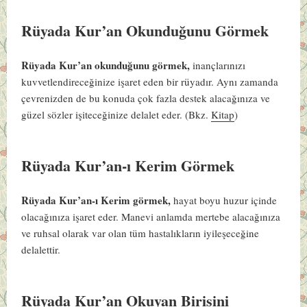
Rüyada Kur’an Okunduğunu Görmek
Rüyada Kur’an okunduğunu görmek,
inançlarınızı
kuvvetlendireceğinize işaret eden bir rüyadır. Aynı zamanda
çevrenizden de bu konuda çok fazla destek alacağınıza ve
güzel sözler işiteceğinize delalet eder.
(Bkz.
Kitap
)
Rüyada Kur’an-ı Kerim Görmek
Rüyada Kur’an-ı Kerim görmek,
hayat boyu huzur içinde
olacağınıza işaret eder. Manevi anlamda mertebe alacağınıza
ve ruhsal olarak var olan tüm hastalıkların iyileşeceğine
delalettir.
Rüyada Kur’an Okuyan Birisini