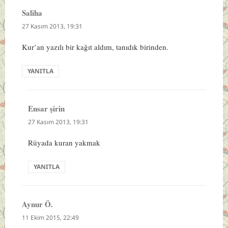
Saliha
dedi
ki:
27 Kasım 2013, 19:31
Kur’an yazılı bir kağıt aldım, tanıdık birinden.
YANITLA
Ensar şirin
dedi
ki:
27 Kasım 2013, 19:31
Rüyada kuran yakmak
YANITLA
Aynur Ö.
dedi
ki:
11 Ekim 2015, 22:49