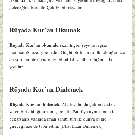
geleceğine işarettir. Çok iyi bir rüyadır.
Rüyada Kur’an Okumak
Rüyada Kur’an okumak,
sizin hiçbir şeye sebepsiz
inanmadığınıza işaret eder. Güçlü bir iman sahibi olduğunuza
da yorulan bir rüyadır. İyi bir ahlak sahibi olduğuna da
yorulur.
Rüyada Kur’an Dinlemek
Rüyada Kur’an dinlemek,
Allah yolunda çok mücadele
veren biri olduğunuzun işaretidir. Bu rüya aynı zamanda
bekârsanız yakında iman sahibi biri ile dünya evine
gireceğinize de tabir edilir.
(Bkz.
Ezan Dinlemek
)