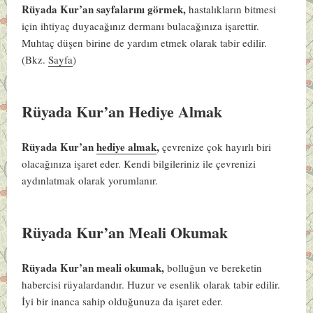
Rüyada Kur’an sayfalarını görmek,
hastalıkların bitmesi
için ihtiyaç duyacağınız dermanı bulacağınıza işarettir.
Muhtaç düşen birine de yardım etmek olarak tabir edilir.
(Bkz.
Sayfa
)
Rüyada Kur’an Hediye Almak
Rüyada Kur’an
hediye almak
,
çevrenize çok hayırlı biri
olacağınıza işaret eder. Kendi bilgileriniz ile çevrenizi
aydınlatmak olarak yorumlanır.
Rüyada Kur’an Meali Okumak
Rüyada Kur’an meali okumak,
bolluğun ve bereketin
habercisi rüyalardandır. Huzur ve esenlik olarak tabir edilir.
İyi bir inanca sahip olduğunuza da işaret eder.