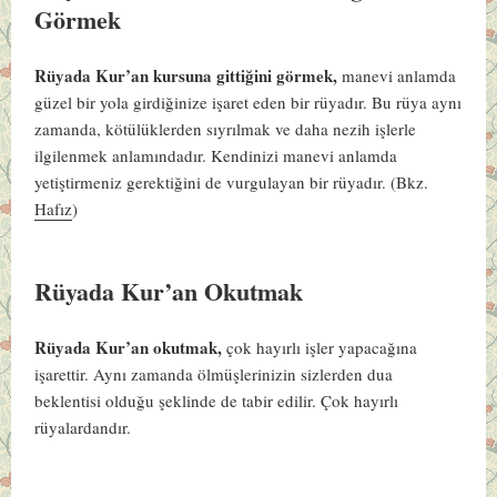
Görmek
Rüyada Kur’an kursuna gittiğini görmek,
manevi anlamda
güzel bir yola girdiğinize işaret eden bir rüyadır. Bu rüya aynı
zamanda, kötülüklerden sıyrılmak ve daha nezih işlerle
ilgilenmek anlamındadır. Kendinizi manevi anlamda
yetiştirmeniz gerektiğini de vurgulayan bir rüyadır.
(Bkz.
Hafız
)
Rüyada Kur’an Okutmak
Rüyada Kur’an okutmak,
çok hayırlı işler yapacağına
işarettir. Aynı zamanda ölmüşlerinizin sizlerden dua
beklentisi olduğu şeklinde de tabir edilir. Çok hayırlı
rüyalardandır.