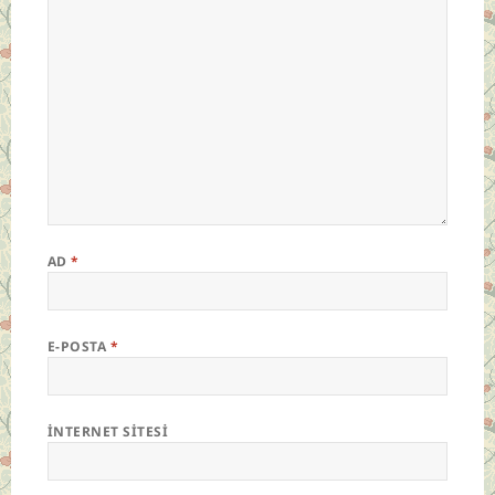
AD
*
E-POSTA
*
İNTERNET SITESI