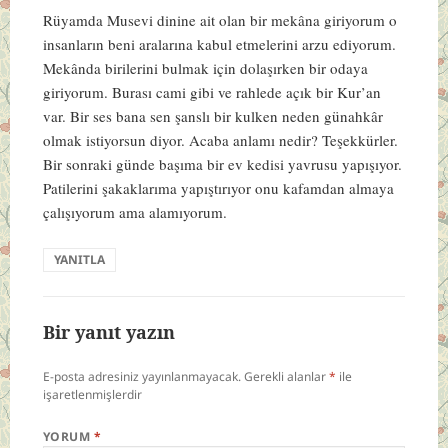
Rüyamda Musevi dinine ait olan bir mekâna giriyorum o
insanların beni aralarına kabul etmelerini arzu ediyorum.
Mekânda birilerini bulmak için dolaşırken bir odaya
giriyorum. Burası cami gibi ve rahlede açık bir Kur’an
var. Bir ses bana sen şanslı bir kulken neden günahkâr
olmak istiyorsun diyor. Acaba anlamı nedir? Teşekkürler.
Bir sonraki günde başıma bir ev kedisi yavrusu yapışıyor.
Patilerini şakaklarıma yapıştırıyor onu kafamdan almaya
çalışıyorum ama alamıyorum.
YANITLA
Bir yanıt yazın
E-posta adresiniz yayınlanmayacak.
Gerekli alanlar
*
ile
işaretlenmişlerdir
YORUM
*