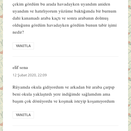
çekim gördüm bu arada havadayken uyandım aniden
uyandım ve hatırlıyorum yüzüme baktığımda bir burnum
dahi kanamadı araba kaçtı ve sonra arabanın dolmuş
olduğunu gördüm havadayken gördüm bunun tabir işimi
nedir?
YANITLA
elif sena
dedi
ki:
12 Şubat 2020, 22:09
Rüyamda okula gidiyordum ve arkadan bir araba çarpıp
beni okula yaklaştırdı yere indiğimde sağlamdım ama
başım çok dönüyordu ve koşmak isteyip koşamıyordum
YANITLA