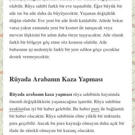
olabilir. Rüya sahibi farklı bir eve taşınabilir. Eğer büyük bir
aile ise bu aile daha da büyüyecektir. Yaşanan değişiklik
düğün olabilir. Eve yeni bir aile ferdi katılabilir. Ailede bekar
varsa yakın zamanda yeni bir kısmet ile tanışacak veya
mevcut ilişkisini bir adım daha öteye taşıyacaktır. Aile olarak
farklı bir bölgeye göç etme söz konusu olabilir. Aile
babasının işi nedeniyle farklı bir yere edilen göçe çocuklar
destek vermeyecektir.
Rüyada Arabanın Kaza Yapması
Rüyada arabanın kaza yapması
rüya sahibinin hayatında
önemli değişikliklerin yaşanacağına işarettir. Rüya sahibine
uzaklar
dan iyi bir haber gelebilir. Bu haber
para
ile bağlantılı
bir haber olacaktır. Rüya sahibinin eline yüklü bir miktarda
para geçebilir. Ancak bu para kaynağı olmayan daha açık bir
ifade ile sürekli olmayan bir kazanç olacaktır.