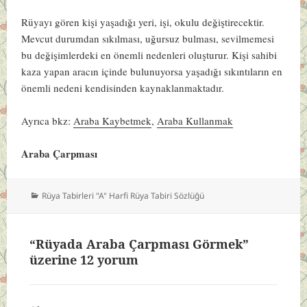
Rüyayı gören kişi yaşadığı yeri, işi, okulu değiştirecektir.
Mevcut durumdan sıkılması, uğursuz bulması, sevilmemesi
bu değişimlerdeki en önemli nedenleri oluşturur. Kişi sahibi
kaza yapan aracın içinde bulunuyorsa yaşadığı sıkıntıların en
önemli nedeni kendisinden kaynaklanmaktadır.
Ayrıca bkz:
Araba Kaybetmek
,
Araba Kullanmak
Araba Çarpması
Kategoriler
Rüya Tabirleri "A" Harfi Rüya Tabiri Sözlüğü
“Rüyada Araba Çarpması Görmek”
üzerine 12 yorum