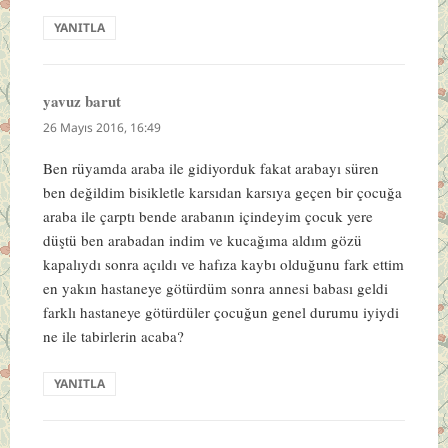
YANITLA
yavuz barut
dedi
ki:
26 Mayıs 2016, 16:49
Ben rüyamda araba ile gidiyorduk fakat arabayı süren
ben değildim bisikletle karsıdan karsıya geçen bir çocuğa
araba ile çarptı bende arabanın içindeyim çocuk yere
düştü ben arabadan indim ve kucağıma aldım gözü
kapalıydı sonra açıldı ve hafıza kaybı olduğunu fark ettim
en yakın hastaneye götürdüm sonra annesi babası geldi
farklı hastaneye götürdüler çocuğun genel durumu iyiydi
ne ile tabirlerin acaba?
YANITLA