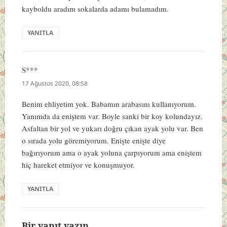
kayboldu aradım sokalarda adamı bulamadım.
YANITLA
S***
dedi
ki:
17 Ağustos 2020, 08:58
Benim ehliyetim yok. Babamın arabasını kullanıyorum.
Yanımda da eniştem var. Boyle sanki bir koy kolundayız.
Asfaltan bir yol ve yukarı doğru çıkan ayak yolu var. Ben
o sırada yolu göremiyorum. Enişte enişte diye
bağırıyorum ama o ayak yoluna çarpıyorum ama eniştem
hiç hareket etmiyor ve konuşmuyor.
YANITLA
Bir yanıt yazın