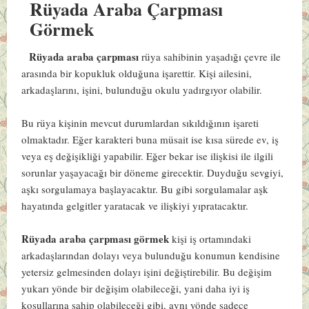
Rüyada Araba Çarpması
Görmek
Rüyada araba çarpması
rüya sahibinin yaşadığı çevre ile
arasında bir kopukluk olduğuna işarettir. Kişi ailesini,
arkadaşlarını, işini, bulunduğu okulu yadırgıyor olabilir.
Bu rüya kişinin mevcut durumlardan sıkıldığının işareti
olmaktadır. Eğer karakteri buna müsait ise kısa sürede ev, iş
veya eş değişikliği yapabilir. Eğer bekar ise ilişkisi ile ilgili
sorunlar yaşayacağı bir döneme girecektir. Duyduğu sevgiyi,
aşkı sorgulamaya başlayacaktır. Bu gibi sorgulamalar aşk
hayatında gelgitler yaratacak ve ilişkiyi yıpratacaktır.
Rüyada araba çarpması görmek
kişi iş ortamındaki
arkadaşlarından dolayı veya bulunduğu konumun kendisine
yetersiz gelmesinden dolayı işini değiştirebilir. Bu değişim
yukarı yönde bir değişim olabileceği, yani daha iyi iş
koşullarına sahip olabileceği gibi, aynı yönde sadece