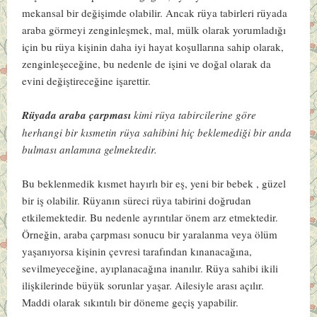
mekansal bir değişimde olabilir. Ancak rüya tabirleri rüyada
araba görmeyi zenginleşmek, mal, mülk olarak yorumladığı
için bu rüya kişinin daha iyi hayat koşullarına sahip olarak,
zenginleşeceğine, bu nedenle de işini ve doğal olarak da
evini değiştireceğine işarettir.
Rüyada araba çarpması
kimi rüya tabircilerine göre
herhangi bir kısmetin rüya sahibini hiç beklemediği bir anda
bulması anlamına gelmektedir.
Bu beklenmedik kısmet hayırlı bir eş, yeni bir bebek , güzel
bir iş olabilir. Rüyanın süreci rüya tabirini doğrudan
etkilemektedir. Bu nedenle ayrıntılar önem arz etmektedir.
Örneğin, araba çarpması sonucu bir yaralanma veya ölüm
yaşanıyorsa kişinin çevresi tarafından kınanacağına,
sevilmeyeceğine, ayıplanacağına inanılır. Rüya sahibi ikili
ilişkilerinde büyük sorunlar yaşar. Ailesiyle arası açılır.
Maddi olarak sıkıntılı bir döneme geçiş yapabilir.