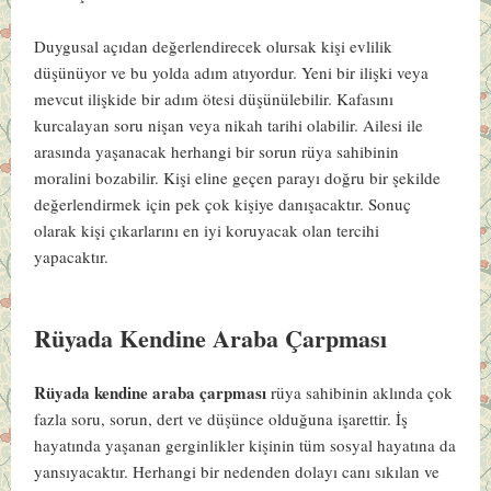
Duygusal açıdan değerlendirecek olursak kişi evlilik
düşünüyor ve bu yolda adım atıyordur. Yeni bir ilişki veya
mevcut ilişkide bir adım ötesi düşünülebilir. Kafasını
kurcalayan soru nişan veya nikah tarihi olabilir. Ailesi ile
arasında yaşanacak herhangi bir sorun rüya sahibinin
moralini bozabilir. Kişi eline geçen parayı doğru bir şekilde
değerlendirmek için pek çok kişiye danışacaktır. Sonuç
olarak kişi çıkarlarını en iyi koruyacak olan tercihi
yapacaktır.
Rüyada Kendine Araba Çarpması
Rüyada kendine araba çarpması
rüya sahibinin aklında çok
fazla soru, sorun, dert ve düşünce olduğuna işarettir. İş
hayatında yaşanan gerginlikler kişinin tüm sosyal hayatına da
yansıyacaktır. Herhangi bir nedenden dolayı canı sıkılan ve