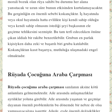
morali bozuk olan rüya sahibi bu durumu her alana
yansıtacak ve uzun süre bunun etkisinden kurtulamayacaktır.
Bu gerginliğin en önemli sebebi kıskançlıktır. İş hayatında
veya okul hayatında hatta evlilikte kişi kendi sahip olduğu
veya kendi sahip olmasını istediği şeyi başkasının ele
geçirme tehlikesini sezmiştir. Bu tam terfi edecekken önüne
çıkan iddialı bir rakibe benzetilebilir. Grubun en parlak
kişisiyken daha zeki ve başarılı biri gruba katılabilir.
Kıskançlıktan kasıt başarıya, mutluluğa ulaşmadaki engel
olmaktadır.
Rüyada Çocuğuna Araba Çarpması
Rüyada çocuğuna araba çarpması
sanılanın aksine kötü
anlamlara gelmemektedir. Aile arasında anlaşmazlıklar
ayrılıklar yoluna girebilir. Aile arasında yaşanan ve geçmişe
dayanan önemli problemlerin bu dönemde bir nebze de olsa
yumuşayacağına işarettir. Ailede, evde önemli değişiklikler