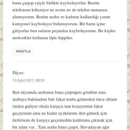
bana çarpıp eşiyle birlikte kayboluyorlar. Benim
telefonum kitleniyor ne resim ne de telefon numarası
alamıyorum. Benim araba ve kadının kullandığı yarım
kamyonet kayboluyor bulamıyorum. Bir barın içine
giriyorlar ben onların peşinden kayboluyorum. Bu kişiler
motosiklet kullanan tipte hippiler.
YANITLA
Diyar.
dedi
ki:
13 Eylül 2017, 08:55
Ben rüyamda arabanın bana çarptığını gördüm ama
arabaya bakmadım bile fakat araba gelmeden önce ablam
önden gidiyor okula karşıya tam koşuyorum fakat
geçiyorum ama ne kadar ayaklarımı ileri gitmek için
ilerletsem de karşıya geçemedim kaldırıma çıkmak için
bir adım var . Tam araba bana çarptı. Havadayım ağır