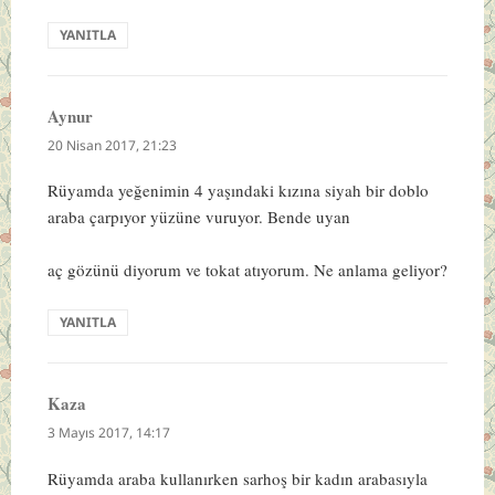
YANITLA
Aynur
dedi
ki:
20 Nisan 2017, 21:23
Rüyamda yeğenimin 4 yaşındaki kızına siyah bir doblo
araba çarpıyor yüzüne vuruyor. Bende uyan
aç gözünü diyorum ve tokat atıyorum. Ne anlama geliyor?
YANITLA
Kaza
dedi
ki:
3 Mayıs 2017, 14:17
Rüyamda araba kullanırken sarhoş bir kadın arabasıyla