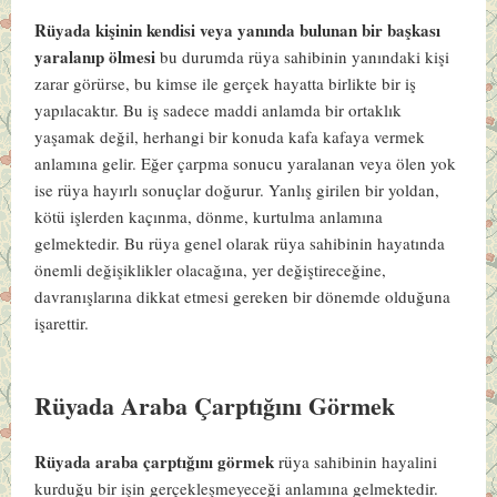
Rüyada kişinin kendisi veya yanında bulunan bir başkası
yaralanıp ölmesi
bu durumda rüya sahibinin yanındaki kişi
zarar görürse, bu kimse ile gerçek hayatta birlikte bir iş
yapılacaktır. Bu iş sadece maddi anlamda bir ortaklık
yaşamak değil, herhangi bir konuda kafa kafaya vermek
anlamına gelir. Eğer çarpma sonucu yaralanan veya ölen yok
ise rüya hayırlı sonuçlar doğurur. Yanlış girilen bir yoldan,
kötü işlerden kaçınma, dönme, kurtulma anlamına
gelmektedir. Bu rüya genel olarak rüya sahibinin hayatında
önemli değişiklikler olacağına, yer değiştireceğine,
davranışlarına dikkat etmesi gereken bir dönemde olduğuna
işarettir.
Rüyada Araba Çarptığını Görmek
Rüyada araba çarptığını görmek
rüya sahibinin hayalini
kurduğu bir işin gerçekleşmeyeceği anlamına gelmektedir.