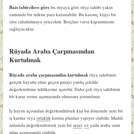
Bazı tabircilere göre
bu rüyaya göre rüya sahibi yakın
zamanda bir miktar para kazanabilir. Bu kazanç kişiyi bir
süre rahatlatmaya yetecektir. Borçları varsa kapanmasını
sağlayacaktır.
Rüyada Araba Çarpmasından
Kurtulmak
Rüyada araba
çarpmasından kurtulmak
rüya sahibinin
gerçek hayatta eline geçen parayı yanlış şekilde
değerlendirme tehlikesine işarettir. Daha çok rüya sahibinin
bir karar verme aşamasında olmasına yorumlanır.
İş hayatı açısından değerlendirirsek kişi bu dönemde yeni bir
iş kurma veya
ortaklık
kurma planları yapıyor olabilir. Maddi
anlamda değerlendirirsek yeni bir
arazi
,
ev
yada araba satın
alma aşamasında olabilir.