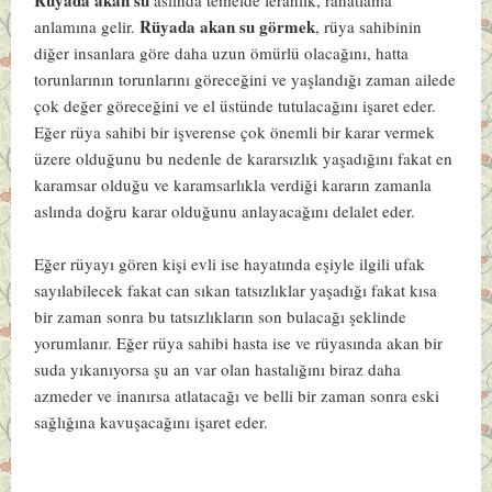
Rüyada akan su görmek
anlamına gelir.
, rüya sahibinin
diğer insanlara göre daha uzun ömürlü olacağını, hatta
torunlarının torunlarını göreceğini ve yaşlandığı zaman ailede
çok değer göreceğini ve el üstünde tutulacağını işaret eder.
Eğer rüya sahibi bir işverense çok önemli bir karar vermek
üzere olduğunu bu nedenle de kararsızlık yaşadığını fakat en
karamsar olduğu ve karamsarlıkla verdiği kararın zamanla
aslında doğru karar olduğunu anlayacağını delalet eder.
Eğer rüyayı gören kişi evli ise hayatında eşiyle ilgili ufak
sayılabilecek fakat can sıkan tatsızlıklar yaşadığı fakat kısa
bir zaman sonra bu tatsızlıkların son bulacağı şeklinde
yorumlanır. Eğer rüya sahibi hasta ise ve rüyasında akan bir
suda yıkanıyorsa şu an var olan hastalığını biraz daha
azmeder ve inanırsa atlatacağı ve belli bir zaman sonra eski
sağlığına kavuşacağını işaret eder.