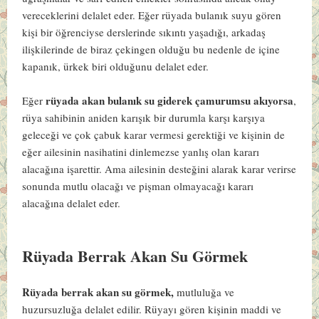
vereceklerini delalet eder. Eğer rüyada bulanık suyu gören
kişi bir öğrenciyse derslerinde sıkıntı yaşadığı, arkadaş
ilişkilerinde de biraz çekingen olduğu bu nedenle de içine
kapanık, ürkek biri olduğunu delalet eder.
rüyada akan bulanık su giderek çamurumsu akıyorsa
Eğer
,
rüya sahibinin aniden karışık bir durumla karşı karşıya
geleceği ve çok çabuk karar vermesi gerektiği ve kişinin de
eğer ailesinin nasihatini dinlemezse yanlış olan kararı
alacağına işarettir. Ama ailesinin desteğini alarak karar verirse
sonunda mutlu olacağı ve pişman olmayacağı kararı
alacağına delalet eder.
Rüyada Berrak Akan Su Görmek
Rüyada berrak akan su görmek,
mutluluğa ve
huzursuzluğa delalet edilir. Rüyayı gören kişinin maddi ve