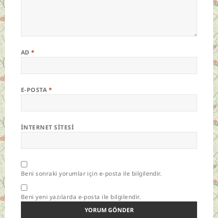
AD
*
E-POSTA
*
İNTERNET SITESI
Beni sonraki yorumlar için e-posta ile bilgilendir.
Beni yeni yazılarda e-posta ile bilgilendir.