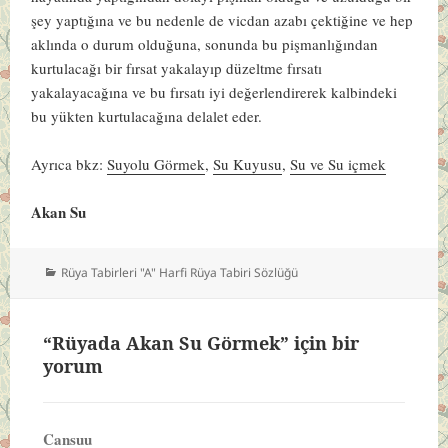
şey yaptığına ve bu nedenle de vicdan azabı çektiğine ve hep
aklında o durum olduğuna, sonunda bu pişmanlığından
kurtulacağı bir fırsat yakalayıp düzeltme fırsatı
yakalayacağına ve bu fırsatı iyi değerlendirerek kalbindeki
bu yükten kurtulacağına delalet eder.
Ayrıca bkz:
Suyolu Görmek
,
Su Kuyusu
,
Su ve Su içmek
Akan Su
Kategoriler
Rüya Tabirleri "A" Harfi Rüya Tabiri Sözlüğü
“Rüyada Akan Su Görmek” için bir
yorum
Cansuu
dedi