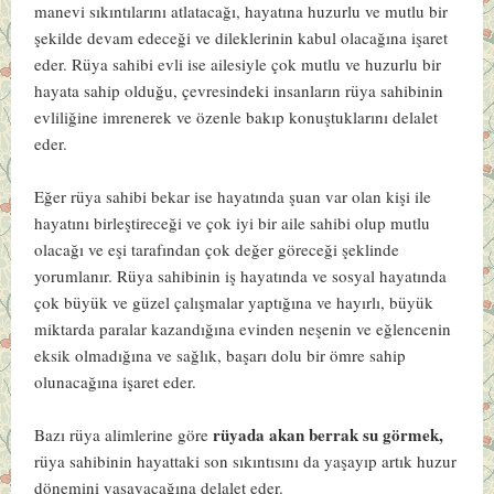
manevi sıkıntılarını atlatacağı, hayatına huzurlu ve mutlu bir
şekilde devam edeceği ve dileklerinin kabul olacağına işaret
eder. Rüya sahibi evli ise ailesiyle çok mutlu ve huzurlu bir
hayata sahip olduğu, çevresindeki insanların rüya sahibinin
evliliğine imrenerek ve özenle bakıp konuştuklarını delalet
eder.
Eğer rüya sahibi bekar ise hayatında şuan var olan kişi ile
hayatını birleştireceği ve çok iyi bir aile sahibi olup mutlu
olacağı ve eşi tarafından çok değer göreceği şeklinde
yorumlanır. Rüya sahibinin iş hayatında ve sosyal hayatında
çok büyük ve güzel çalışmalar yaptığına ve hayırlı, büyük
miktarda paralar kazandığına evinden neşenin ve eğlencenin
eksik olmadığına ve sağlık, başarı dolu bir ömre sahip
olunacağına işaret eder.
rüyada akan berrak su görmek,
Bazı rüya alimlerine göre
rüya sahibinin hayattaki son sıkıntısını da yaşayıp artık huzur
dönemini yaşayacağına delalet eder.