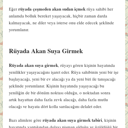
rüyada çeşmeden akan sudan içmek
Eğer
rüya sahibi her
anlamda bolluk bereket yaşayacak, hiçbir zaman darda
kalmayacak, ne diler veya isterse onu elde edecek şeklinde
yorumlanır.
Rüyada Akan Suya Girmek
Rüyada akan suya girmek
, rüyayı gören kişinin hayatında
yenilikler yaşayacağını işaret eder. Rüya sahibinin yeni bir işe
başlayacağı, yeni bir ev alacağı ya da yeni biri ile tanışacağı
şeklinde yorumlanır. Kişinin hayatında yaşayacağı bu
yeniliğin de bir dönüm noktası olduğu, o noktadan sonra
artık hayattan daha fazla zevk alacağı, daha fazla mutlu
olacağı ve hayata dört kolla sarılacağını delalet eder.
rüyada akan suya girmek tabiri
Bazı alimlere göre
, kişinin
hayatında yaptığından dolayı pişman olduğu ve üzüldüğü bir