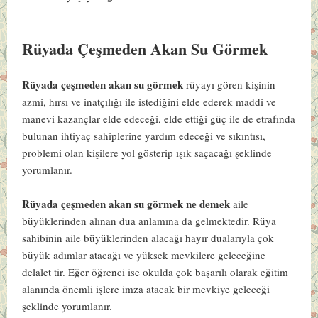
Rüyada Çeşmeden Akan Su Görmek
Rüyada çeşmeden akan su görmek
rüyayı gören kişinin
azmi, hırsı ve inatçılığı ile istediğini elde ederek maddi ve
manevi kazançlar elde edeceği, elde ettiği güç ile de etrafında
bulunan ihtiyaç sahiplerine yardım edeceği ve sıkıntısı,
problemi olan kişilere yol gösterip ışık saçacağı şeklinde
yorumlanır.
Rüyada çeşmeden akan su görmek ne demek
aile
büyüklerinden alınan dua anlamına da gelmektedir. Rüya
sahibinin aile büyüklerinden alacağı hayır dualarıyla çok
büyük adımlar atacağı ve yüksek mevkilere geleceğine
delalet tir. Eğer öğrenci ise okulda çok başarılı olarak eğitim
alanında önemli işlere imza atacak bir mevkiye geleceği
şeklinde yorumlanır.