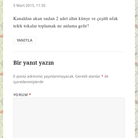
ki:
5 Mart 2015, 11:35
Kanaldan akan sudan 2 adet altın künye ve çeşitli ufak
tefek tokalar toplamak ne anlama gelir?
YANITLA
Bir yanıt yazın
E-posta adresiniz yayınlanmayacak.
Gerekli alanlar
*
ile
işaretlenmişlerdir
YORUM
*