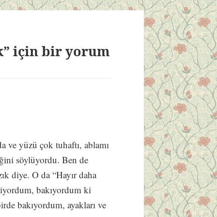
” için bir yorum
 ve yüzü çok tuhaftı, ablamı
ğini söylüyordu. Ben de
zık diye. O da “Hayır daha
idiyordum, bakıyordum ki
irde bakıyordum, ayakları ve