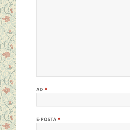
AD
*
E-POSTA
*