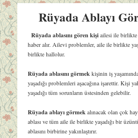
Rüyada Ablayı Gö
Rüyada ablasını gören kişi
ailesi ile birlik
haber alır. Ailevi problemler, aile ile birlikte 
birlikte hallolur.
Rüyada ablasını görmek
kişinin iş yaşamında
yaşadığı problemleri aşacağına işarettir. Kişi y
yaşadığı tüm sorunların üstesinden gelebilir.
Rüyada ablayı görmek
alınacak olan çok hayır
ablası ve tüm aile ile birlikte yaşadığı bir üzün
ablasını birbirine yakınlaştırır.