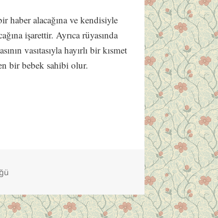
 bir haber alacağına ve kendisiyle
ağına işarettir. Ayrıca rüyasında
sının vasıtasıyla hayırlı bir kısmet
yen bir bebek sahibi olur.
üğü