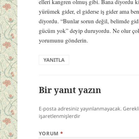
elleri kangren olmuş gibi. Bana diyordu k
yürümek gider, el giderse iş gider ama b
diyordu. “Bunlar sorun değil, belimde gid
gücüm yok” deyip duruyordu. Ne olur ço
yorumunu gönderin.
YANITLA
Bir yanıt yazın
E-posta adresiniz yayınlanmayacak.
Gerekl
işaretlenmişlerdir
YORUM
*