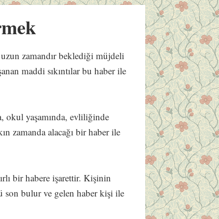
rmek
te uzun zamandır beklediği müjdeli
yaşanan maddi sıkıntılar bu haber ile
, okul yaşamında, evliliğinde
akın zamanda alacağı bir haber ile
lı bir habere işarettir. Kişinin
tü son bulur ve gelen haber kişi ile