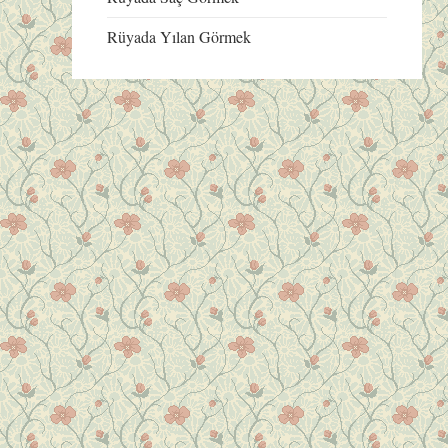
Rüyada Yılan Görmek