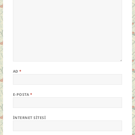
AD
*
E-POSTA
*
İNTERNET SITESI