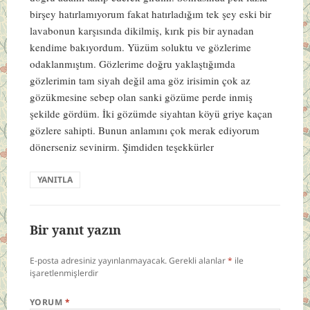
birşey hatırlamıyorum fakat hatırladığım tek şey eski bir
lavabonun karşısında dikilmiş, kırık pis bir aynadan
kendime bakıyordum. Yüzüm soluktu ve gözlerime
odaklanmıştım. Gözlerime doğru yaklaştığımda
gözlerimin tam siyah değil ama göz irisimin çok az
gözükmesine sebep olan sanki gözüme perde inmiş
şekilde gördüm. İki gözümde siyahtan köyü griye kaçan
gözlere sahipti. Bunun anlamını çok merak ediyorum
dönerseniz sevinirm. Şimdiden teşekkürler
YANITLA
Bir yanıt yazın
E-posta adresiniz yayınlanmayacak.
Gerekli alanlar
*
ile
işaretlenmişlerdir
YORUM
*