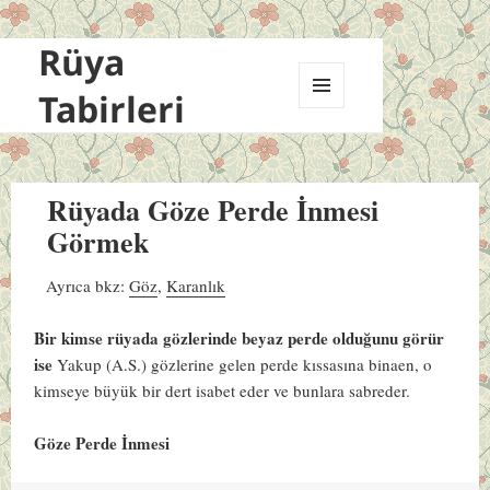
Rüya
Tabirleri
MENÜ
VE
BILEŞENLER
Rüyada Göze Perde İnmesi
Görmek
Ayrıca bkz:
Göz
,
Karanlık
Bir kimse rüyada gözlerinde beyaz perde olduğunu görür
ise
Yakup (A.S.) gözlerine gelen perde kıssasına binaen, o
kimseye büyük bir dert isabet eder ve bunlara sabreder.
Göze Perde İnmesi