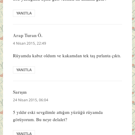
YANITLA
Arap Turan Ö.
dedi
ki:
4 Nisan 2015, 22:49
Rüyamda kabız oldum ve kakamdan tek taş pırlanta çıktı.
YANITLA
Sarışın
dedi
ki:
24 Nisan 2015, 06:04
5 yıldır eski sevgilimle attığım yüzüğü rüyamda
görüyorum. Bu neye delalet?
YANITLA