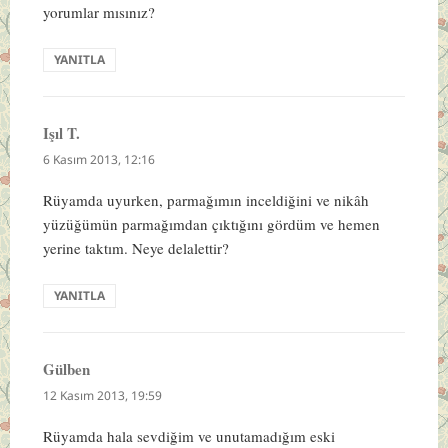
yorumlar mısınız?
YANITLA
Işıl T.
dedi
ki:
6 Kasım 2013, 12:16
Rüyamda uyurken, parmağımın inceldiğini ve nikâh
yüzüğümün parmağımdan çıktığını gördüm ve hemen
yerine taktım. Neye delalettir?
YANITLA
Gülben
dedi
ki:
12 Kasım 2013, 19:59
Rüyamda hala sevdiğim ve unutamadığım eski