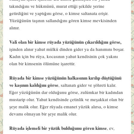
takındığını ve hükmünü, murat ettiği şekilde yerine
getirdiğini ve yaptığını görse, o kimse saltanata erişir.
Yüzüğünün taşının sallandığını gören kimse mevkisinden
alınır.
Vali olan bir kimse rüyada yüzüğünün çıkarıldığını görse,
işinden alınır yahut mülkü dinden gider ya da hanımını boşar.
Kadın için bu rüya, kocasının yahut kendisinin çok yakını
olan bir kimsenin ölümüne işarettir.
Rüyada bir kimse yüzüğünün halkasının kırılıp düştüğünü
ve kaşının kaldığını görse
, saltanatı gider ve şöhreti kalır.
Eğer yüzüğünün dar olduğunu görse, zulümkar bir kadından
mustarip olur. Yahut kendisinde çetinlik ve meşakkat olan bir
şeye malik olur. Eğer rüyada emanet yüzük alırsa, o kimse
devamı olmayan bir şeye malik olur.
Rüyada işlemeli bir yüzük bulduğunu gören kimse
, ev,