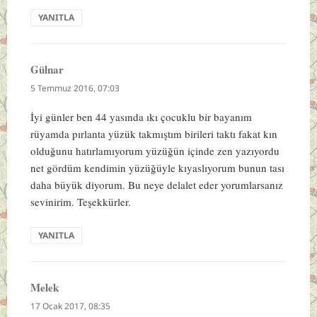
YANITLA
Gülnar
dedi
ki:
5 Temmuz 2016, 07:03
İyi günler ben 44 yasında ıkı çocuklu bir bayanım
rüyamda pırlanta yüzük takmıştım birileri taktı fakat kın
olduğunu hatırlamıyorum yüzüğün içinde zen yazıyordu
net gördüm kendimin yüzüğüyle kıyaslıyorum bunun tası
daha büyük diyorum. Bu neye delalet eder yorumlarsanız
sevinirim. Teşekkürler.
YANITLA
Melek
dedi
ki:
17 Ocak 2017, 08:35