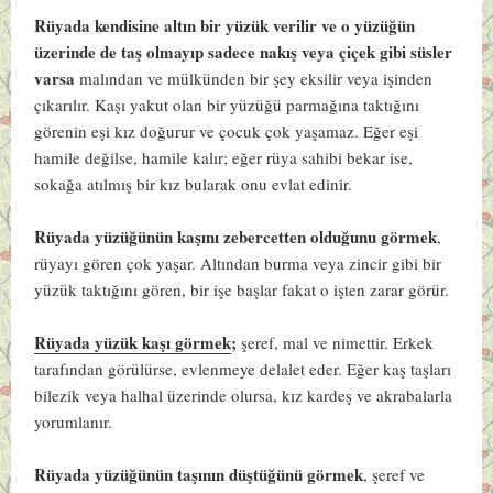
Rüyada kendisine altın bir yüzük verilir ve o yüzüğün
üzerinde de taş olmayıp sadece nakış veya çiçek gibi süsler
varsa
malından ve mülkünden bir şey eksilir veya işinden
çıkarılır. Kaşı yakut olan bir yüzüğü parmağına taktığını
görenin eşi kız doğurur ve çocuk çok yaşamaz. Eğer eşi
hamile değilse, hamile kalır; eğer rüya sahibi bekar ise,
sokağa atılmış bir kız bularak onu evlat edinir.
Rüyada yüzüğünün kaşını zebercetten olduğunu görmek
,
rüyayı gören çok yaşar. Altından burma veya zincir gibi bir
yüzük taktığını gören, bir işe başlar fakat o işten zarar görür.
Rüyada yüzük kaşı görmek
;
şeref, mal ve nimettir. Erkek
tarafından görülürse, evlenmeye delalet eder. Eğer kaş taşları
bilezik veya halhal üzerinde olursa, kız kardeş ve akrabalarla
yorumlanır.
Rüyada yüzüğünün taşının düştüğünü görmek
, şeref ve