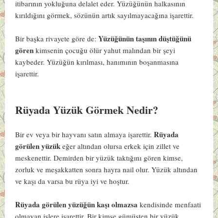
itibarının yokluğuna delalet eder. Yüzüğünün halkasının
kırıldığını görmek, sözünün artık sayılmayacağına işarettir.
Yüzüğünün taşının düştüğünü
Bir başka rivayete göre de:
gören
kimsenin çocuğu ölür yahut malından bir şeyi
kaybeder. Yüzüğün kırılması, hanımının boşanmasına
işarettir.
Rüyada Yüzük Görmek Nedir?
Rüyada
Bir ev veya bir hayvanı satın almaya işarettir.
görülen yüzük
eğer altından olursa erkek için zillet ve
meskenettir. Demirden bir yüzük taktığını gören kimse,
zorluk ve meşakkatten sonra hayra nail olur. Yüzük altından
ve kaşı da varsa bu rüya iyi ve hoştur.
Rüyada görülen yüzüğün kaşı olmazsa
kendisinde menfaati
olmayan işlere işarettir. Bir kimse gümüşten bir yüzük