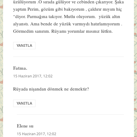
üzülüyorum .O sırada gülüyor ve cebinden çıkarıyor. Şaka
yaptım Perim, gözüm gibi bakıyorum , çaldırır mıyım hiç
“diyor. Parmağına takıyor. Mutlu oluyorum. yüzük altın
alyanstı. Ama bende de yüzük varmıydı hatırlamıyorum .
Görmedim sanırım. Rüyamı yorumlar mısınız lütfen.
YANITLA
Fatma.
dedi
ki:
15 Haziran 2017, 12:02
Rüyada nişandan dönmek ne demektir?
YANITLA
Elene su
dedi
ki:
15 Haziran 2017, 12:02