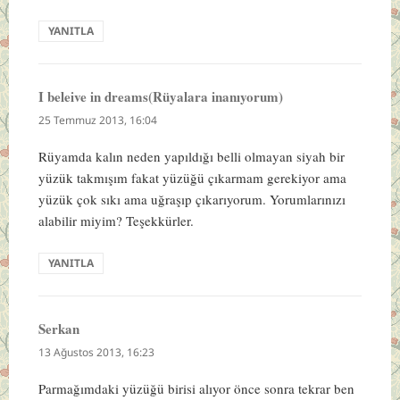
YANITLA
I beleive in dreams(Rüyalara inanıyorum)
dedi
ki:
25 Temmuz 2013, 16:04
Rüyamda kalın neden yapıldığı belli olmayan siyah bir
yüzük takmışım fakat yüzüğü çıkarmam gerekiyor ama
yüzük çok sıkı ama uğraşıp çıkarıyorum. Yorumlarınızı
alabilir miyim? Teşekkürler.
YANITLA
Serkan
dedi
ki:
13 Ağustos 2013, 16:23
Parmağımdaki yüzüğü birisi alıyor önce sonra tekrar ben