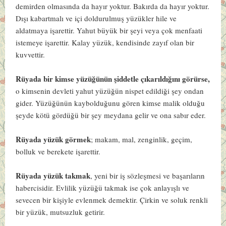
demirden olmasında da hayır yoktur. Bakırda da hayır yoktur.
Dışı kabartmalı ve içi doldurulmuş yüzükler hile ve
aldatmaya işarettir. Yahut büyük bir şeyi veya çok menfaati
istemeye işarettir. Kalay yüzük, kendisinde zayıf olan bir
kuvvettir.
Rüyada bir kimse yüzüğünün şiddetle çıkarıldığını görürse,
o kimsenin devleti yahut yüzüğün nispet edildiği şey ondan
gider. Yüzüğünün kaybolduğunu gören kimse malik olduğu
şeyde kötü gördüğü bir şey meydana gelir ve ona sabır eder.
Rüyada yüzük görmek
; makam, mal, zenginlik, geçim,
bolluk ve berekete işarettir.
Rüyada yüzük takmak
, yeni bir iş sözleşmesi ve başarıların
habercisidir. Evlilik yüzüğü takmak ise çok anlayışlı ve
sevecen bir kişiyle evlenmek demektir. Çirkin ve soluk renkli
bir yüzük, mutsuzluk getirir.