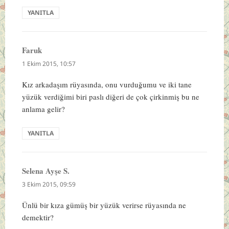
YANITLA
Faruk
dedi
ki:
1 Ekim 2015, 10:57
Kız arkadaşım rüyasında, onu vurduğumu ve iki tane
yüzük verdiğimi biri paslı diğeri de çok çirkinmiş bu ne
anlama gelir?
YANITLA
Selena Ayşe S.
dedi
ki:
3 Ekim 2015, 09:59
Ünlü bir kıza gümüş bir yüzük verirse rüyasında ne
demektir?