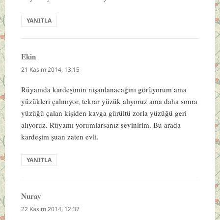
YANITLA
Ekin
dedi
ki:
21 Kasım 2014, 13:15
Rüyamda kardeşimin nişanlanacağını görüyorum ama
yüzükleri çalınıyor, tekrar yüzük alıyoruz ama daha sonra
yüzüğü çalan kişiden kavga gürültü zorla yüzüğü geri
alıyoruz. Rüyamı yorumlarsanız sevinirim. Bu arada
kardeşim şuan zaten evli.
YANITLA
Nuray
dedi
ki:
22 Kasım 2014, 12:37