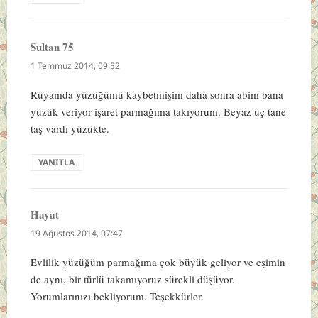
Sultan 75
dedi
ki:
1 Temmuz 2014, 09:52
Rüyamda yüzüğümü kaybetmişim daha sonra abim bana
yüzük veriyor işaret parmağıma takıyorum. Beyaz üç tane
taş vardı yüzükte.
YANITLA
Hayat
dedi
ki:
19 Ağustos 2014, 07:47
Evlilik yüzüğüm parmağıma çok büyük geliyor ve eşimin
de aynı, bir türlü takamıyoruz sürekli düşüyor.
Yorumlarınızı bekliyorum. Teşekkürler.