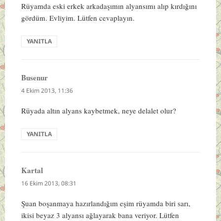
Rüyamda eski erkek arkadaşımın alyansımı alıp kırdığını
gördüm. Evliyim. Lütfen cevaplayın.
YANITLA
Busenur
dedi
ki:
4 Ekim 2013, 11:36
Rüyada altın alyans kaybetmek, neye delalet olur?
YANITLA
Kartal
dedi
ki:
16 Ekim 2013, 08:31
Şuan boşanmaya hazırlandığım eşim rüyamda biri sarı,
ikisi beyaz 3 alyansı ağlayarak bana veriyor. Lütfen