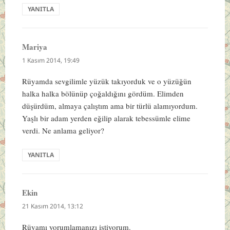
YANITLA
Mariya
dedi
ki:
1 Kasım 2014, 19:49
Rüyamda sevgilimle yüzük takıyorduk ve o yüzüğün
halka halka bölünüp çoğaldığını gördüm. Elimden
düşürdüm, almaya çalıştım ama bir türlü alamıyordum.
Yaşlı bir adam yerden eğilip alarak tebessümle elime
verdi. Ne anlama geliyor?
YANITLA
Ekin
dedi
ki:
21 Kasım 2014, 13:12
Rüyamı yorumlamanızı istiyorum.