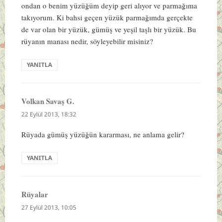
ondan o benim yüzüğüm deyip geri alıyor ve parmağıma
takıyorum. Ki bahsi geçen yüzük parmağımda gerçekte
de var olan bir yüzük, gümüş ve yeşil taşlı bir yüzük. Bu
rüyanın manası nedir, söyleyebilir misiniz?
YANITLA
Volkan Savaş G.
dedi
ki:
22 Eylül 2013, 18:32
Rüyada gümüş yüzüğün kararması, ne anlama gelir?
YANITLA
Rüyalar
dedi
ki:
27 Eylül 2013, 10:05