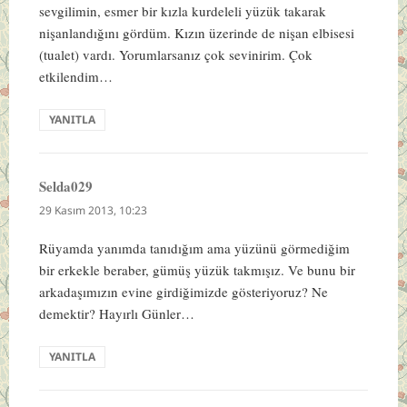
sevgilimin, esmer bir kızla kurdeleli yüzük takarak
nişanlandığını gördüm. Kızın üzerinde de nişan elbisesi
(tualet) vardı. Yorumlarsanız çok sevinirim. Çok
etkilendim…
YANITLA
Selda029
dedi
ki:
29 Kasım 2013, 10:23
Rüyamda yanımda tanıdığım ama yüzünü görmediğim
bir erkekle beraber, gümüş yüzük takmışız. Ve bunu bir
arkadaşımızın evine girdiğimizde gösteriyoruz? Ne
demektir? Hayırlı Günler…
YANITLA