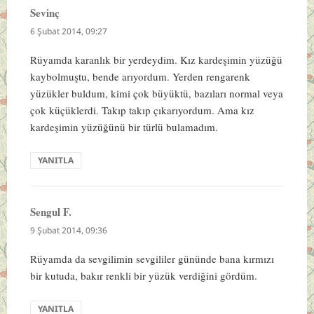
Sevinç
dedi
ki:
6 Şubat 2014, 09:27
Rüyamda karanlık bir yerdeydim. Kız kardeşimin yüzüğü
kaybolmuştu, bende arıyordum. Yerden rengarenk
yüzükler buldum, kimi çok büyüktü, bazıları normal veya
çok küçüklerdi. Takıp takıp çıkarıyordum. Ama kız
kardeşimin yüzüğünü bir türlü bulamadım.
YANITLA
Sengul F.
dedi
ki:
9 Şubat 2014, 09:36
Rüyamda da sevgilimin sevgililer gününde bana kırmızı
bir kutuda, bakır renkli bir yüzük verdiğini gördüm.
YANITLA