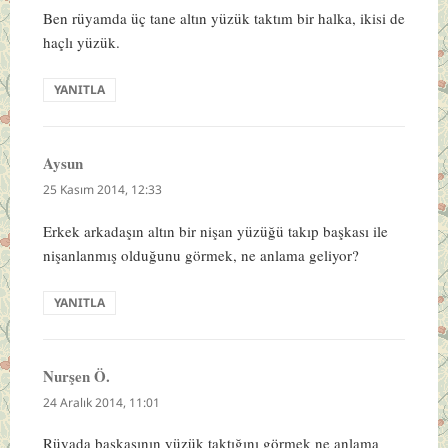
Ben rüyamda üç tane altın yüzük taktım bir halka, ikisi de
haçlı yüzük.
YANITLA
Aysun
dedi
ki:
25 Kasım 2014, 12:33
Erkek arkadaşın altın bir nişan yüzüğü takıp başkası ile
nişanlanmış olduğunu görmek, ne anlama geliyor?
YANITLA
Nurşen Ö.
dedi
ki:
24 Aralık 2014, 11:01
Rüyada başkasının yüzük taktığını görmek ne anlama