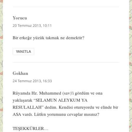
Yorucu
dedi
ki:
20 Temmuz 2013, 10:11
Bir erkeğe yüzük takmak ne demektir?
YANITLA
Gokhan
dedi
ki:
24 Temmuz 2013, 16:33
Rüyamda Hz. Muhammed (sav)'i gördüm ve ona
yaklaşarak “SELAMUN ALEYKUM YA
RESULALLAH” dedim. Kendisi oturuyordu ve elinde bir
ASA vardı. Lütfen yorumunu cevaplar mısınız?
TEŞEKKÜRLER…