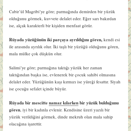
Cabir’ül Magribi’ye göre
; parmağında demirden bir yüzük
olduğunu görmek, kuvvete delalet eder. Eğer sarı bakırdan
ise, alçak karakterli bir kişiden menfaat görür.
Rüyada yüzüğünün iki parçaya ayrıldığını gören,
kendi esi
ile arasında ayrılık olur. İki taşlı bir yüzüğü olduğunu gören,
mala mülke çok düşkün olur.
Salimi’ye göre
; parmağına taktığı yüzük her zaman
taktığından başka ise, evlenerek bir çocuk sahibi olmasına
delalet eder. Yüzüğünün kaşı kırmızı ise yüreği fesattır. Siyah
ise çocuğu sefalet içinde büyür.
Rüyada bir mescitte
namaz kılarken
bir yüzük bulduğunu
gören
, iyi bir kadınla evlenir. Kendisine üzeri yazılı bir
yüzük verildiğini görmek, dinde mekruh olan mala sahip
olacağına işarettir.