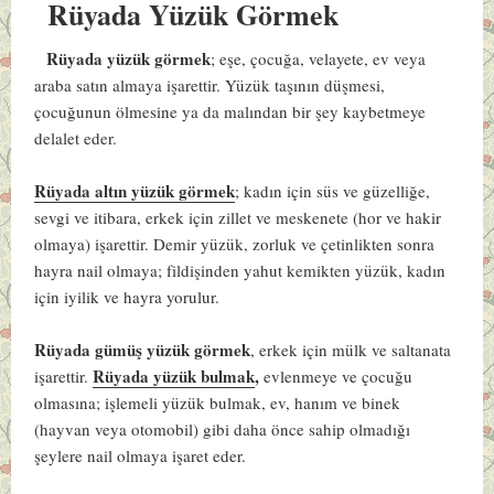
Rüyada Yüzük Görmek
Rüyada yüzük görmek
; eşe, çocuğa, velayete, ev veya
araba satın almaya işarettir. Yüzük taşının düşmesi,
çocuğunun ölmesine ya da malından bir şey kaybetmeye
delalet eder.
Rüyada altın yüzük görmek
; kadın için süs ve güzelliğe,
sevgi ve itibara, erkek için zillet ve meskenete (hor ve hakir
olmaya) işarettir. Demir yüzük, zorluk ve çetinlikten sonra
hayra nail olmaya; fildişinden yahut kemikten yüzük, kadın
için iyilik ve hayra yorulur.
Rüyada gümüş yüzük görmek
, erkek için mülk ve saltanata
Rüyada yüzük bulmak
,
işarettir.
evlenmeye ve çocuğu
olmasına; işlemeli yüzük bulmak, ev, hanım ve binek
(hayvan veya otomobil) gibi daha önce sahip olmadığı
şeylere nail olmaya işaret eder.