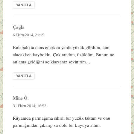
YANITLA
Çağla
dedi
ki:
6 Ekim 2014, 21:15
Kalabalıkta dans ederken yerde yüzük gördüm, tam
alacakken kayboldu. Çok aradım, üzüldüm. Bunun ne
anlama geldiğini açıklarsanız sevinirim…
YANITLA
Mine Ö.
dedi
ki:
31 Ekim 2014, 16:53
Rüyamda parmağıma sihirli bir yüzük taktım ve onu
parmağımdan çıkarıp su dolu bir kuyuya attım.