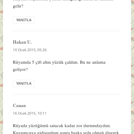
gelir?
YANITLA
Hakan U.
dedi
ki:
10 Ocak 2015, 05:26
Rüyamda 5 çift altın yüzük çaldım. Bu ne anlama
geliyor?
YANITLA
Canan
dedi
ki:
16 Ocak 2015, 10:11
Rüyada yüzüğümü satacak kadar zor durumdaydım.
Kuyumcuya gidiyordum sonra başka yolu olmalı diyerek