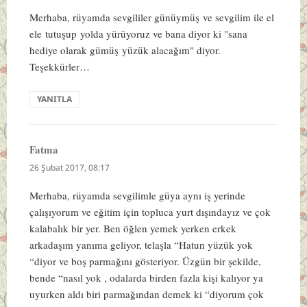
Merhaba, rüyamda sevgililer günüymüş ve sevgilim ile el
ele tutuşup yolda yürüyoruz ve bana diyor ki "sana
hediye olarak gümüş yüzük alacağım" diyor.
Teşekkürler…
YANITLA
Fatma
dedi
ki:
26 Şubat 2017, 08:17
Merhaba, rüyamda sevgilimle güya aynı iş yerinde
çalışıyorum ve eğitim için topluca yurt dışındayız ve çok
kalabalık bir yer. Ben öğlen yemek yerken erkek
arkadaşım yanıma geliyor, telaşla “Hatun yüzük yok
“diyor ve boş parmağını gösteriyor. Üzgün bir şekilde,
bende “nasıl yok , odalarda birden fazla kişi kalıyor ya
uyurken aldı biri parmağından demek ki “diyorum çok