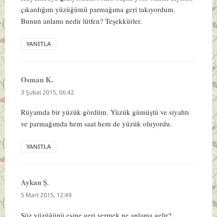
çıkardığım yüzüğümü parmağıma geri takıyordum.
Bunun anlamı nedir lütfen? Teşekkürler.
YANITLA
Osman K.
dedi
ki:
3 Şubat 2015, 06:42
Rüyamda bir yüzük gördüm. Yüzük gümüştü ve siyahtı
ve parmağımda hem saat hem de yüzük oluyordu.
YANITLA
Aykan Ş.
dedi
ki:
5 Mart 2015, 12:49
Söz yüzüğünü eşine geri vermek ne anlama gelir?