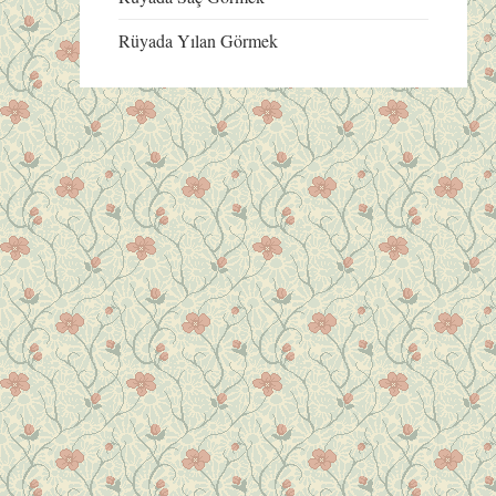
Rüyada Yılan Görmek