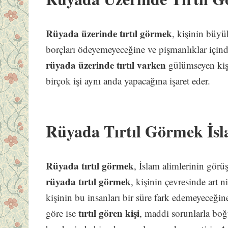
Rüyada üzerinde tırtıl görmek
, kişinin büyü
borçları ödeyemeyeceğine ve pişmanlıklar içind
rüyada üzerinde tırtıl varken
gülümseyen kişi
birçok işi aynı anda yapacağına işaret eder.
Rüyada Tırtıl Görmek İsl
Rüyada tırtıl görmek
, İslam alimlerinin görüşl
rüyada tırtıl görmek
, kişinin çevresinde art n
kişinin bu insanları bir süre fark edemeyeceğine 
tırtıl gören kişi
göre ise
, maddi sorunlarla bo