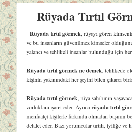
Rüyada Tırtıl Gör
Rüyada tırtıl görmek
, rüyayı gören kimsenin
ve bu insanların güvenilmez kimseler olduğunu
yalancı ve tehlikeli insanlar bulunduğu için h
Rüyada tırtıl görmek ne demek
, tehlikede o
kişinin yakınındaki her şeyini bilen çıkarcı biris
Rüyada tırtıl görmek
, rüya sahibinin yaşaya
rüyada tırtıl gör
zorluklara işaret eder. Ayrıca
menfaatçi kişilerle farkında olmadan başının b
delalet eder. Bazı yorumcular tırtılı, iyiliğe ve