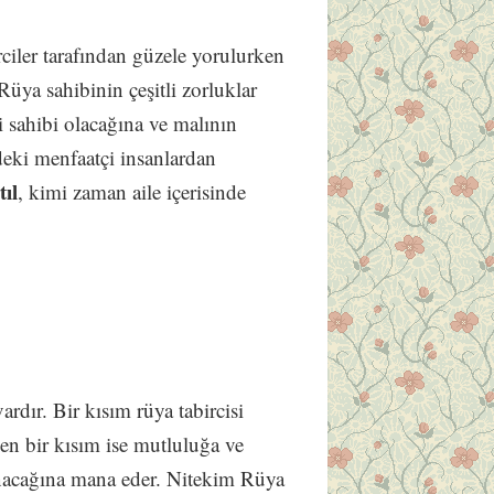
irciler tarafından güzele yorulurken
 Rüya sahibinin çeşitli zorluklar
 sahibi olacağına ve malının
deki menfaatçi insanlardan
tıl
, kimi zaman aile içerisinde
ardır. Bir kısım rüya tabircisi
ken bir kısım ise mutluluğa ve
lınacağına mana eder. Nitekim Rüya