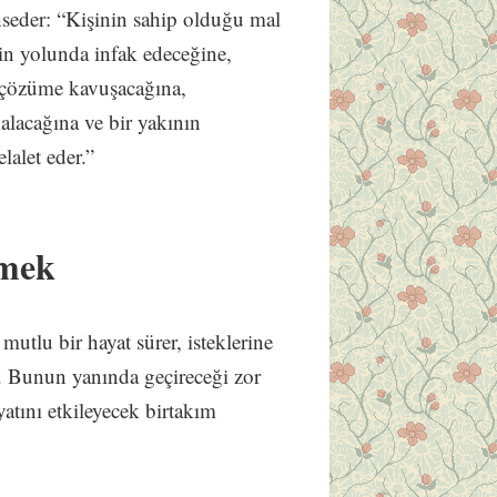
seder: “Kişinin sahip olduğu mal
rin yolunda infak edeceğine,
ın çözüme kavuşacağına,
alacağına ve bir yakının
elalet eder.”
rmek
 mutlu bir hayat sürer, isteklerine
ır. Bunun yanında geçireceği zor
yatını etkileyecek birtakım