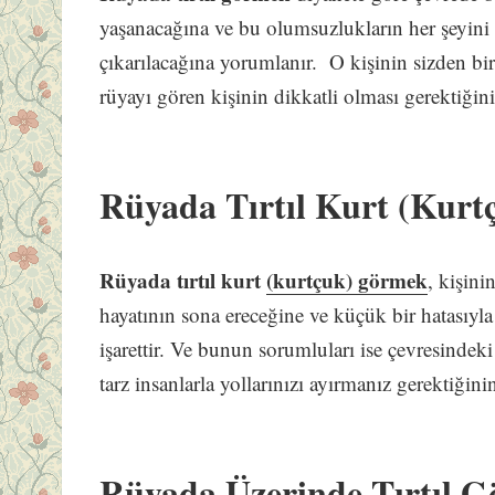
yaşanacağına ve bu olumsuzlukların her şeyini b
çıkarılacağına yorumlanır. O kişinin sizden bir
rüyayı gören kişinin dikkatli olması gerektiğini 
Rüyada Tırtıl Kurt (Kur
Rüyada tırtıl kurt
(kurtçuk) görmek
, kişin
hayatının sona ereceğine ve küçük bir hatasıyl
işarettir. Ve bunun sorumluları ise çevresindeki
tarz insanlarla yollarınızı ayırmanız gerektiğini
Rüyada Üzerinde Tırtıl 