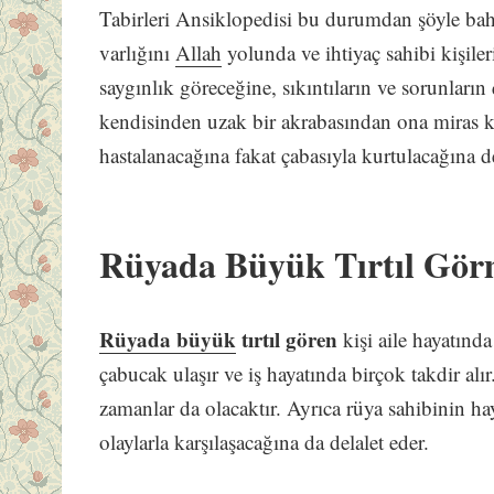
Tabirleri Ansiklopedisi bu durumdan şöyle bah
varlığını
Allah
yolunda ve ihtiyaç sahibi kişile
saygınlık göreceğine, sıkıntıların ve sorunlar
kendisinden uzak bir akrabasından ona miras k
hastalanacağına fakat çabasıyla kurtulacağına d
Rüyada Büyük Tırtıl Gö
Rüyada büyük
tırtıl gören
kişi aile hayatında
çabucak ulaşır ve iş hayatında birçok takdir al
zamanlar da olacaktır. Ayrıca rüya sahibinin ha
olaylarla karşılaşacağına da delalet eder.