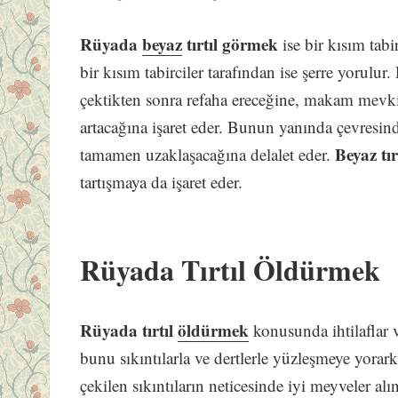
Rüyada
beyaz
tırtıl görmek
ise bir kısım tab
bir kısım tabirciler tarafından ise şerre yorulur.
çektikten sonra refaha ereceğine, makam mevki
artacağına işaret eder. Bunun yanında çevresin
Beyaz tır
tamamen uzaklaşacağına delalet eder.
tartışmaya da işaret eder.
Rüyada Tırtıl Öldürmek
Rüyada tırtıl
öldürmek
konusunda ihtilaflar v
bunu sıkıntılarla ve dertlerle yüzleşmeye yorar
çekilen sıkıntıların neticesinde iyi meyveler a