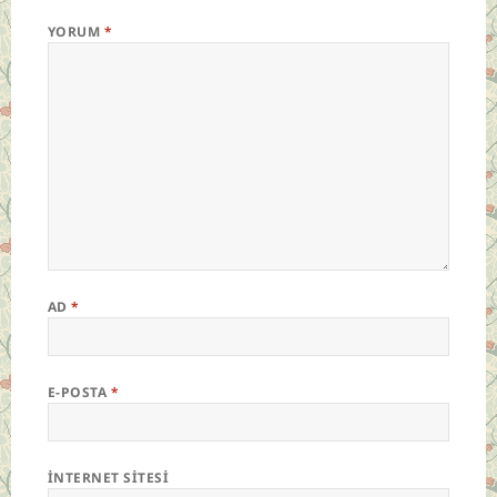
YORUM
*
AD
*
E-POSTA
*
İNTERNET SITESI