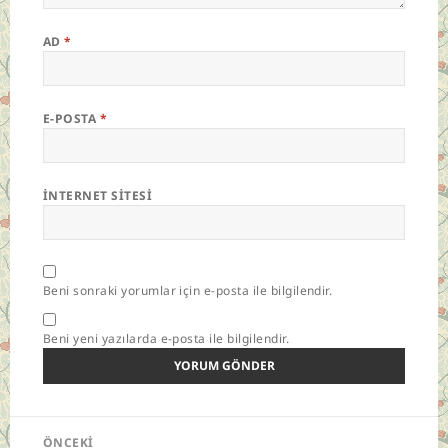
AD
*
E-POSTA
*
İNTERNET SITESI
Beni sonraki yorumlar için e-posta ile bilgilendir.
Beni yeni yazılarda e-posta ile bilgilendir.
Yazı
ÖNCEKI