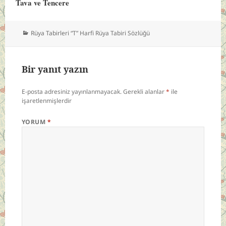
Tava ve Tencere
Kategoriler
Rüya Tabirleri “T” Harfi Rüya Tabiri Sözlüğü
Bir yanıt yazın
E-posta adresiniz yayınlanmayacak.
Gerekli alanlar
*
ile
işaretlenmişlerdir
YORUM
*