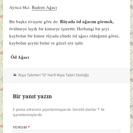
Ayrıca bkz.
Badem Ağacı
Rüyada öd ağacını görmek,
Bir başka rivayete göre de:
övülmeye layık bir kimseye işarettir. Herhangi bir şeyi
kaybolan bir kimse rüyada elinde öd ağacı olduğunu görse,
kaybolan şeyini bulur ve güzel söz işitir.
Öd Ağacı
Kategoriler
Rüya Tabirleri “O” Harfi Rüya Tabiri Sözlüğü
Bir yanıt yazın
E-posta adresiniz yayınlanmayacak.
Gerekli alanlar
*
ile
işaretlenmişlerdir
YORUM
*