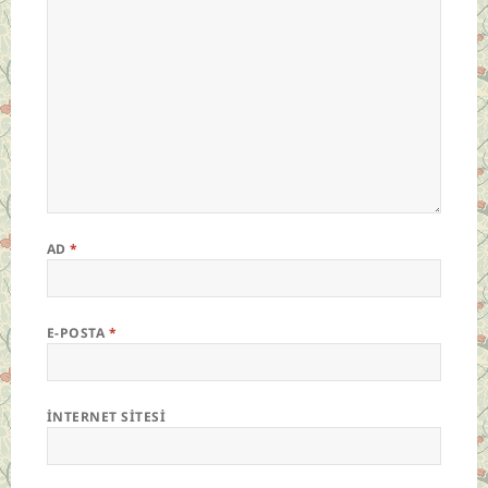
AD
*
E-POSTA
*
İNTERNET SITESI