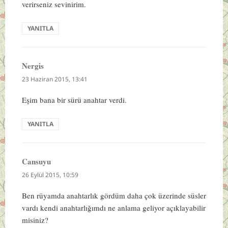
verirseniz sevinirim.
YANITLA
Nergis
dedi
ki:
23 Haziran 2015, 13:41
Eşim bana bir sürü anahtar verdi.
YANITLA
Cansuyu
dedi
ki:
26 Eylül 2015, 10:59
Ben rüyamda anahtarlık gördüm daha çok üzerinde süsler
vardı kendi anahtarlığımdı ne anlama geliyor açıklayabilir
misiniz?