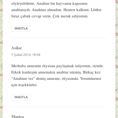
söyleyebilirim. Anahtar bir hayvanın kapısının
anahtarıydı. Anahtarı almadım. Hemen kalktım. Lütfen
biraz çabuk cevap verin. Çok merak ediyorum.
YANITLA
Asikız
dedi
ki:
7 Şubat 2014, 18:58
Merhaba annemin rüyasını paylaşmak istiyorum, sizinle.
Erkek kardeşim annemden anahtar istemiş. Birkaç kez
“Anahtarı ver” demiş anneme, rüyasında. Yorumlarınız
için teşekkürler.
YANITLA
Mustea
dedi