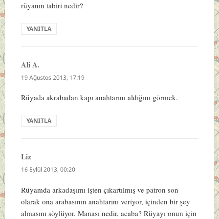
rüyanın tabiri nedir?
YANITLA
Ali A.
dedi
ki:
19 Ağustos 2013, 17:19
Rüyada akrabadan kapı anahtarını aldığını görmek.
YANITLA
Liz
dedi
ki:
16 Eylül 2013, 00:20
Rüyamda arkadaşımı işten çıkartılmış ve patron son
olarak ona arabasının anahtarını veriyor, içinden bir şey
almasını söylüyor. Manası nedir, acaba? Rüyayı onun için