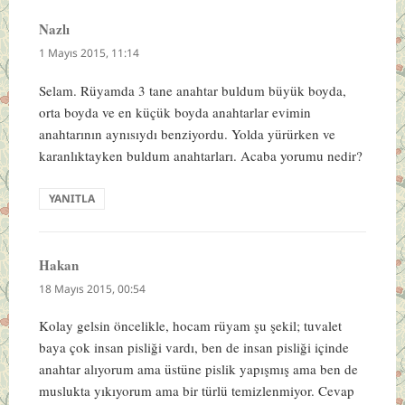
Nazlı
dedi
ki:
1 Mayıs 2015, 11:14
Selam. Rüyamda 3 tane anahtar buldum büyük boyda,
orta boyda ve en küçük boyda anahtarlar evimin
anahtarının aynısıydı benziyordu. Yolda yürürken ve
karanlıktayken buldum anahtarları. Acaba yorumu nedir?
YANITLA
Hakan
dedi
ki:
18 Mayıs 2015, 00:54
Kolay gelsin öncelikle, hocam rüyam şu şekil; tuvalet
baya çok insan pisliği vardı, ben de insan pisliği içinde
anahtar alıyorum ama üstüne pislik yapışmış ama ben de
muslukta yıkıyorum ama bir türlü temizlenmiyor. Cevap