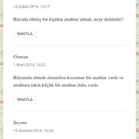
ki:
12 Şubat 2014, 12:17
Rüyada ölmüş bir kişiden anahtar almak, neye delalettir?
YANITLA
Osman
dedi
ki:
1 Mart 2014, 13:21
Rüyamda elimde demirden kocaman bir anahtar vardı ve
anahtara takılı küçük bir anahtar daha vardı.
YANITLA
Şeyma
dedi
ki:
15 Haziran 2014, 16:32