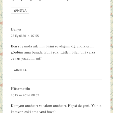
YANITLA
Derya
dedi
ki:
28 Eylül 2014, 07:55
Ben rüyamda ailemin birini sevdiğimi öğrendiklerini
gördüm ama burada tabiri yok. Lütfen bilen biri varsa
cevap yazabilir mi?
YANITLA
Hüsamettin
dedi
ki:
20 Ekim 2014, 08:57
Kamyon anahtarı ve takım anahtarı. Hepsi de yeni. Yalnız
kamyon eski ama yeni boyalı.