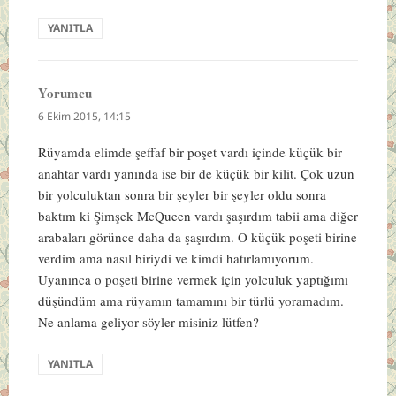
YANITLA
Yorumcu
dedi
ki:
6 Ekim 2015, 14:15
Rüyamda elimde şeffaf bir poşet vardı içinde küçük bir
anahtar vardı yanında ise bir de küçük bir kilit. Çok uzun
bir yolculuktan sonra bir şeyler bir şeyler oldu sonra
baktım ki Şimşek McQueen vardı şaşırdım tabii ama diğer
arabaları görünce daha da şaşırdım. O küçük poşeti birine
verdim ama nasıl biriydi ve kimdi hatırlamıyorum.
Uyanınca o poşeti birine vermek için yolculuk yaptığımı
düşündüm ama rüyamın tamamını bir türlü yoramadım.
Ne anlama geliyor söyler misiniz lütfen?
YANITLA