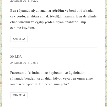
20 Şubat 2015, 10:20
Ben rüyamda alyan anahtar gördüm ve beni biri arkadan
çekiyordu, anahtarı almak istediğim zaman. Ben de elimle
eline vurdum ve eğilip yerden alyan anahtarını alıp
cebime koydum.
YANITLA
SELDA
dedi
ki:
24 Şubat 2015, 08:35
Patronumu iki hafta önce kaybettim ve üç defadır
rüyamda benden ya anahtar istiyor veya ben onun eline
anahtar veriyorum. Bu ne anlama gelir?
YANITLA