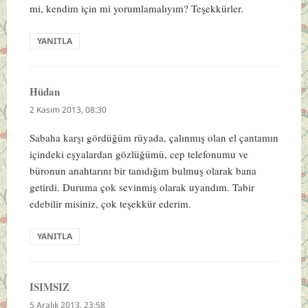
mi, kendim için mi yorumlamalıyım? Teşekkürler.
YANITLA
Hüdan
dedi
ki:
2 Kasım 2013, 08:30
Sabaha karşı gördüğüm rüyada, çalınmış olan el çantamın
içindeki eşyalardan gözlüğümü, cep telefonumu ve
büronun anahtarını bir tanıdığım bulmuş olarak bana
getirdi. Duruma çok sevinmiş olarak uyandım. Tabir
edebilir misiniz, çok teşekkür ederim.
YANITLA
ISIMSIZ
dedi
ki:
5 Aralık 2013, 23:58