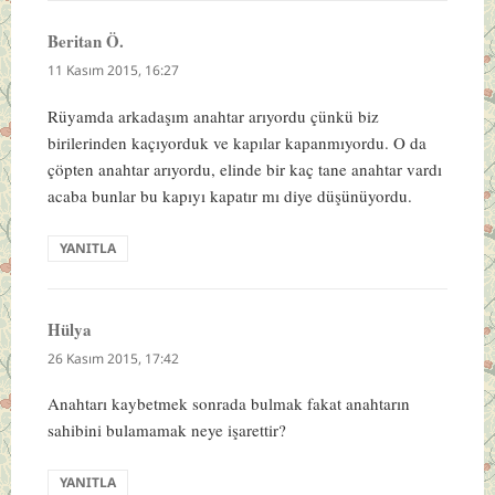
Beritan Ö.
dedi
ki:
11 Kasım 2015, 16:27
Rüyamda arkadaşım anahtar arıyordu çünkü biz
birilerinden kaçıyorduk ve kapılar kapanmıyordu. O da
çöpten anahtar arıyordu, elinde bir kaç tane anahtar vardı
acaba bunlar bu kapıyı kapatır mı diye düşünüyordu.
YANITLA
Hülya
dedi
ki:
26 Kasım 2015, 17:42
Anahtarı kaybetmek sonrada bulmak fakat anahtarın
sahibini bulamamak neye işarettir?
YANITLA