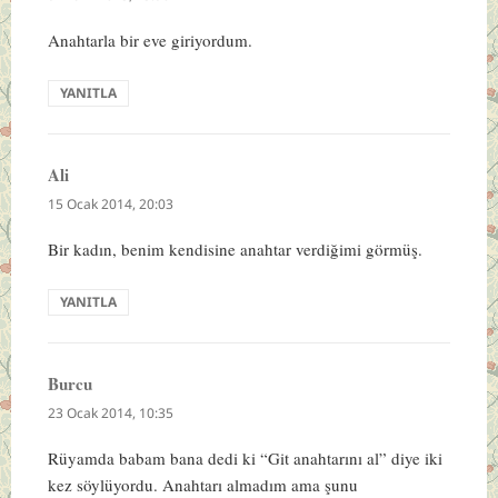
Anahtarla bir eve giriyordum.
YANITLA
Ali
dedi
ki:
15 Ocak 2014, 20:03
Bir kadın, benim kendisine anahtar verdiğimi görmüş.
YANITLA
Burcu
dedi
ki:
23 Ocak 2014, 10:35
Rüyamda babam bana dedi ki “Git anahtarını al” diye iki
kez söylüyordu. Anahtarı almadım ama şunu