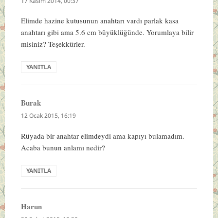
17 Kasım 2014, 00:37
Elimde hazine kutusunun anahtarı vardı parlak kasa
anahtarı gibi ama 5.6 cm büyüklüğünde. Yorumlaya bilir
misiniz? Teşekkürler.
YANITLA
Burak
dedi
ki:
12 Ocak 2015, 16:19
Rüyada bir anahtar elimdeydi ama kapıyı bulamadım.
Acaba bunun anlamı nedir?
YANITLA
Harun
dedi
ki: