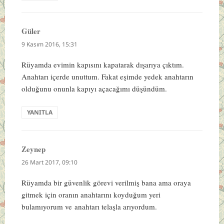
Güler
dedi
ki:
9 Kasım 2016, 15:31
Rüyamda evimin kapısını kapatarak dışarıya çıktım.
Anahtarı içerde unuttum. Fakat eşimde yedek anahtarın
olduğunu onunla kapıyı açacağımı düşündüm.
YANITLA
Zeynep
dedi
ki:
26 Mart 2017, 09:10
Rüyamda bir güvenlik görevi verilmiş bana ama oraya
gitmek için oranın anahtarını koyduğum yeri
bulamıyorum ve anahtarı telaşla arıyordum.