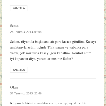
YANITLA
Sema
dedi
ki:
24 Temmuz 2013, 09:04
Selam, rüyamda başkasına ait para kasası gördüm. Kasayı
anahtarıyla açtım. İçinde Türk parası ve yabancı para
vardı, çok miktarda kasayı geri kapattım. Kontrol ettim
iyi kapansın diye, yorumlar mısınız lütfen?
YANITLA
Okay
dedi
ki:
31 Temmuz 2013, 22:46
Rüyamda birisine anahtar verip, sarılıp, ayrıldık. Bu