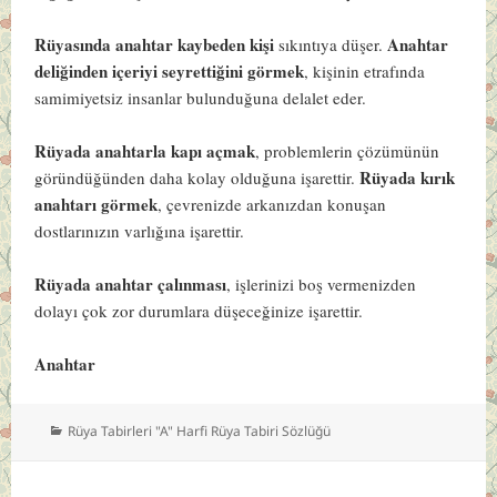
Rüyasında anahtar kaybeden kişi
Anahtar
sıkıntıya düşer.
deliğinden içeriyi seyrettiğini görmek
, kişinin etrafında
samimiyetsiz insanlar bulunduğuna delalet eder.
Rüyada anahtarla kapı açmak
, problemlerin çözümünün
Rüyada kırık
göründüğünden daha kolay olduğuna işarettir.
anahtarı görmek
, çevrenizde arkanızdan konuşan
dostlarınızın varlığına işarettir.
Rüyada anahtar çalınması
, işlerinizi boş vermenizden
dolayı çok zor durumlara düşeceğinize işarettir.
Anahtar
Kategoriler
Rüya Tabirleri "A" Harfi Rüya Tabiri Sözlüğü