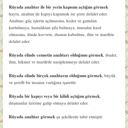
Rüyada anahtar ile bir yerin kapısını açtığını görmek
hayra, anahtar ile kapıyı kapamak ise şerre delalet eder.
Anahtar; güç işlerin açılmasına, keder ve gamdan
kurtulmaya, hastalıktan şifa bulmaya, muradın hasıl
olmasına, dinde kuvvete, duanın kabulüne, ilim ve marifete
delalet eder.
Rüyada elinde cennetin anahtarı olduğunu görmek
, ibadet,
ilim, hikmet ve marifetle nasiplenmeye delalet eder.
Rüyada elinde birçok anahtarın olduğunu görmek
, büyük
ve şerefli bir insanın varlığına işarettir.
Rüyada bir kapıyı veya bir kilidi açtığını görmek
,
düşmanlar üzerine galip olmaya delalet eder.
Rüyada anahtar görmek
şu şekillerde tabir etmiştir: