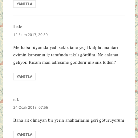
YANITLA
Lale
dedi
ki:
12 Ekim 2017, 20:39
Merhaba rüyamda yedi sekiz tane yeşil kulplu anahtarı
evimin kapısının iç tarafında takılı gördüm. Ne anlama
geliyor. Ricam mail adresime gönderir misiniz lütfen?
YANITLA
c.t.
dedi
ki:
24 Ocak 2018, 07:56
Bana ait olmayan bir yerin anahtarlarını geri götürüyorum
YANITLA