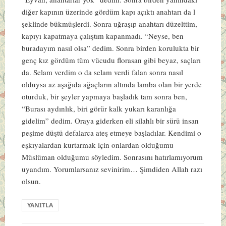
diğer kapının üzerinde gördüm kapı açıktı anahtarı da l
şeklinde bükmüşlerdi. Sonra uğraşıp anahtarı düzelttim,
kapıyı kapatmaya çalıştım kapanmadı. “Neyse, ben
buradayım nasıl olsa” dedim. Sonra birden korulukta bir
genç kız gördüm tüm vücudu florasan gibi beyaz, saçları
da. Selam verdim o da selam verdi falan sonra nasıl
olduysa az aşağıda ağaçların altında lamba olan bir yerde
oturduk, bir şeyler yapmaya başladık tam sonra ben,
“Burası aydınlık, biri görür kalk yukarı karanlığa
gidelim” dedim. Oraya giderken eli silahlı bir sürü insan
peşime düştü defalarca ateş etmeye başladılar. Kendimi o
eşkıyalardan kurtarmak için onlardan olduğumu
Müslüman olduğumu söyledim. Sonrasını hatırlamıyorum
uyandım. Yorumlarsanız sevinirim… Şimdiden Allah razı
olsun.
YANITLA