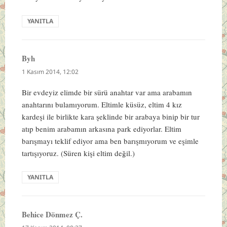
YANITLA
Byh
dedi
ki:
1 Kasım 2014, 12:02
Bir evdeyiz elimde bir sürü anahtar var ama arabamın
anahtarını bulamıyorum. Eltimle küsüz, eltim 4 kız
kardeşi ile birlikte kara şeklinde bir arabaya binip bir tur
atıp benim arabamın arkasına park ediyorlar. Eltim
barışmayı teklif ediyor ama ben barışmıyorum ve eşimle
tartışıyoruz. (Süren kişi eltim değil.)
YANITLA
Behice Dönmez Ç.
dedi
ki: