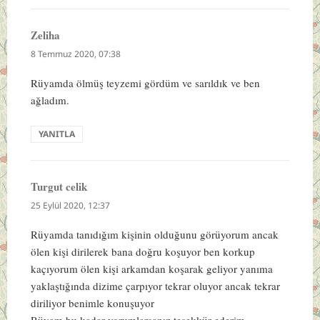
Zeliha
dedi
ki:
8 Temmuz 2020, 07:38
Rüyamda ölmüş teyzemi gördüm ve sarıldık ve ben
ağladım.
YANITLA
Turgut celik
dedi
ki:
25 Eylül 2020, 12:37
Rüyamda tanıdığım kişinin olduğunu görüyorum ancak
ölen kişi dirilerek bana doğru koşuyor ben korkup
kaçıyorum ölen kişi arkamdan koşarak geliyor yanıma
yaklaştığında dizime çarpıyor tekrar oluyor ancak tekrar
diriliyor benimle konuşuyor
Rüyam bu kadar yorumlarsanız teşekkür ederim.