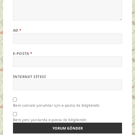
AD
*
E-POSTA
*
İNTERNET SITESI
Beni sonraki yorumlar için e-posta ile bilgilendir.
Beni yeni yazılarda e-posta ile bilgilendir.