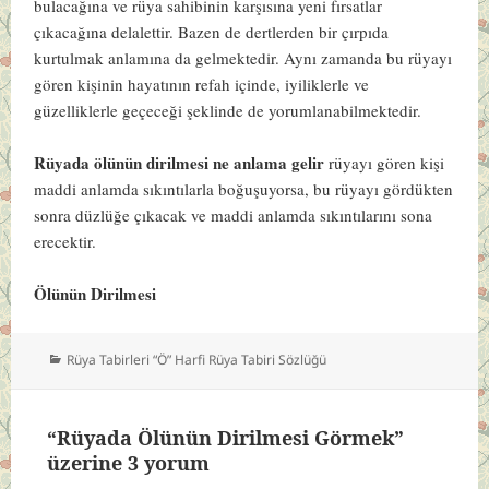
bulacağına ve rüya sahibinin karşısına yeni fırsatlar
çıkacağına delalettir. Bazen de dertlerden bir çırpıda
kurtulmak anlamına da gelmektedir. Aynı zamanda bu rüyayı
gören kişinin hayatının refah içinde, iyiliklerle ve
güzelliklerle geçeceği şeklinde de yorumlanabilmektedir.
Rüyada ölünün dirilmesi ne anlama gelir
rüyayı gören kişi
maddi anlamda sıkıntılarla boğuşuyorsa, bu rüyayı gördükten
sonra düzlüğe çıkacak ve maddi anlamda sıkıntılarını sona
erecektir.
Ölünün Dirilmesi
Kategoriler
Rüya Tabirleri “Ö” Harfi Rüya Tabiri Sözlüğü
“Rüyada Ölünün Dirilmesi Görmek”
üzerine 3 yorum