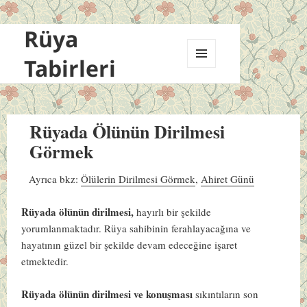
Rüya
Tabirleri
MENÜ
VE
BILEŞENLER
Rüyada Ölünün Dirilmesi
Görmek
Ayrıca bkz:
Ölülerin Dirilmesi Görmek
,
Ahiret Günü
Rüyada ölünün dirilmesi,
hayırlı bir şekilde
yorumlanmaktadır. Rüya sahibinin ferahlayacağına ve
hayatının güzel bir şekilde devam edeceğine işaret
etmektedir.
Rüyada ölünün dirilmesi ve konuşması
sıkıntıların son