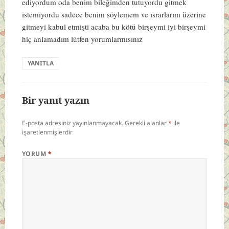
ediyordum oda benim bileğimden tutuyordu gitmek
istemiyordu sadece benim söylemem ve ısrarlarım üzerine
gitmeyi kabul etmişti acaba bu kötü birşeymi iyi birşeymi
hiç anlamadım lütfen yorumlarmısınız
YANITLA
Bir yanıt yazın
E-posta adresiniz yayınlanmayacak.
Gerekli alanlar
*
ile
işaretlenmişlerdir
YORUM
*