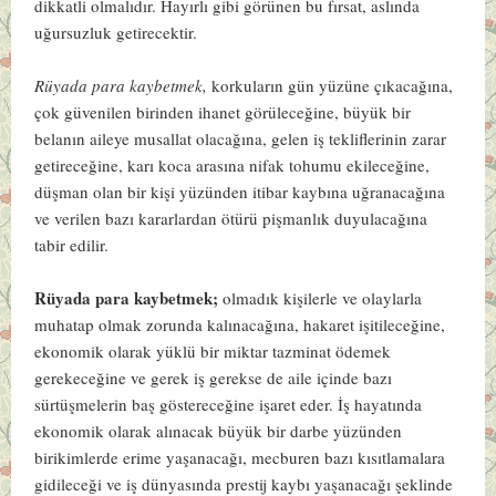
dikkatli olmalıdır. Hayırlı gibi görünen bu fırsat, aslında
uğursuzluk getirecektir.
Rüyada para kaybetmek,
korkuların gün yüzüne çıkacağına,
çok güvenilen birinden ihanet görüleceğine, büyük bir
belanın aileye musallat olacağına, gelen iş tekliflerinin zarar
getireceğine, karı koca arasına nifak tohumu ekileceğine,
düşman olan bir kişi yüzünden itibar kaybına uğranacağına
ve verilen bazı kararlardan ötürü pişmanlık duyulacağına
tabir edilir.
Rüyada para kaybetmek;
olmadık kişilerle ve olaylarla
muhatap olmak zorunda kalınacağına, hakaret işitileceğine,
ekonomik olarak yüklü bir miktar tazminat ödemek
gerekeceğine ve gerek iş gerekse de aile içinde bazı
sürtüşmelerin baş göstereceğine işaret eder. İş hayatında
ekonomik olarak alınacak büyük bir darbe yüzünden
birikimlerde erime yaşanacağı, mecburen bazı kısıtlamalara
gidileceği ve iş dünyasında prestij kaybı yaşanacağı şeklinde