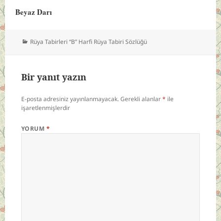
Beyaz Darı
Kategoriler
Rüya Tabirleri “B” Harfi Rüya Tabiri Sözlüğü
Bir yanıt yazın
E-posta adresiniz yayınlanmayacak.
Gerekli alanlar
*
ile
işaretlenmişlerdir
YORUM
*