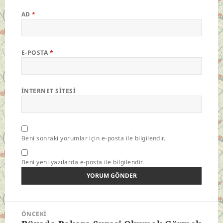
AD
*
E-POSTA
*
İNTERNET SITESI
Beni sonraki yorumlar için e-posta ile bilgilendir.
Beni yeni yazılarda e-posta ile bilgilendir.
Yazı
ÖNCEKI
gezinmesi