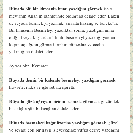
Rüyada ölü bir kimsenin bunu yazdığını görmek
ise o
mevtanın Allah’ın rahmetinde olduğuna delalet eder. Bazen
de rüyada besmeleyi yazmak, ziraatta kazanç ve berekettir.
Bir kimsenin Besmeleyi yazdıktan sonra, yazdığını imha
ettiğini veya kuşlardan birinin besmeleyi yazıldığı yerden
kapıp uçtuğunu görmesi, rızkın bitmesine ve ecelin
yakınlığına delalet eder.
Ayrıca bkz:
Keramet
Rüyada demir bir kalemle besmeleyi yazdığını görmek
,
kuvvete, rızka ve işte sebata işarettir.
Rüyada gözü ağrıyan birinin besmele görmesi,
gözündeki
hastalığın şifa bulacağına delalet eder.
Rüyada besmeleyi
kağıt
üzerine yazdığını görmek,
güzel
ve sevabı çok bir hayır işleyeceğine; yufka deriye yazdığını