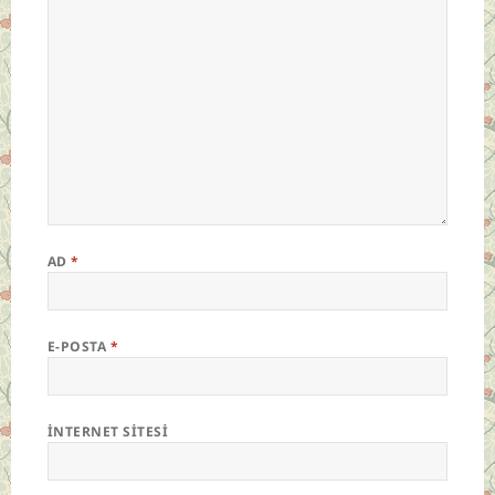
AD
*
E-POSTA
*
İNTERNET SITESI