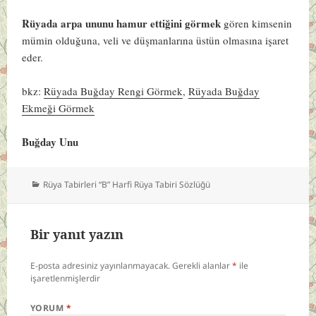
Rüyada arpa ununu hamur ettiğini görmek
gören kimsenin
mümin olduğuna, veli ve düşmanlarına üstün olmasına işaret
eder.
bkz:
Rüyada Buğday Rengi Görmek
,
Rüyada Buğday
Ekmeği Görmek
Buğday Unu
Kategoriler
Rüya Tabirleri “B” Harfi Rüya Tabiri Sözlüğü
Bir yanıt yazın
E-posta adresiniz yayınlanmayacak.
Gerekli alanlar
*
ile
işaretlenmişlerdir
YORUM
*