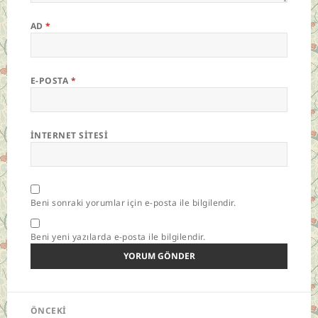
AD
*
E-POSTA
*
İNTERNET SITESI
Beni sonraki yorumlar için e-posta ile bilgilendir.
Beni yeni yazılarda e-posta ile bilgilendir.
Yazı
ÖNCEKI
gezinmesi