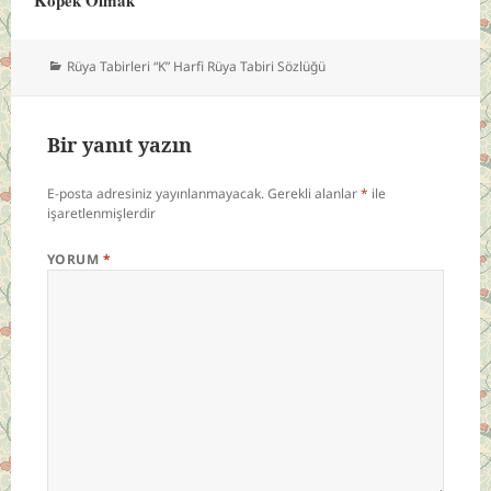
Kategoriler
Rüya Tabirleri “K” Harfi Rüya Tabiri Sözlüğü
Bir yanıt yazın
E-posta adresiniz yayınlanmayacak.
Gerekli alanlar
*
ile
işaretlenmişlerdir
YORUM
*