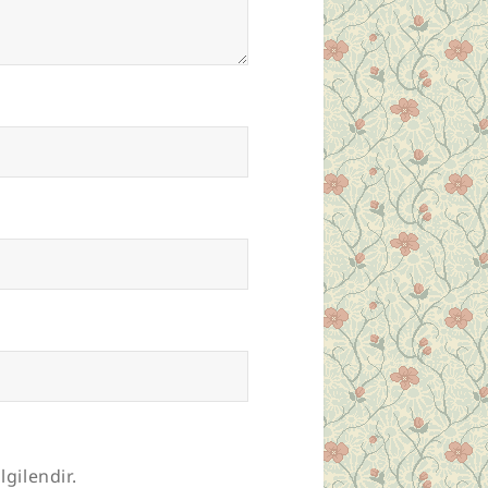
lgilendir.