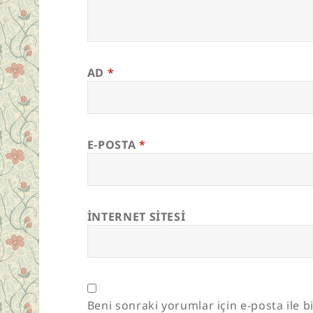
AD
*
E-POSTA
*
İNTERNET SITESI
Beni sonraki yorumlar için e-posta ile bi