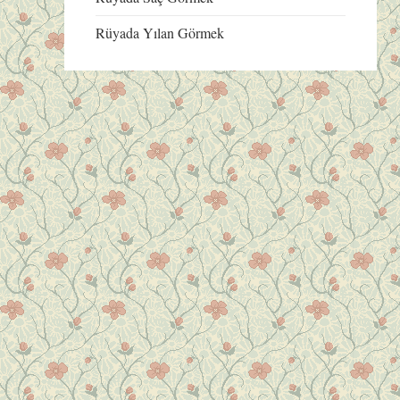
Rüyada Yılan Görmek