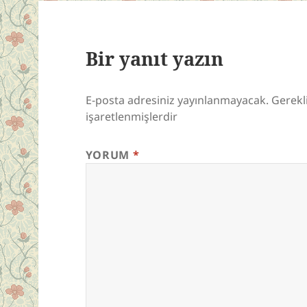
Bir yanıt yazın
E-posta adresiniz yayınlanmayacak.
Gerekl
işaretlenmişlerdir
YORUM
*