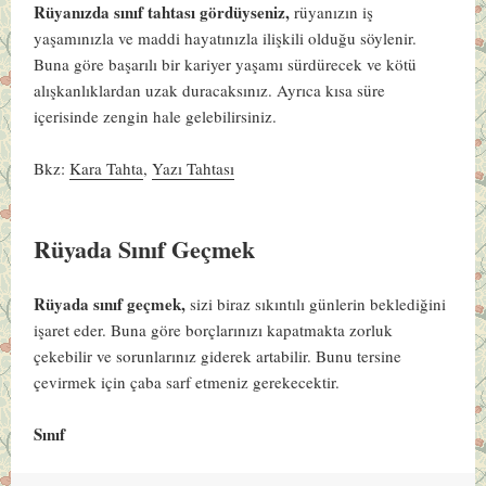
Rüyanızda sınıf tahtası gördüyseniz,
rüyanızın iş
yaşamınızla ve maddi hayatınızla ilişkili olduğu söylenir.
Buna göre başarılı bir kariyer yaşamı sürdürecek ve kötü
alışkanlıklardan uzak duracaksınız. Ayrıca kısa süre
içerisinde zengin hale gelebilirsiniz.
Bkz:
Kara Tahta
,
Yazı Tahtası
Rüyada Sınıf Geçmek
Rüyada sınıf geçmek,
sizi biraz sıkıntılı günlerin beklediğini
işaret eder. Buna göre borçlarınızı kapatmakta zorluk
çekebilir ve sorunlarınız giderek artabilir. Bunu tersine
çevirmek için çaba sarf etmeniz gerekecektir.
Sınıf