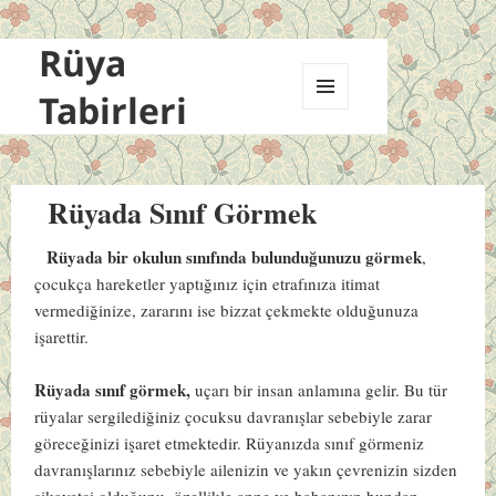
Rüya
Tabirleri
MENÜ
VE
BILEŞENLER
Rüyada Sınıf Görmek
Rüyada bir okulun sınıfında bulunduğunuzu görmek
,
çocukça hareketler yaptığınız için etrafınıza itimat
vermediğinize, zararını ise bizzat çekmekte olduğunuza
işarettir.
Rüyada sınıf görmek,
uçarı bir insan anlamına gelir. Bu tür
rüyalar sergilediğiniz çocuksu davranışlar sebebiyle zarar
göreceğinizi işaret etmektedir. Rüyanızda sınıf görmeniz
davranışlarınız sebebiyle ailenizin ve yakın çevrenizin sizden
şikayetçi olduğunu, özellikle anne ve babanızın bundan