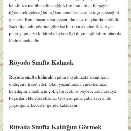
kendinize tecrübe edineceğinizi ve bunlardan bir şeyler
öğrenerek geleceğini sağlam temeller üzerine inşa edeceğini
gösterir. Buna başınızdan geçen olumsuz olaylar da dahildir.
Bazı rüya tabircilerine göre ise bu rüya akademik kariyer
planı yapma ve kültürel olaylara ilgi duyma gibi durumları da
ifade etmektedir.
Rüyada Sınıfta Kalmak
Rüyada sınıfta kalmak,
eğitim hayatınızda sıkıntıların
olduğunu işaret eder. Okul yaşantınızda emeklerinizin
karşılığını almak için çok çalışacak ve böylece arka arkaya
başarılar elde edeceksiniz. Gösterdiğiniz çaba sayesinde
yaşadığınız kederler geride kalacaktır.
Rüyada Sınıfta Kaldığını Görmek