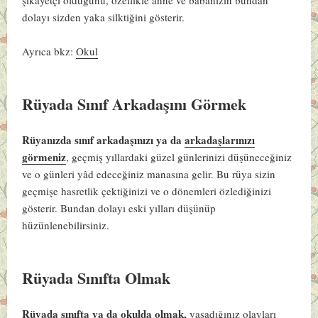
dolayı sizden yaka silktiğini gösterir.
Ayrıca bkz:
Okul
Rüyada Sınıf Arkadaşını Görmek
Rüyanızda sınıf arkadaşınızı ya da
arkadaşlarınızı
görmeniz
, geçmiş yıllardaki güzel günlerinizi düşüneceğiniz
ve o günleri yâd edeceğiniz manasına gelir. Bu rüya sizin
geçmişe hasretlik çektiğinizi ve o dönemleri özlediğinizi
gösterir. Bundan dolayı eski yılları düşünüp
hüzünlenebilirsiniz.
Rüyada Sınıfta Olmak
Rüyada sınıfta ya da okulda olmak,
yaşadığınız olayları