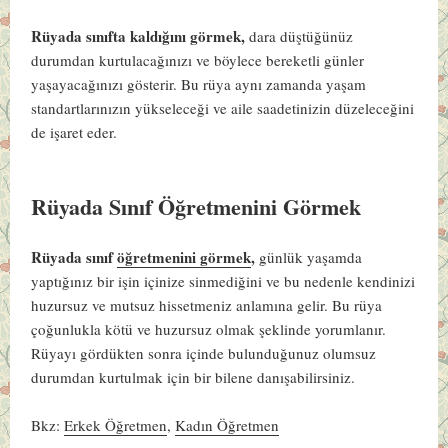
Rüyada sınıfta kaldığını görmek,
dara düştüğünüz
durumdan kurtulacağınızı ve böylece bereketli günler
yaşayacağınızı gösterir. Bu rüya aynı zamanda yaşam
standartlarınızın yükseleceği ve aile saadetinizin düzeleceğini
de işaret eder.
Rüyada Sınıf Öğretmenini Görmek
Rüyada sınıf
öğretmenini görmek
,
günlük yaşamda
yaptığınız bir işin içinize sinmediğini ve bu nedenle kendinizi
huzursuz ve mutsuz hissetmeniz anlamına gelir. Bu rüya
çoğunlukla kötü ve huzursuz olmak şeklinde yorumlanır.
Rüyayı gördükten sonra içinde bulunduğunuz olumsuz
durumdan kurtulmak için bir bilene danışabilirsiniz.
Bkz:
Erkek Öğretmen
,
Kadın Öğretmen