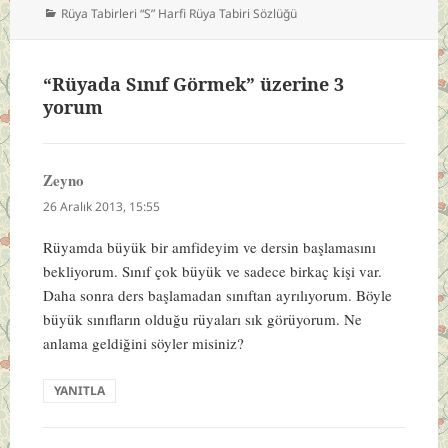
Kategoriler
Rüya Tabirleri “S” Harfi Rüya Tabiri Sözlüğü
“Rüyada Sınıf Görmek” üzerine 3
yorum
Zeyno
dedi
ki:
26 Aralık 2013, 15:55
Rüyamda büyük bir amfideyim ve dersin başlamasını
bekliyorum. Sınıf çok büyük ve sadece birkaç kişi var.
Daha sonra ders başlamadan sınıftan ayrılıyorum. Böyle
büyük sınıfların olduğu rüyaları sık görüyorum. Ne
anlama geldiğini söyler misiniz?
YANITLA