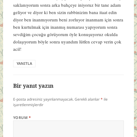
saklanıyorum sonra arka bahçeye iniyoruz bir tane adam
geliyor ve diyor ki ben sizin rabbinizim bana itaat edin
diyor ben inanmıyorum beni zorluyor inanmam için sonra
ben kurtulmak için inanmış numarası yapıyorum sonra
sevdiğim çocuğu görüyorum öyle konuşuyoruz okulda
dolaşıyorum böyle sonra uyandım lütfen cevap verin çok
acil!
YANITLA
Bir yanıt yazın
E-posta adresiniz yayınlanmayacak.
Gerekli alanlar
*
ile
işaretlenmişlerdir
YORUM
*