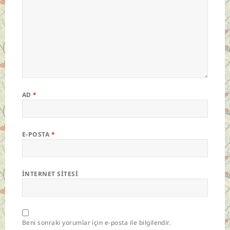
AD
*
E-POSTA
*
İNTERNET SITESI
Beni sonraki yorumlar için e-posta ile bilgilendir.