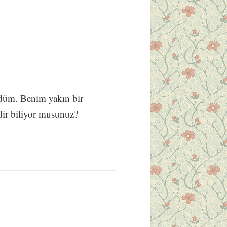
düm. Benim yakın bir
edir biliyor musunuz?