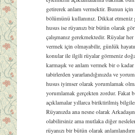
getirerek anlam vermektir. Bunun için
bölümünü kullanınız. Dikkat etmeniz 
husus ise rüyanızı bir bütün olarak g
çalışmanız gerekmektedir. Rüyalar her z
vermek için olmayabilir, günlük haya
konular ile ilgili rüyalar görmeniz doğa
karmaşık ve anlam vermek bir o kadar
tabirlerden yararlandığınızda ve yoru
husus iyimser olarak yorumlamak olmalı
yorumlamak gerçekten zordur. Fakat bi
açıklamalar yıllarca biriktirilmiş bilgi
Rüyanızda ana nesne olarak Arkadaş
olabilirsiniz ama mutlaka diğer neslele
rüyanızı bir bütün olarak anlamlandırm