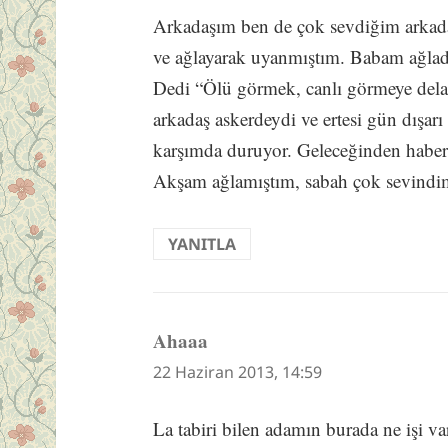
Arkadaşım ben de çok sevdiğim arka
ve ağlayarak uyanmıştım. Babam ağlad
Dedi “Ölü görmek, canlı görmeye del
arkadaş askerdeydi ve ertesi gün dışarı
karşımda duruyor. Geleceğinden haber
Akşam ağlamıştım, sabah çok sevind
YANITLA
Ahaaa
dedi
ki:
22 Haziran 2013, 14:59
La tabiri bilen adamın burada ne işi v