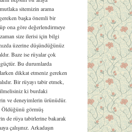
 mutlaka sitemizin arama
gereken başka önemli bir
örüp ona göre değerlendirmeye
aman size ilerisi için bilgi
tınızda üzerine düşündüğünüz
ldır. Baze ise rüyalar çok
 güçtür. Bu durumlarda
mlarken dikkat etmeniz gereken
dır. Bir rüyayı tabir etmek,
lmelisiniz ki burdaki
lerin ve deneyimlerin ürünüdür.
ın Öldüğünü görmüş
rin de rüya tabirlerine bakarak
aya çalışınız. Arkadaşın