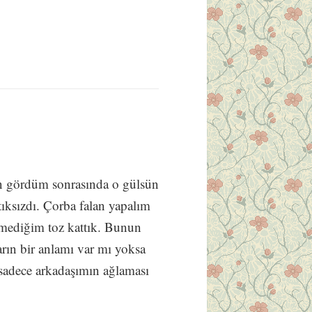
n gördüm sonrasında o gülsün
ntıksızdı. Çorba falan yapalım
lmediğim toz kattık. Bunun
rın bir anlamı var mı yoksa
sadece arkadaşımın ağlaması