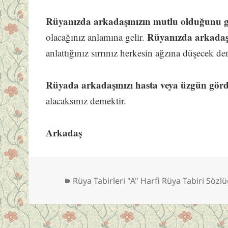
Rüyanızda arkadaşınızın mutlu olduğunu 
Rüyanızda arkadaşı
olacağınız anlamına gelir.
anlattığınız sırrınız herkesin ağzına düşecek de
Rüyada arkadaşınızı hasta veya üzgün görd
alacaksınız demektir.
Arkadaş
Kategoriler
Rüya Tabirleri "A" Harfi Rüya Tabiri Sözl