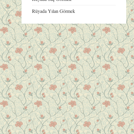
Rüyada Yılan Görmek