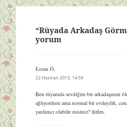
“Rüyada Arkadaş Görme
yorum
Ecem Ö.
dedi
ki:
22 Haziran 2013, 14:59
Ben rüyamda sevdiğim bir arkadaşımın ö
ağlıyordum ama normal bir evdeydik, cena
yardımcı olabilir misiniz? lütfen.