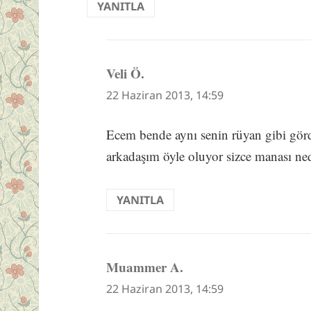
YANITLA
Veli Ö.
dedi
ki:
22 Haziran 2013, 14:59
Ecem bende aynı senin rüyan gibi gör
arkadaşım öyle oluyor sizce manası n
YANITLA
Muammer A.
dedi
ki:
22 Haziran 2013, 14:59