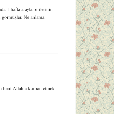
a 1 hafta arayla birilerinin
ı görmüşler. Ne anlama
m beni Allah’a kurban etmek