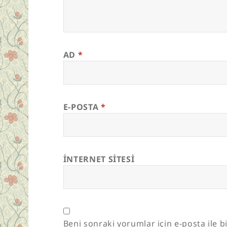
AD
*
E-POSTA
*
İNTERNET SITESI
Beni sonraki yorumlar için e-posta ile bi