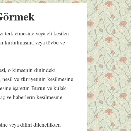
Görmek
 terk etmesine veya eli kesilen
tan kurtulmasına veya tövbe ve
esi
, o kimsenin dinindeki
 nesil ve zürriyetinin kesilmesine
esine işarettir. Burun ve kulak
yaç ve haberlerin kesilmesine
sine veya dilini dilencilikten