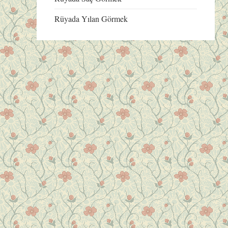
Rüyada Yılan Görmek