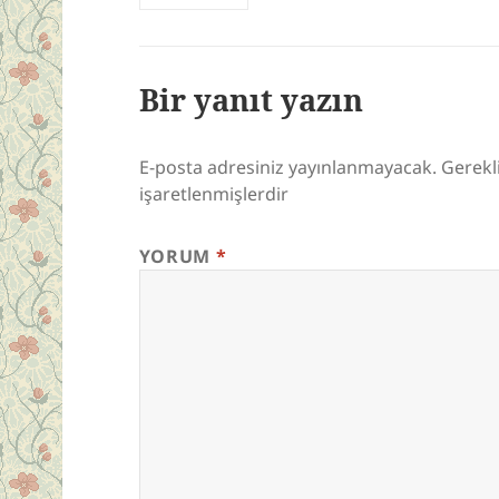
Bir yanıt yazın
E-posta adresiniz yayınlanmayacak.
Gerekl
işaretlenmişlerdir
YORUM
*