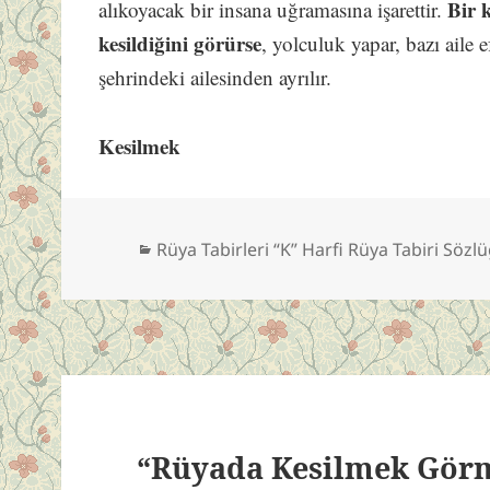
Bir 
alıkoyacak bir insana uğramasına işarettir.
kesildiğini görürse
, yolculuk yapar, bazı aile
şehrindeki ailesinden ayrılır.
Kesilmek
Kategoriler
Rüya Tabirleri “K” Harfi Rüya Tabiri Sözl
“Rüyada Kesilmek Görm