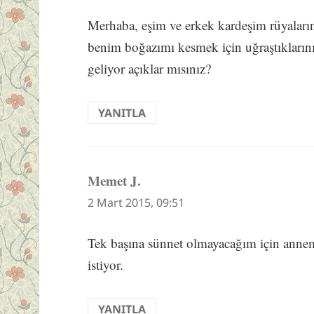
Merhaba, eşim ve erkek kardeşim rüyalarınd
benim boğazımı kesmek için uğraştıkların
geliyor açıklar mısınız?
YANITLA
Memet J.
dedi
ki:
2 Mart 2015, 09:51
Tek başına sünnet olmayacağım için anne
istiyor.
YANITLA