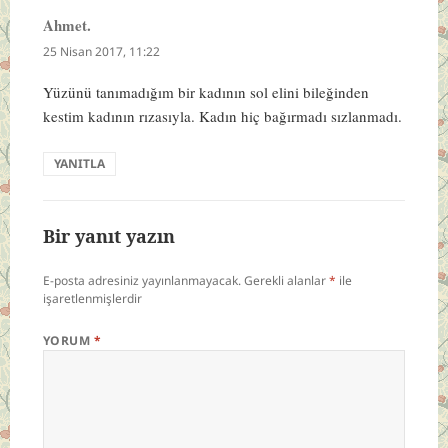
Ahmet.
dedi
ki:
25 Nisan 2017, 11:22
Yüzünü tanımadığım bir kadının sol elini bileğinden
kestim kadının rızasıyla. Kadın hiç bağırmadı sızlanmadı.
YANITLA
Bir yanıt yazın
E-posta adresiniz yayınlanmayacak.
Gerekli alanlar
*
ile
işaretlenmişlerdir
YORUM
*