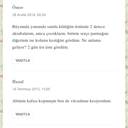
Ömer
dedi
ki:
28 Aralık 2014, 00:24
Rüyamda yanımda satırla kütüğün üstünde 2 derece
akrabalarım, amca çocukların, birinin serçe parmağını
diğerinin ise kolunu kestiğini gördüm. Ne anlama
geliyor? 2 gün üst üste gördüm.
YANITLA
Hazal
dedi
ki:
16 Temmuz 2015, 15:05
Abimin kafası kopmuştu ben de vücudunu kesiyordum.
YANITLA