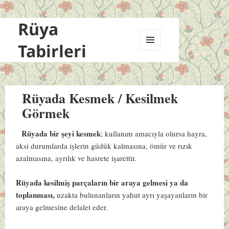
Rüya
Tabirleri
MENÜ
VE
BILEŞENLER
Rüyada Kesmek / Kesilmek
Görmek
Rüyada bir şeyi kesmek
; kullanım amacıyla olursa hayra,
aksi durumlarda işlerin güdük kalmasına, ömür ve rızık
azalmasına, ayrılık ve hasrete işarettir.
Rüyada kesilmiş parçaların bir araya gelmesi ya da
toplanması,
uzakta bulunanların yahut ayrı yaşayanların bir
araya gelmesine delalet eder.