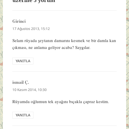
Girinci
dedi
ki:
17 Ağustos 2013, 15:12
Selam rüyada şeytanın damarını kesmek ve bir damla kan
çıkması, ne anlama geliyor acaba? Saygılar.
YANITLA
ismail Ç.
dedi
ki:
10 Kasım 2014, 10:30
Rüyamda oğlumun tek ayağını bıçakla çapraz kestim.
YANITLA