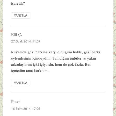
işarettir?
YANITLA
Elif Ç.
dedi
ki:
27 Ocak 2014, 11:07
Rüyamda gezi parkına karşı olduğum halde, gezi parkı
eylemlerinin içindeydim. Tanıdığım ünlüler ve yakın
arkadaşlarım içki içiyordu, hem de çok fazla. Ben
içmedim ama korktum.
YANITLA
Fırat
dedi
ki:
16 Ekim 2014, 17:06