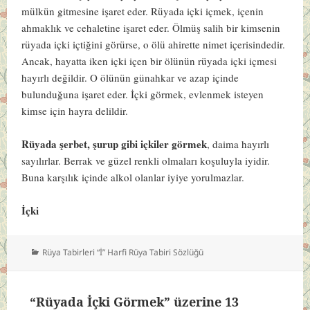
mülkün gitmesine işaret eder. Rüyada içki içmek, içenin
ahmaklık ve cehaletine işaret eder. Ölmüş salih bir kimsenin
rüyada içki içtiğini görürse, o ölü ahirette nimet içerisindedir.
Ancak, hayatta iken içki içen bir ölünün rüyada içki içmesi
hayırlı değildir. O ölünün günahkar ve azap içinde
bulunduğuna işaret eder. İçki görmek, evlenmek isteyen
kimse için hayra delildir.
Rüyada şerbet, şurup gibi içkiler görmek
, daima hayırlı
sayılırlar. Berrak ve güzel renkli olmaları koşuluyla iyidir.
Buna karşılık içinde alkol olanlar iyiye yorulmazlar.
İçki
Kategoriler
Rüya Tabirleri “İ” Harfi Rüya Tabiri Sözlüğü
“Rüyada İçki Görmek” üzerine 13