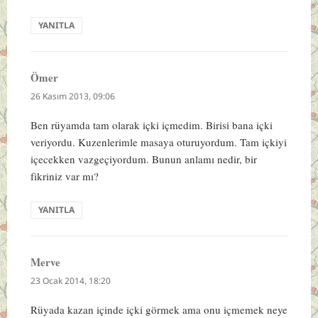
YANITLA
Ömer
dedi
ki:
26 Kasım 2013, 09:06
Ben rüyamda tam olarak içki içmedim. Birisi bana içki
veriyordu. Kuzenlerimle masaya oturuyordum. Tam içkiyi
içecekken vazgeçiyordum. Bunun anlamı nedir, bir
fikriniz var mı?
YANITLA
Merve
dedi
ki:
23 Ocak 2014, 18:20
Rüyada kazan içinde içki görmek ama onu içmemek neye