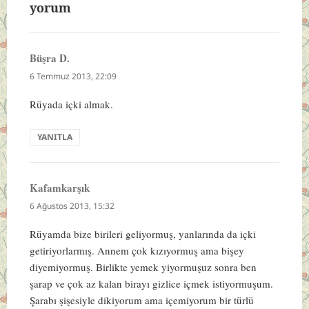
yorum
Büşra D.
dedi
ki:
6 Temmuz 2013, 22:09
Rüyada içki almak.
YANITLA
Kafamkarşık
dedi
ki:
6 Ağustos 2013, 15:32
Rüyamda bize birileri geliyormuş, yanlarında da içki
getiriyorlarmış. Annem çok kızıyormuş ama bişey
diyemiyormuş. Birlikte yemek yiyormuşuz sonra ben
şarap ve çok az kalan birayı gizlice içmek istiyormuşum.
Şarabı şişesiyle dikiyorum ama içemiyorum bir türlü