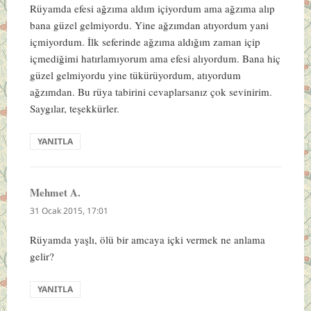
Rüyamda efesi ağzıma aldım içiyordum ama ağzıma alıp
bana güzel gelmiyordu. Yine ağzımdan atıyordum yani
içmiyordum. İlk seferinde ağzıma aldığım zaman içip
içmediğimi hatırlamıyorum ama efesi alıyordum. Bana hiç
güzel gelmiyordu yine tükürüyordum, atıyordum
ağzımdan. Bu rüya tabirini cevaplarsanız çok sevinirim.
Saygılar, teşekkürler.
YANITLA
Mehmet A.
dedi
ki:
31 Ocak 2015, 17:01
Rüyamda yaşlı, ölü bir amcaya içki vermek ne anlama
gelir?
YANITLA