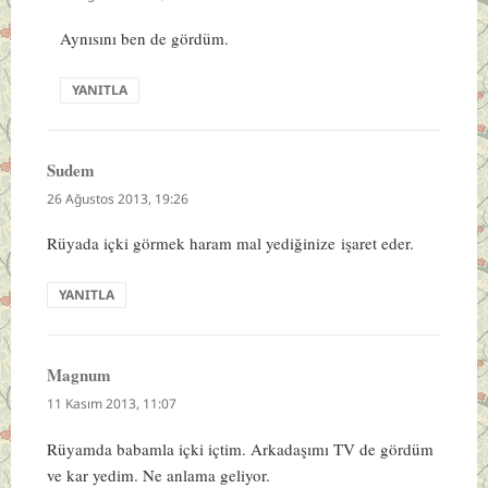
Aynısını ben de gördüm.
YANITLA
Sudem
dedi
ki:
26 Ağustos 2013, 19:26
Rüyada içki görmek haram mal yediğinize işaret eder.
YANITLA
Magnum
dedi
ki:
11 Kasım 2013, 11:07
Rüyamda babamla içki içtim. Arkadaşımı TV de gördüm
ve kar yedim. Ne anlama geliyor.