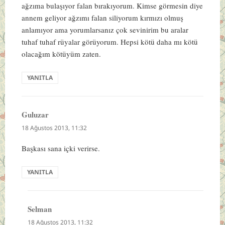
ağzıma bulaşıyor falan bırakıyorum. Kimse görmesin diye
annem geliyor ağzımı falan siliyorum kırmızı olmuş
anlamıyor ama yorumlarsanız çok sevinirim bu aralar
tuhaf tuhaf rüyalar görüyorum. Hepsi kötü daha mı kötü
olacağım kötüyüm zaten.
YANITLA
Guluzar
dedi
ki:
18 Ağustos 2013, 11:32
Başkası sana içki verirse.
YANITLA
Selman
dedi
ki:
18 Ağustos 2013, 11:32