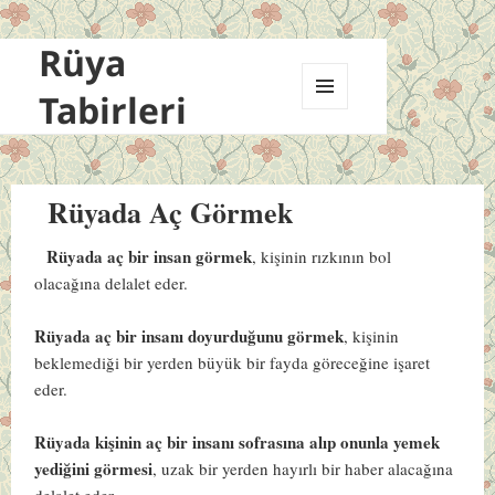
Rüya
Tabirleri
MENÜ
VE
BILEŞENLER
Rüyada Aç Görmek
Rüyada aç bir insan görmek
, kişinin rızkının bol
olacağına delalet eder.
Rüyada aç bir insanı doyurduğunu görmek
, kişinin
beklemediği bir yerden büyük bir fayda göreceğine işaret
eder.
Rüyada kişinin aç bir insanı sofrasına alıp onunla yemek
yediğini görmesi
, uzak bir yerden hayırlı bir haber alacağına
delalet eder.