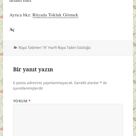
Ayrıca bkz:
Rüyada Tokluk Görmek
Aç
Kategoriler
Rüya Tabirleri "A" Harfi Rüya Tabiri Sözlüğü
Bir yanıt yazın
E-posta adresiniz yayınlanmayacak.
Gerekli alanlar
*
ile
işaretlenmişlerdir
YORUM
*