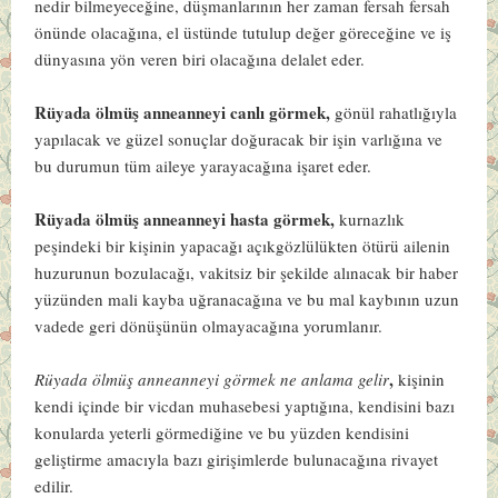
nedir bilmeyeceğine, düşmanlarının her zaman fersah fersah
önünde olacağına, el üstünde tutulup değer göreceğine ve iş
dünyasına yön veren biri olacağına delalet eder.
Rüyada ölmüş anneanneyi canlı görmek,
gönül rahatlığıyla
yapılacak ve güzel sonuçlar doğuracak bir işin varlığına ve
bu durumun tüm aileye yarayacağına işaret eder.
Rüyada ölmüş anneanneyi hasta görmek,
kurnazlık
peşindeki bir kişinin yapacağı açıkgözlülükten ötürü ailenin
huzurunun bozulacağı, vakitsiz bir şekilde alınacak bir haber
yüzünden mali kayba uğranacağına ve bu mal kaybının uzun
vadede geri dönüşünün olmayacağına yorumlanır.
,
Rüyada ölmüş anneanneyi görmek ne anlama gelir
kişinin
kendi içinde bir vicdan muhasebesi yaptığına, kendisini bazı
konularda yeterli görmediğine ve bu yüzden kendisini
geliştirme amacıyla bazı girişimlerde bulunacağına rivayet
edilir.