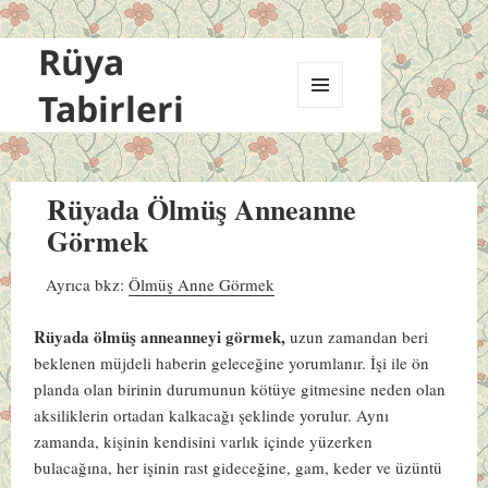
Rüya
Tabirleri
MENÜ
VE
BILEŞENLER
Rüyada Ölmüş Anneanne
Görmek
Ayrıca bkz:
Ölmüş Anne Görmek
Rüyada ölmüş anneanneyi görmek,
uzun zamandan beri
beklenen müjdeli haberin geleceğine yorumlanır. İşi ile ön
planda olan birinin durumunun kötüye gitmesine neden olan
aksiliklerin ortadan kalkacağı şeklinde yorulur. Aynı
zamanda, kişinin kendisini varlık içinde yüzerken
bulacağına, her işinin rast gideceğine, gam, keder ve üzüntü