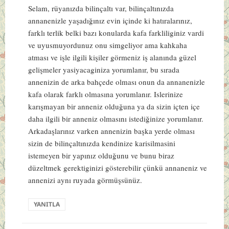
Selam, rüyanızda bilinçaltı var, bilinçaltınızda
annanenizle yaşadığınız evin içinde ki hatıralarınız,
farklı terlik belki bazı konularda kafa farkliliginiz vardi
ve uyusmuyordunuz onu simgeliyor ama kahkaha
atması ve işle ilgili kişiler görmeniz iş alanında güzel
gelişmeler yasiyacaginiza yorumlanır, bu sırada
annenizin de arka bahçede olması onun da annanenizle
kafa olarak farklı olmasına yorumlanır. Islerinize
karışmayan bir anneniz olduğuna ya da sizin içten içe
daha ilgili bir anneniz olmasını istediğinize yorumlanır.
Arkadaşlarınız varken annenizin başka yerde olması
sizin de bilinçaltınızda kendinize karisilmasini
istemeyen bir yapınız olduğunu ve bunu biraz
düzeltmek gerektiginizi gösterebilir çünkü annaneniz ve
annenizi aynı ruyada görmüşsünüz.
YANITLA