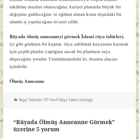
takdirine mazhar olunacağına, kariyer planında büyük bir
değişime gidileceğine ve eğitimi alınan konu dışındaki bir
alanda iş yapılacağına rivayet edilir.
Rüyada ölmüş anneanneyi görmek İslami rüya tabirleri,
iyi gibi görünen bir kişinin, rüya sahibinin kuyusunu kazmak
için çeşitli planlar yaptığına ancak bu planların suya
düşeceğine yorulur. Unutulmamalıdır ki, insanın alacası
içindedir.
Ölmüş Anneanne
Kategoriler
Rüya Tabirleri “Ö” Harfi Rüya Tabiri Sözlüğü
“Rüyada Ölmüş Anneanne Görmek”
üzerine 5 yorum