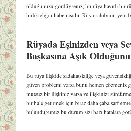
olduğunuzu gördüyseniz; bu rüya hayırlı bir rü
birlikteliğin habercisidir. Rüya sahibinin yeni b
Rüyada Eşinizden veya Se
Başkasına Aşık Olduğun
Bu rüya ilişkide sadakatsizliğe veya güvensizliğ
güven problemi varsa bunu hemen çözmeniz gere
mutsuz bir ilişkiniz varsa ve ilişkinizi sürdürmek
bir hale getirmek için biraz daha çaba sarf etme
bulunduğunuz bu durum sizi bazı hatalara götür