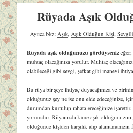
Rüyada Aşık Oldu
Ayrıca bkz:
Aşık
,
Aşık Olduğun Kişi
,
Sevgil
Rüyada aşık olduğunuzu gördüyseniz
eğer; 
muhtaç olacağınıza yorulur. Muhtaç olacağınız 
olabileceği gibi sevgi, şefkat gibi manevi ihtiyaç
Bu rüya bir şeye ihtiyaç duyacağınıza ve birin
olduğunuz şey ne ise onu elde edeceğinize, iç
durumdan kurtulup rahata ereceğinize işarettir
yorumdur. Rüyanızda kime aşık olduğunuzun, 
olduğunuz kişiden karşılık alıp alamamanızın fa