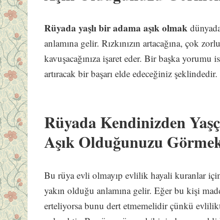
Rüyada yaşlı bir adama aşık olmak
dünyada 
anlamına gelir. Rızkınızın artacağına, çok zo
kavuşacağınıza işaret eder. Bir başka yorumu is
artıracak bir başarı elde edeceğiniz şeklindedir.
Rüyada Kendinizden Yaşç
Aşık Olduğunuzu Görme
Bu rüya evli olmayıp evlilik hayali kuranlar içi
yakın olduğu anlamına gelir. Eğer bu kişi maddi
erteliyorsa bunu dert etmemelidir çünkü evlilik