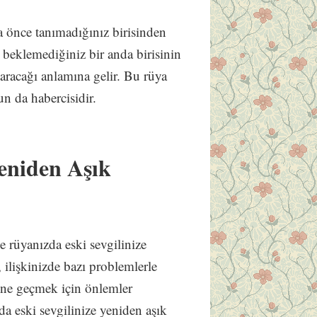
a önce tanımadığınız birisinden
ç beklemediğiniz bir anda birisinin
taracağı anlamına gelir. Bu rüya
un da habercisidir.
eniden Aşık
e rüyanızda eski sevgilinize
ilişkinizde bazı problemlerle
üne geçmek için önlemler
zda eski sevgilinize yeniden aşık