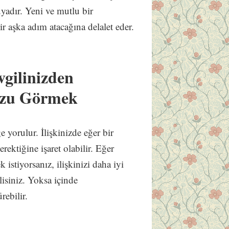
yadır. Yeni ve mutlu bir
ir aşka adım atacağına delalet eder.
vgilinizden
uzu Görmek
e yorulur. İlişkinizde eğer bir
ktiğine işaret olabilir. Eğer
 istiyorsanız, ilişkinizi daha iyi
lisiniz. Yoksa içinde
ebilir.