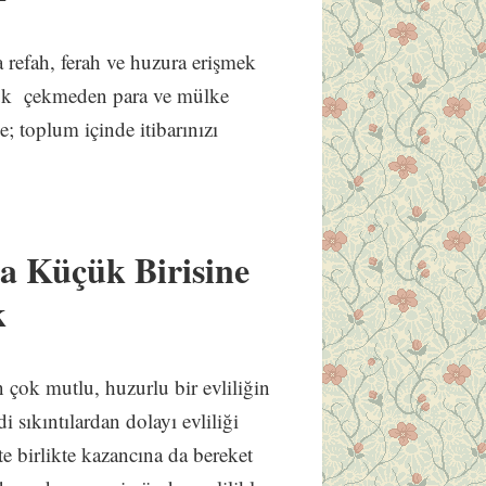
refah, ferah ve huzura erişmek
rluk çekmeden para ve mülke
e; toplum içinde itibarınızı
a Küçük Birisine
k
n çok mutlu, huzurlu bir evliliğin
 sıkıntılardan dolayı evliliği
te birlikte kazancına da bereket