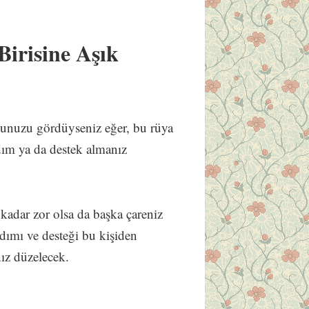
irisine Aşık
ğunuzu gördüyseniz eğer, bu rüya
dım ya da destek almanız
kadar zor olsa da başka çareniz
rdımı ve desteği bu kişiden
nız düzelecek.