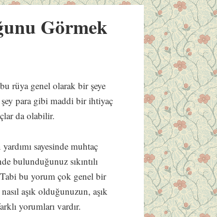
ğunu Görmek
i
bu rüya genel olarak bir şeye
şey para gibi maddi bir ihtiyaç
lar da olabilir.
in yardımı sayesinde muhtaç
inde bulunduğunuz sıkıntılı
. Tabi bu yorum çok genel bir
nasıl aşık olduğunuzun, aşık
rklı yorumları vardır.