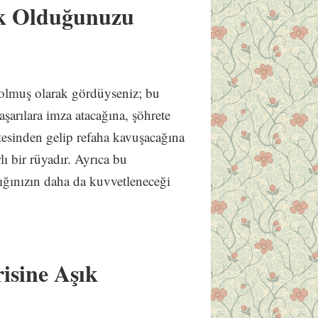
ık Olduğunuzu
 olmuş olarak gördüyseniz; bu
aşarılara imza atacağına, şöhrete
tesinden gelip refaha kavuşacağına
lı bir rüyadır. Ayrıca bu
lığınızın daha da kuvvetleneceği
isine Aşık