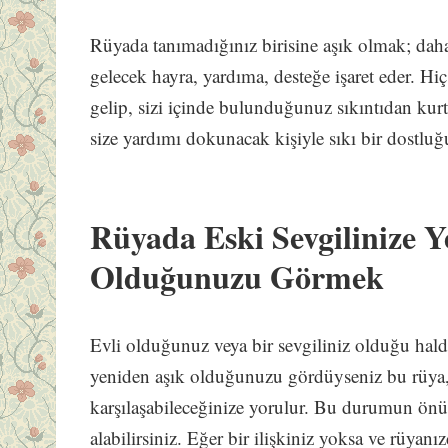
Rüyada tanımadığınız birisine aşık olmak; dah
gelecek hayra, yardıma, desteğe işaret eder. Hi
gelip, sizi içinde bulunduğunuz sıkıntıdan kur
size yardımı dokunacak kişiyle sıkı bir dostluğ
Rüyada Eski Sevgilinize Y
Olduğunuzu Görmek
Evli olduğunuz veya bir sevgiliniz olduğu hald
yeniden aşık olduğunuzu gördüyseniz bu rüya, 
karşılaşabileceğinize yorulur. Bu durumun ön
alabilirsiniz. Eğer bir ilişkiniz yoksa ve rüyanı