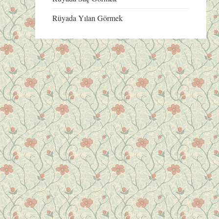
Rüyada Yılan Görmek