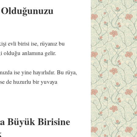
k Olduğunuzu
 evli birisi ise, rüyanız bu
ği olduğu anlamına gelir.
zda ise yine hayırlıdır. Bu rüya,
ilse de huzurlu bir yuvaya
a Büyük Birisine
k