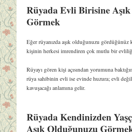
Rüyada Evli Birisine Aşı
Görmek
Eğer rüyanızda aşık olduğunuzu gördüğünüz kişi
kişinin herkesi imrendiren çok mutlu bir evlili
Rüyayı gören kişi açısından yorumuna baktığımı
rüya sahibinin evli ise evinde huzura; evli değ
kavuşacağı anlamına gelir.
Rüyada Kendinizden Yaşç
Aşık Olduğunuzu Görme