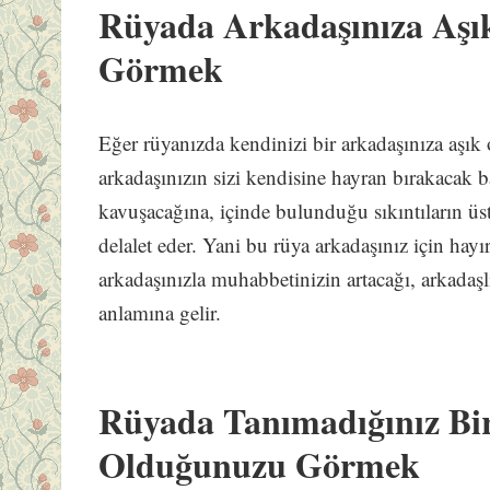
Rüyada Arkadaşınıza Aş
Görmek
Eğer rüyanızda kendinizi bir arkadaşınıza aşık
arkadaşınızın sizi kendisine hayran bırakacak b
kavuşacağına, içinde bulunduğu sıkıntıların üs
delalet eder. Yani bu rüya arkadaşınız için hayır
arkadaşınızla muhabbetinizin artacağı, arkadaş
anlamına gelir.
Rüyada Tanımadığınız Bir
Olduğunuzu Görmek