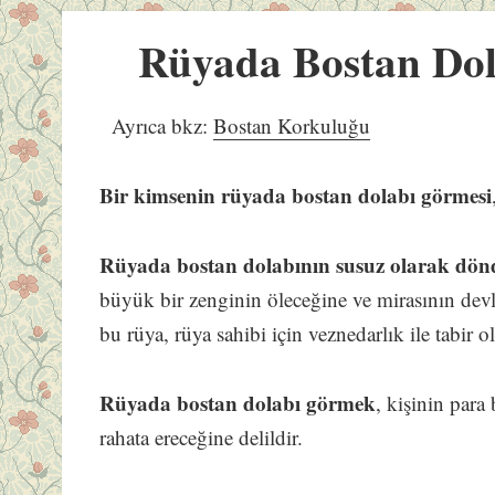
Rüyada Bostan Do
Ayrıca bkz:
Bostan Korkuluğu
Bir kimsenin rüyada bostan dolabı görmesi
Rüyada bostan dolabının susuz olarak d
büyük bir zenginin öleceğine ve mirasının devl
bu rüya, rüya sahibi için veznedarlık ile tabir o
Rüyada bostan dolabı görmek
, kişinin para
rahata ereceğine delildir.