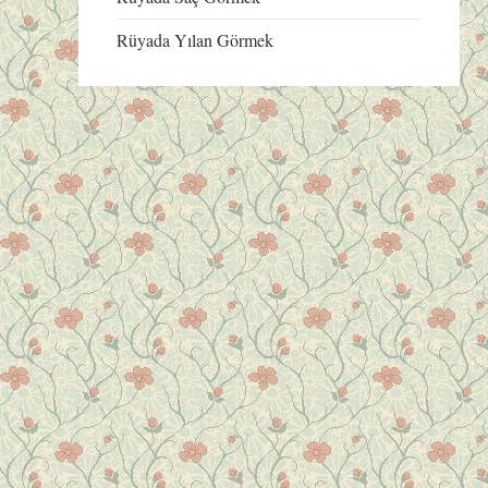
Rüyada Yılan Görmek