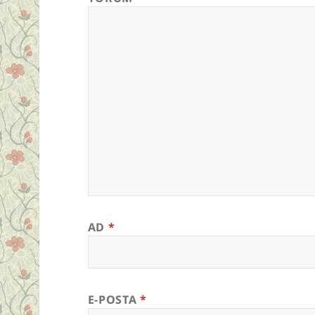
AD
*
E-POSTA
*