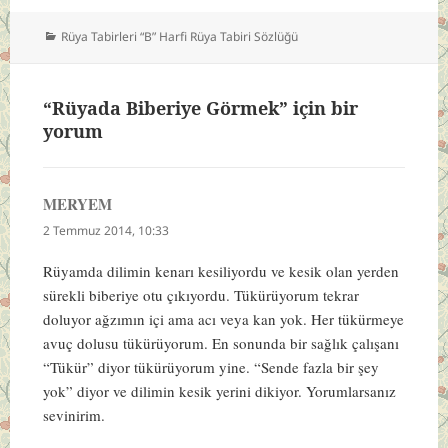
Kategoriler
Rüya Tabirleri “B” Harfi Rüya Tabiri Sözlüğü
“Rüyada Biberiye Görmek” için bir
yorum
MERYEM
dedi
ki:
2 Temmuz 2014, 10:33
Rüyamda dilimin kenarı kesiliyordu ve kesik olan yerden
sürekli biberiye otu çıkıyordu. Tükürüyorum tekrar
doluyor ağzımın içi ama acı veya kan yok. Her tükürmeye
avuç dolusu tükürüyorum. En sonunda bir sağlık çalışanı
“Tükür” diyor tükürüyorum yine. “Sende fazla bir şey
yok” diyor ve dilimin kesik yerini dikiyor. Yorumlarsanız
sevinirim.