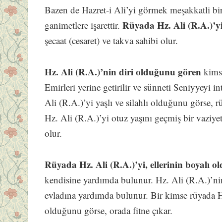
Bazen de Hazret-i Ali’yi görmek meşakkatli bi
Rüyada Hz. Ali (R.A.)’y
ganimetlere işarettir.
şecaat (cesaret) ve takva sahibi olur.
Hz. Ali (R.A.)’nin diri olduğunu gören
kimse
Emirleri yerine getirilir ve sünneti Seniyyeyi i
Ali (R.A.)’yi yaşlı ve silahlı olduğunu görse, r
Hz. Ali (R.A.)’yi otuz yaşını geçmiş bir vaziye
olur.
Rüyada Hz. Ali (R.A.)’yi, ellerinin boyalı 
kendisine yardımda bulunur. Hz. Ali (R.A.)’ni
evladına yardımda bulunur. Bir kimse rüyada H
olduğunu görse, orada fitne çıkar.