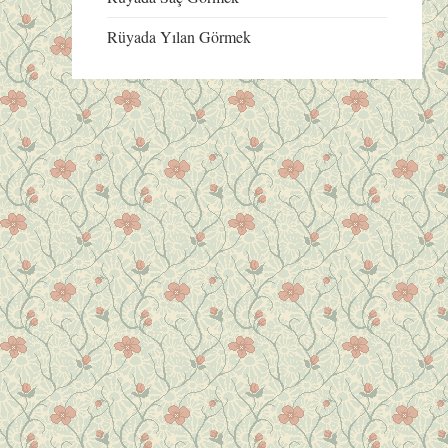
Rüyada Yılan Görmek