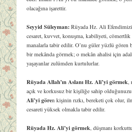
olacağına işarettir.
Seyyid Süleyman:
Rüyada Hz. Ali Efendimizi
cesaret, kuvvet, konuşma, kabiliyeti, cömertlik 
manalarla tabir edilir. O’nu güler yüzlü gören 
bir mekânda görmek; o mekân ahalisi için adale
yaşayanlar zulümden kurtulurlar.
Rüyada Allah’ın Aslanı Hz. Ali’yi görmek
,
açık ve korkusuz bir kişiliğe sahip olduğunuz
Ali’yi göre
n kişinin rızkı, bereketi çok olur, il
cesareti yüksek olmakla tabir edilir.
Rüyada Hz. Ali’yi görmek
, düşmanı korkutt