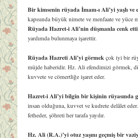
Bir kimsenin rüyada İmam-ı Ali’yi yaşlı ve el
kapısında büyük nimete ve menfaate ve yüce me
Rüyada Hazret-i Ali’nin düşmanla cenk ett
yardımda bulunmaya işarettir.
Rüyada Hazreti Ali’yi görmek
çok
iyi bir r
müjde haberidir. Hz. Ali efendimizi görmek, d
kuvvete ve cömertliğe işaret eder.
Hazret-i Ali’yi bilgin bir kişinin rüyasında 
insan olduğuna, kuvvet ve kudrete delâlet eder
fetheder, şöhreti her tarafa yayılır.
Hz. Ali (R.A.)’yi otuz yaşını geçmiş bir vazi