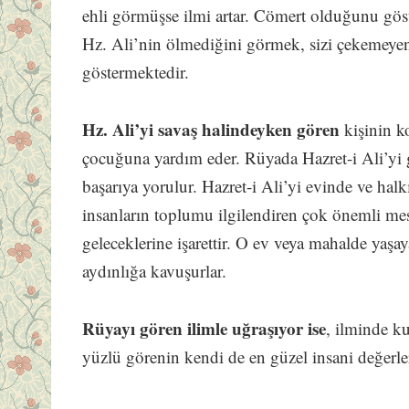
ehli görmüşse ilmi artar. Cömert olduğunu göste
Hz. Ali’nin ölmediğini görmek, sizi çekemeye
göstermektedir.
Hz. Ali’yi savaş halindeyken gören
kişinin k
çocuğuna yardım eder. Rüyada Hazret-i Ali’yi 
başarıya yorulur. Hazret-i Ali’yi evinde ve ha
insanların toplumu ilgilendiren çok önemli mes
geleceklerine işarettir. O ev veya mahalde yaşa
aydınlığa kavuşurlar.
Rüyayı gören ilimle uğraşıyor ise
, ilminde ku
yüzlü görenin kendi de en güzel insani değerle