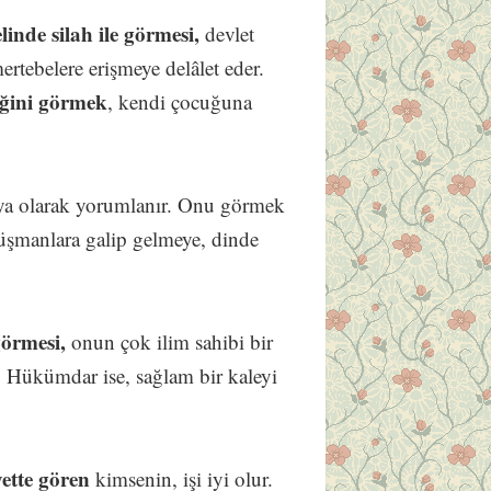
inde silah ile görmesi,
devlet
rtebelere erişmeye delâlet eder.
iğini görmek
, kendi çocuğuna
üya olarak yorumlanır. Onu görmek
üşmanlara galip gelmeye, dinde
görmesi,
onun çok ilim sahibi bir
. Hükümdar ise, sağlam bir kaleyi
yette gören
kimsenin, işi iyi olur.