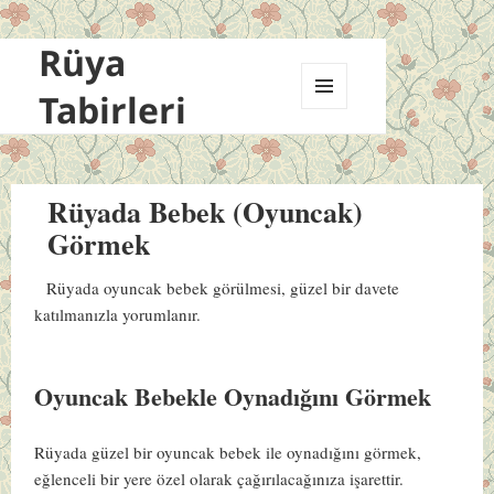
Rüya
Tabirleri
MENÜ
VE
BILEŞENLER
Rüyada Bebek (Oyuncak)
Görmek
Rüyada oyuncak bebek görülmesi, güzel bir davete
katılmanızla yorumlanır.
Oyuncak Bebekle Oynadığını Görmek
Rüyada güzel bir oyuncak bebek ile oynadığını görmek,
eğlenceli bir yere özel olarak çağırılacağınıza işarettir.