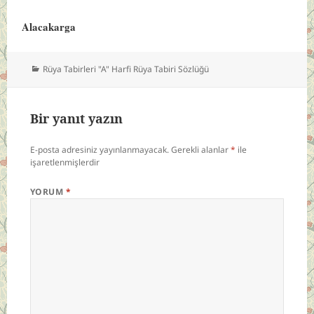
Alacakarga
Kategoriler
Rüya Tabirleri "A" Harfi Rüya Tabiri Sözlüğü
Bir yanıt yazın
E-posta adresiniz yayınlanmayacak.
Gerekli alanlar
*
ile
işaretlenmişlerdir
YORUM
*