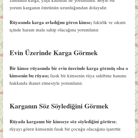
yorum karganın ömrünün uzunluğundan dolayıdır.
Rüyasında karga avladığını gören kimse;
fakirlik ve sıkıntı
içinde haram mala sahip olacağına yorumlanır.
Evin Üzerinde Karga Görmek
Bir kimse rüyasında bir evin üzerinde karga görmüş olsa o
kimsenin bu rüyası;
fasık bir kimsenin rüya sahibine hanımı
hakkında ihanet etmesiyle yorumlanır.
Karganın Söz Söylediğini Görmek
Rüyada karganın bir kimseye söz söylediğini görürse
;
rüyayı gören kimsenin fasık bir çocuğu olacağına işarettir.