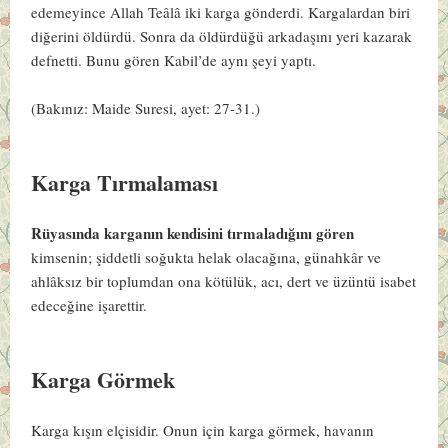
edemeyince Allah Teâlâ iki karga gönderdi. Kargalardan biri
diğerini öldürdü. Sonra da öldürdüğü arkadaşını yeri kazarak
defnetti. Bunu gören Kabil’de aynı şeyi yaptı.
(Bakınız: Maide Suresi, ayet: 27-31.)
Karga Tırmalaması
Rüyasında karganın kendisini tırmaladığını gören
kimsenin; şiddetli soğukta helak olacağına, günahkâr ve
ahlâksız bir toplumdan ona kötülük, acı, dert ve üzüntü isabet
edeceğine işarettir.
Karga Görmek
Karga kışın elçisidir. Onun için karga görmek, havanın