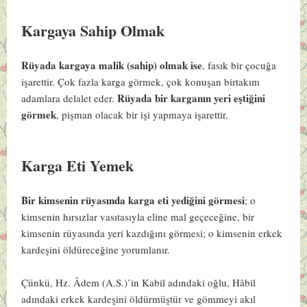
Kargaya Sahip Olmak
Rüyada kargaya malik (sahip) olmak ise
, fasık bir çocuğa
işarettir. Çok fazla karga görmek, çok konuşan birtakım
Rüyada bir karganın yeri eştiğini
adamlara delalet eder.
görmek
, pişman olacak bir işi yapmaya işarettir.
Karga Eti Yemek
Bir kimsenin rüyasında karga eti yediğini görmesi
; o
kimsenin hırsızlar vasıtasıyla eline mal geçeceğine, bir
kimsenin rüyasında yeri kazdığını görmesi; o kimsenin erkek
kardeşini öldüreceğine yo­rumlanır.
Çünkü, Hz. Âdem (A.S.)’in Kabil adındaki oğlu, Hâbil
adındaki erkek kardeşini öldürmüştür ve gömmeyi akıl