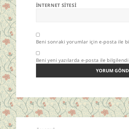
İNTERNET SITESI
Beni sonraki yorumlar için e-posta ile bi
Beni yeni yazılarda e-posta ile bilgilendi
Yazı