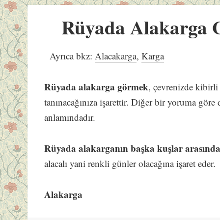
Rüyada Alakarga
Ayrıca bkz:
Alacakarga
,
Karga
Rüyada alakarga görmek
, çevrenizde kibirli
tanınacağınıza işarettir. Diğer bir yoruma gör
anlamındadır.
Rüyada alakarganın başka kuşlar arasınd
alacalı yani renkli günler olacağına işaret eder.
Alakarga