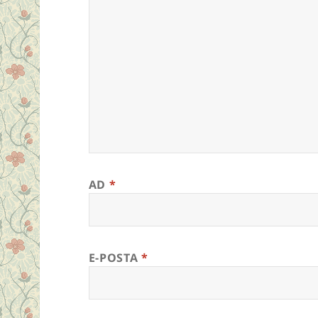
AD
*
E-POSTA
*