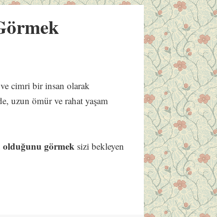
 Görmek
 ve cimri bir insan olarak
e de, uzun ömür ve rahat yaşam
a olduğunu görmek
sizi bekleyen