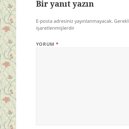
Bir yanıt yazın
E-posta adresiniz yayınlanmayacak.
Gerekl
işaretlenmişlerdir
YORUM
*