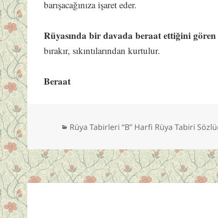
barışacağınıza işaret eder.
Rüyasında bir davada beraat ettiğini gören 
bırakır, sıkıntılarından kurtulur.
Beraat
Kategoriler
Rüya Tabirleri “B” Harfi Rüya Tabiri Sözl