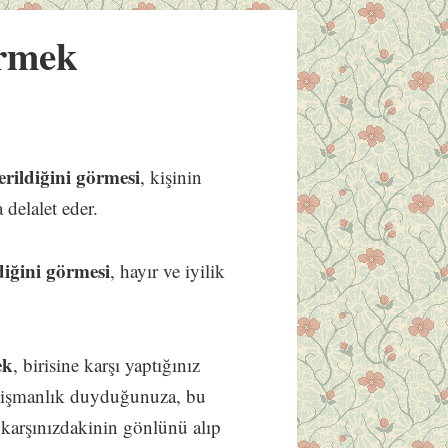
rmek
erildiğini görmesi
, kişinin
delalet eder.
diğini görmesi
, hayır ve iyilik
ek
, birisine karşı yaptığınız
 pişmanlık duyduğunuza, bu
e karşınızdakinin gönlünü alıp