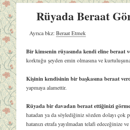
Rüyada Beraat Gö
Ayrıca bkz:
Beraat Etmek
Bir kimsenin rüyasında kendi eline beraat v
korktuğu şeyden emin olmasına ve kurtuluşuna 
Kişinin kendisinin bir başkasına beraat ver
yapmaya alamettir.
Rüyada bir davadan beraat ettiğinizi görm
hatadan ya da söylediğiniz sözden dolayı çok
hatanızı etrafa yayılmadan telafi edeceğinize v