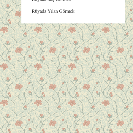
Rüyada Yılan Görmek