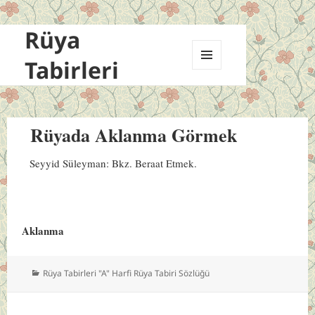
Rüya
Tabirleri
MENÜ
VE
BILEŞENLER
Rüyada Aklanma Görmek
Seyyid Süleyman: Bkz. Beraat Etmek.
Aklanma
Kategoriler
Rüya Tabirleri "A" Harfi Rüya Tabiri Sözlüğü