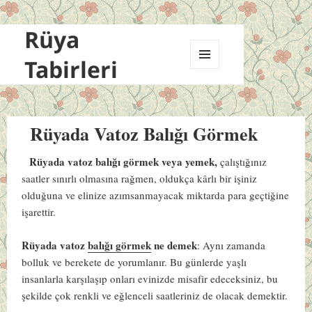
Rüya
Tabirleri
MENÜ
VE
BILEŞENLER
Rüyada Vatoz Balığı Görmek
Rüyada vatoz balığı görmek veya yemek,
çalıştığınız
saatler sınırlı olmasına rağmen, oldukça kârlı bir işiniz
olduğuna ve elinize azımsanmayacak miktarda para geçtiğine
işarettir.
Rüyada vatoz
balığı görmek
ne demek
: Aynı zamanda
bolluk ve berekete de yorumlanır. Bu günlerde yaşlı
insanlarla karşılaşıp onları evinizde misafir edeceksiniz, bu
şekilde çok renkli ve eğlenceli saatleriniz de olacak demektir.