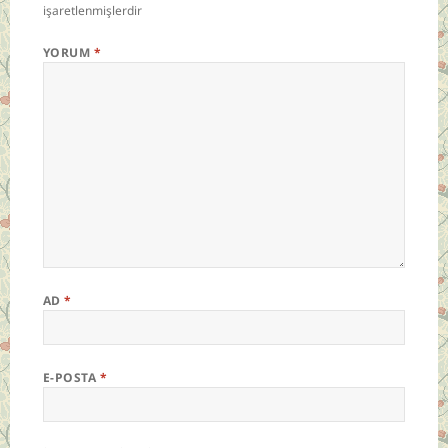
işaretlenmişlerdir
YORUM
*
AD
*
E-POSTA
*