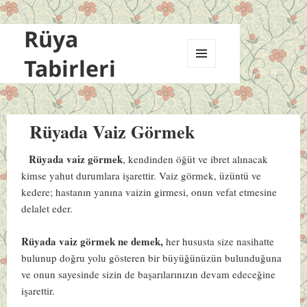
Rüya
Tabirleri
MENÜ
VE
BILEŞENLER
Rüyada Vaiz Görmek
Rüyada vaiz görmek
, kendinden öğüt ve ibret alınacak
kimse yahut durumlara işarettir. Vaiz görmek, üzüntü ve
kedere; hastanın yanına vaizin girmesi, onun vefat etmesine
delalet eder.
Rüyada vaiz görmek ne demek,
her hususta size nasihatte
bulunup doğru yolu gösteren bir büyüğünüzün bulunduğuna
ve onun sayesinde sizin de başarılarınızın devam edeceğine
işarettir.