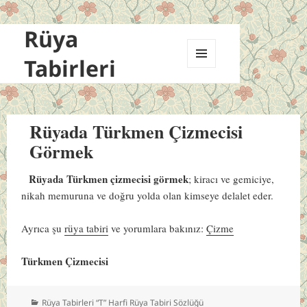
Rüya
Tabirleri
MENÜ
VE
BILEŞENLER
Rüyada Türkmen Çizmecisi
Görmek
Rüyada Türkmen çizmecisi görmek
; kiracı ve gemiciye,
nikah memuruna ve doğru yolda olan kimseye delalet eder.
Ayrıca şu
rüya tabiri
ve yorumlara bakınız:
Çizme
Türkmen Çizmecisi
Kategoriler
Rüya Tabirleri “T” Harfi Rüya Tabiri Sözlüğü