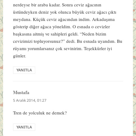
nerdeyse bir araba kadar. Sonra ceviz ağacının
üstündeyken deniz yok olunca büyük ceviz ağacı çıktı
meydana. Küçük ceviz ağacından indim. Arkadaşıma
gösterip diğer ağaca yöneldim. O esnada o cevizler
başkasına aitmiş ve sahipleri geldi. “Neden bizim
cevizimizi topluyorsunuz?” dedi. Bu esnada uyandım. Bu
rüyamı yorumlarsanız çok sevinirim. Teşekkürler iyi
günler.
YANITLA
Mustafa
dedi
ki:
5 Aralık 2014, 01:27
Tren de yolculuk ne demek?
YANITLA