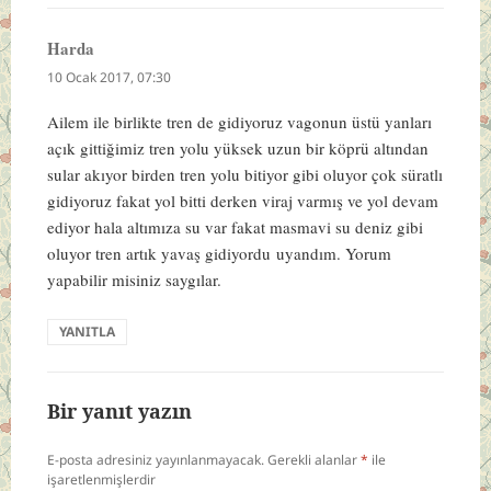
Harda
dedi
ki:
10 Ocak 2017, 07:30
Ailem ile birlikte tren de gidiyoruz vagonun üstü yanları
açık gittiğimiz tren yolu yüksek uzun bir köprü altından
sular akıyor birden tren yolu bitiyor gibi oluyor çok süratlı
gidiyoruz fakat yol bitti derken viraj varmış ve yol devam
ediyor hala altımıza su var fakat masmavi su deniz gibi
oluyor tren artık yavaş gidiyordu uyandım. Yorum
yapabilir misiniz saygılar.
YANITLA
Bir yanıt yazın
E-posta adresiniz yayınlanmayacak.
Gerekli alanlar
*
ile
işaretlenmişlerdir