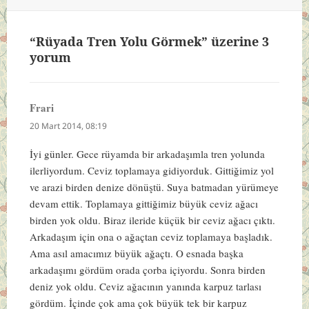
“Rüyada Tren Yolu Görmek” üzerine 3
yorum
Frari
dedi
ki:
20 Mart 2014, 08:19
İyi günler. Gece rüyamda bir arkadaşımla tren yolunda
ilerliyordum. Ceviz toplamaya gidiyorduk. Gittiğimiz yol
ve arazi birden denize dönüştü. Suya batmadan yürümeye
devam ettik. Toplamaya gittiğimiz büyük ceviz ağacı
birden yok oldu. Biraz ileride küçük bir ceviz ağacı çıktı.
Arkadaşım için ona o ağaçtan ceviz toplamaya başladık.
Ama asıl amacımız büyük ağaçtı. O esnada başka
arkadaşımı gördüm orada çorba içiyordu. Sonra birden
deniz yok oldu. Ceviz ağacının yanında karpuz tarlası
gördüm. İçinde çok ama çok büyük tek bir karpuz