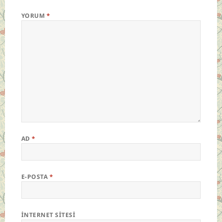
YORUM
*
AD
*
E-POSTA
*
İNTERNET SITESI