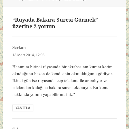
“Rüyada Bakara Suresi Görmek”
üzerine 2 yorum
Serkan
dedi
ki:
18 Mart 2014, 12:05
Hanımım birinci rüyasında bir akrabasının kuranı kerim
okuduğunu bazen de kendisinin okutulduğunu görüyor.
İkinci gün ise rüyasında cep telefonu ile aranılıyor ve
telefondan kulağına bakara suresi okunuyor. Bu konu
hakkında yorum yapabilir misiniz?
YANITLA
Şebnem
dedi