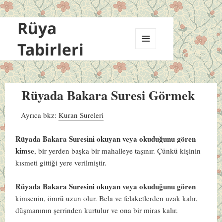
Rüya
Tabirleri
MENÜ
VE
BILEŞENLER
Rüyada Bakara Suresi Görmek
Ayrıca bkz:
Kuran Sureleri
Rüyada Bakara Suresini okuyan veya okuduğunu gören
kimse
, bir yerden başka bir mahalleye taşınır. Çünkü kişinin
kısmeti gittiği yere verilmiştir.
Rüyada Bakara Suresini okuyan veya okuduğunu gören
kimsenin, ömrü uzun olur. Bela ve felaketlerden uzak kalır,
düşmanının şerrinden kurtulur ve ona bir miras kalır.