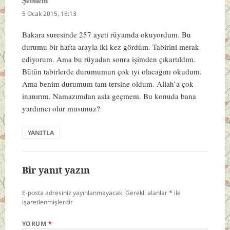
ki:
5 Ocak 2015, 18:13
Bakara suresinde 257 ayeti rüyamda okuyordum. Bu
durumu bir hafta arayla iki kez gördüm. Tabirini merak
ediyorum. Ama bu rüyadan sonra işimden çıkartıldım.
Bütün tabirlerde durumumun çok iyi olacağını okudum.
Ama benim durumum tam tersine oldum. Allah’a çok
inanırım. Namazımdan asla geçmem. Bu konuda bana
yardımcı olur musunuz?
YANITLA
Bir yanıt yazın
E-posta adresiniz yayınlanmayacak.
Gerekli alanlar
*
ile
işaretlenmişlerdir
YORUM
*