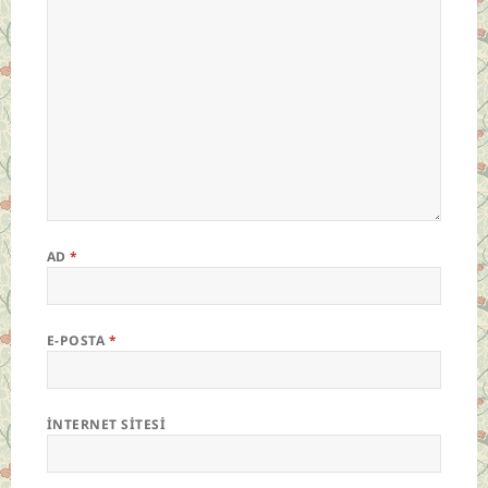
AD
*
E-POSTA
*
İNTERNET SITESI