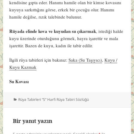
kendisine gıpta eder. Hanımı hamile olan bir kimse kovasını
kuyuya sarkıttığını görse, erkek bir çocuğu olur. Hanımı
hamile değilse, rızık talebinde bulunur.
Rüyada elinde kova ve kuyudan su çıkarmak
, istediği halde
kuyu üzerinde oturduğunu görmek, hayra işarettir ve mala
işarettir. Bazen de kuyu, kadın ile tabir edilir.
İlgili rüya tabirleri için bakınız:
Saka (Su Taşıyıcı)
,
Kuyu /
Kuyu Kazmak
Su Kovası
Kategoriler
Rüya Tabirleri “S” Harfi Rüya Tabiri Sözlüğü
Bir yanıt yazın